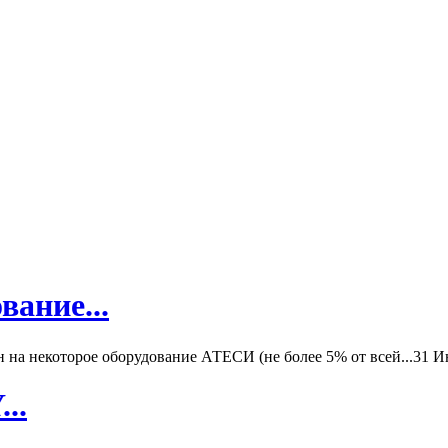
вание...
а некоторое оборудование АТЕСИ (не более 5% от всей...
31 И
..