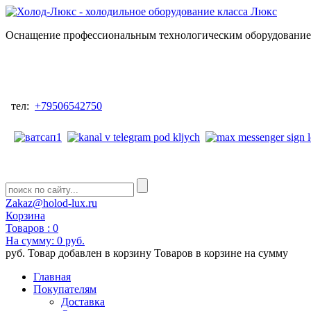
Оснащение профессиональным технологическим оборудованием
тел:
+79506542750
Zakaz@holod-lux.ru
Корзина
Товаров :
0
На сумму:
0 руб.
руб.
Товар добавлен в корзину
Товаров в корзине
на сумму
Главная
Покупателям
Доставка