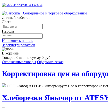
Личный кабинет
Логин
Пароль
Напомнить пароль
Зарегистрироваться
В корзине
Товаров 0 шт. на сумму 0 руб.
Отложенные товары
Оформить заказ
Корректировка цен на оборудо
ООО «Завод АТЕСИ» информирует Вас о корректировке цен н
Хлеборезки Янычар от ATESY.