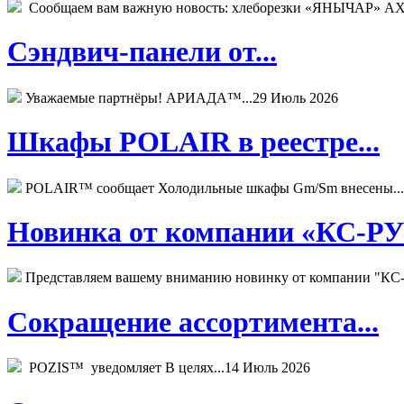
Сообщаем вам важную новость: хлеборезки «ЯНЫЧАР» АХМ
Сэндвич-панели от...
Уважаемые партнёры! АРИАДА™...
29 Июль 2026
Шкафы POLAIR в реестре...
POLAIR™ сообщает Холодильные шкафы Gm/Sm внесены...
Новинка от компании «КС-РУС
Представляем вашему вниманию новинку от компании "КС-
Сокращение ассортимента...
POZIS™ уведомляет В целях...
14 Июль 2026