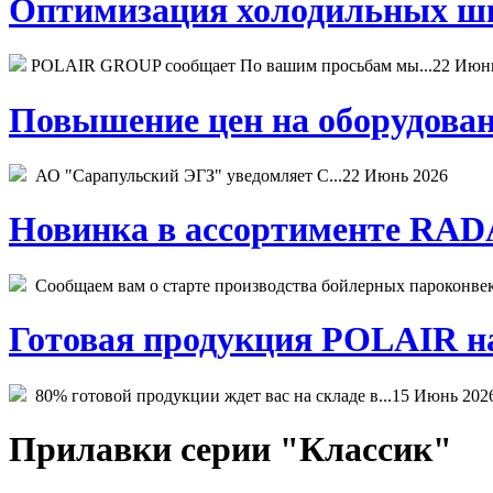
Оптимизация холодильных шк
POLAIR GROUP сообщает По вашим просьбам мы...
22 Июн
Повышение цен на оборудован
АО "Сарапульский ЭГЗ" уведомляет С...
22 Июнь 2026
Новинка в ассортименте RADA
Сообщаем вам о старте производства бойлерных пароконвекто
Готовая продукция POLAIR на 
80% готовой продукции ждет вас на складе в...
15 Июнь 202
Прилавки серии "Классик"