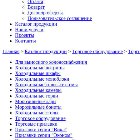
Оплата
Возврат
Договор оферты
Пользовательское соглашение
Каталог продукции
Наши услуги
Проекты
Контакты
Главная
>
Каталог продукции
>
Торговое оборудование
>
Торг
Для выносного холодоснабжения
Холодильные витрины
Холодильные шкафы
Холодильные моноблоки
Холодильные сплит-системы
Холодильные камеры
Холодильные горки
Морозильные лари
Морозильные бонеты
Холодильные столы
Торговое оборудование
Торговые прилавки
Прилавки серии "Вика"
Прилавки серии "Эконом"