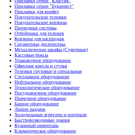
Прилавки серии "Классик"
Прилавки серии "Букинист"
Прилавки для конфет
Покупательские тележки
Покупательские корзины
Проходные системы
Отбойники для тележек
Корзины для распродаж
Сигаретные диспенсеры
Металлические шкафы (Сумочные)
Кассовые боксы
Упаковочное оборудование
Офисные кресла и стулья
Тележки грузовые и спецальные
Стеллажное оборудование
Нейтральное оборудование
Технологическое оборудование
Посудомоечное оборудование
Прачечное оборудование
Барное оборудование
Линии раздачи
Холодильные агрегаты и централи
Быстровозводимые здания
Кухонный инвентарь
Климатическое оборудование