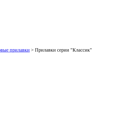
овые прилавки
>
Прилавки серии "Классик"