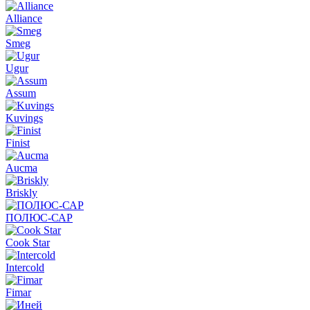
Alliance
Smeg
Ugur
Assum
Kuvings
Finist
Aucma
Briskly
ПОЛЮС-САР
Cook Star
Intercold
Fimar