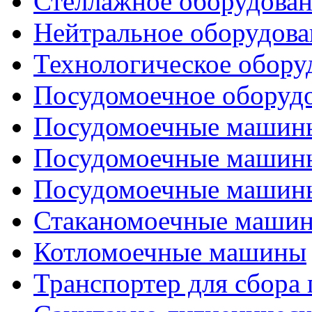
Стеллажное оборудова
Нейтральное оборудова
Технологическое обору
Посудомоечное оборуд
Посудомоечные машины
Посудомоечные машины
Посудомоечные машины
Стаканомоечные маши
Котломоечные машины
Транспортер для сбора