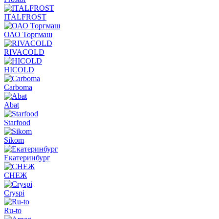
ITALFROST
ОАО Торгмаш
RIVACOLD
HICOLD
Carboma
Abat
Starfood
Sikom
Екатеринбург
СНЕЖ
Cryspi
Ru-to