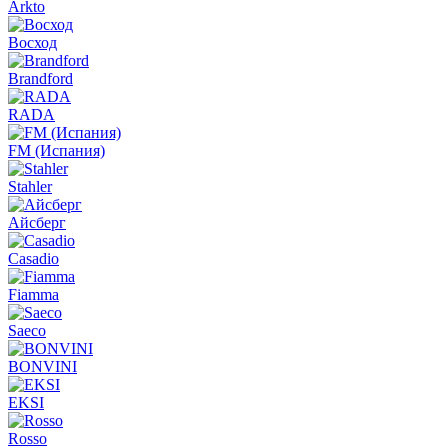
Arkto
Восход
Brandford
RADA
FM (Испания)
Stahler
Айсберг
Casadio
Fiamma
Saeco
BONVINI
EKSI
Rosso