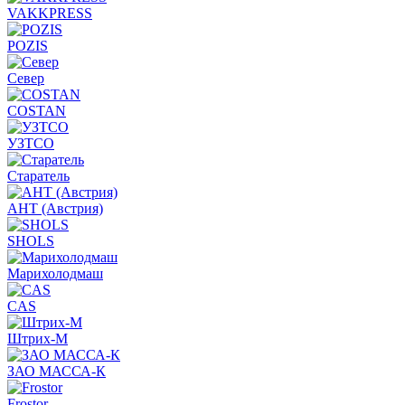
VAKKPRESS
POZIS
Север
COSTAN
УЗТСО
Старатель
АНТ (Австрия)
SHOLS
Марихолодмаш
CAS
Штрих-М
ЗАО МАССА-К
Frostor