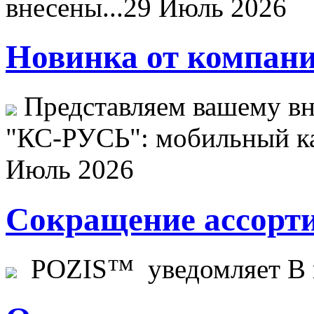
внесены...
29 Июль 2026
Новинка от компани
Представляем вашему в
"КС-РУСЬ": мобильный ка
Июль 2026
Сокращение ассорти
POZIS™ уведомляет В ц