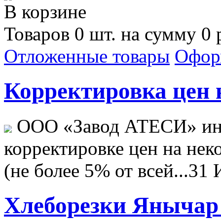
В корзине
Товаров 0 шт. на сумму 0 
Отложенные товары
Офор
Корректировка цен н
ООО «Завод АТЕСИ» ин
корректировке цен на не
(не более 5% от всей...
31 
Хлеборезки Янычар 