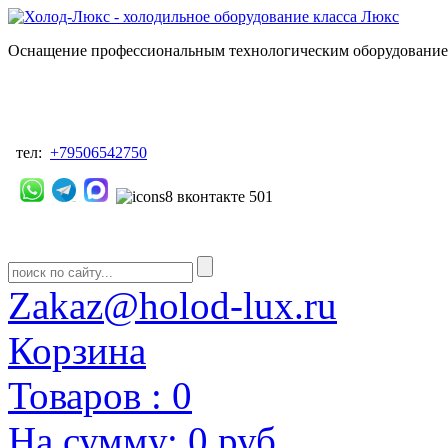
Оснащение профессиональным технологическим оборудованием
тел:
+79506542750
Zakaz@holod-lux.ru
Корзина
Товаров :
0
На сумму:
0 руб.