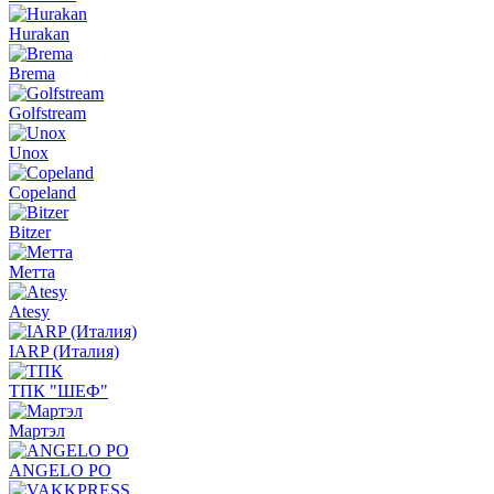
Hurakan
Brema
Golfstream
Unox
Copeland
Bitzer
Метта
Atesy
IARP (Италия)
ТПК "ШЕФ"
Мартэл
ANGELO PO