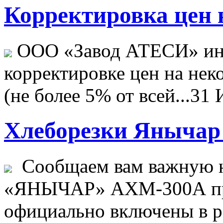
Корректировка цен н
ООО «Завод АТЕСИ» ин
корректировке цен на не
(не более 5% от всей...
31 
Хлеборезки Янычар 
Сообщаем вам важную н
«ЯНЫЧАР» АХМ-300А пр
официально включены в ре