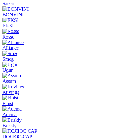
Saeco
BONVINI
EKSI
Rosso
Alliance
Smeg
Ugur
Assum
Kuvings
Finist
Aucma
Briskly
ПОЛЮС-САР