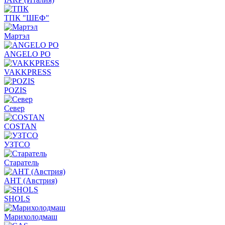
ТПК "ШЕФ"
Мартэл
ANGELO PO
VAKKPRESS
POZIS
Север
COSTAN
УЗТСО
Старатель
АНТ (Австрия)
SHOLS
Марихолодмаш