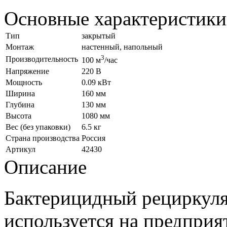
Основные характеристики
Тип
закрытый
Монтаж
настенный, напольный
​3
Производительность
100 м
/час
Напряжение
220 В
Мощность
0.09 кВт
Ширина
160 мм
Глубина
130 мм
Высота
1080 мм
Вес (без упаковки)
6.5 кг
Страна производства
Россия
Артикул
42430
Описание
Бактерицидный рециркул
используется на предприя