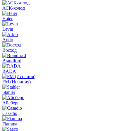
АСК-холод
Haier
Levin
Arkto
Восход
Brandford
RADA
FM (Испания)
Stahler
Айсберг
Casadio
Fiamma