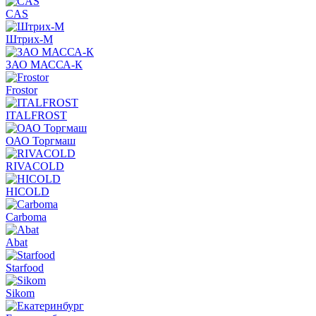
CAS
Штрих-М
ЗАО МАССА-К
Frostor
ITALFROST
ОАО Торгмаш
RIVACOLD
HICOLD
Carboma
Abat
Starfood
Sikom