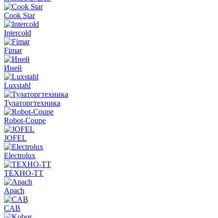
Cook Star
Intercold
Fimar
Иней
Luxstahl
Тулаторгтехника
Robot-Coupe
JOFEL
Electrolux
ТЕХНО-ТТ
Apach
CAB