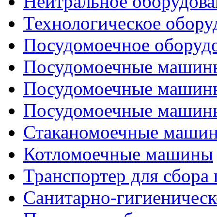
Нейтральное оборудова
Технологическое обору
Посудомоечное оборуд
Посудомоечные машины
Посудомоечные машины
Посудомоечные машины
Стаканомоечные маши
Котломоечные машины
Транспортер для сбора
Санитарно-гигиеническ