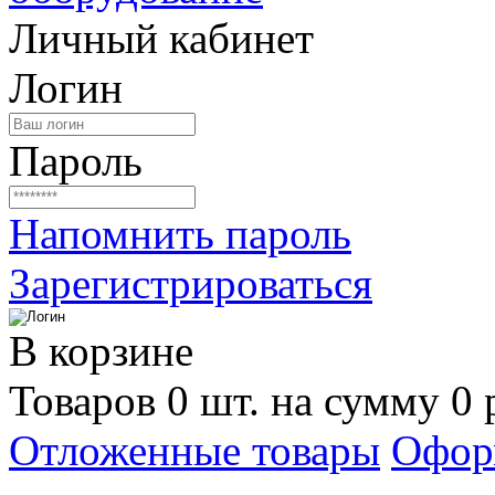
Личный кабинет
Логин
Пароль
Напомнить пароль
Зарегистрироваться
В корзине
Товаров 0 шт. на сумму 0 
Отложенные товары
Офор