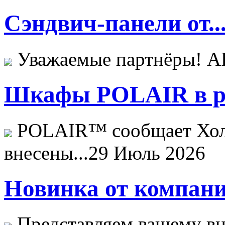
Сэндвич-панели от..
Уважаемые партнёры! 
Шкафы POLAIR в ре
POLAIR™ сообщает Хо
внесены...
29 Июль 2026
Новинка от компани
Представляем вашему в