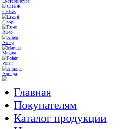
Екатеринбург
СНЕЖ
Cryspi
Ru-to
Arneg
Magma
Polair
Ариада
Главная
Покупателям
Каталог продукции