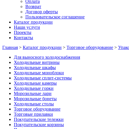
Оплата
Возврат
Договор оферты
Пользовательское соглашение
Каталог продукции
Наши услуги
Проекты
Контакты
Главная
>
Каталог продукции
>
Торговое оборудование
>
Упак
Для выносного холодоснабжения
Холодильные витрины
Холодильные шкафы
Холодильные моноблоки
Холодильные сплит-системы
Холодильные камеры
Холодильные горки
Морозильные лари
Морозильные бонеты
Холодильные столы
Торговое оборудование
Торговые прилавки
Покупательские тележки
Покупательские корзины