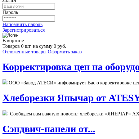
Логин
Пароль
Напомнить пароль
Зарегистрироваться
В корзине
Товаров 0 шт. на сумму 0 руб.
Отложенные товары
Оформить заказ
Корректировка цен на оборудо
ООО «Завод АТЕСИ» информирует Вас о корректировке цен н
Хлеборезки Янычар от ATESY.
Сообщаем вам важную новость: хлеборезки «ЯНЫЧАР» АХМ
Сэндвич-панели от...