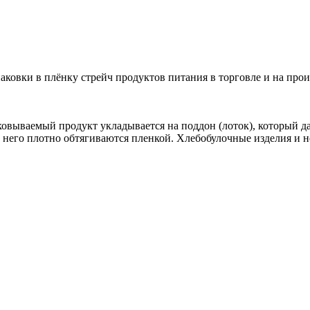
аковки в плёнку стрейч продуктов питания в торговле и на произ
овываемый продукт укладывается на поддон (лоток), который да
три него плотно обтягиваются пленкой. Хлебобулочные изделия и