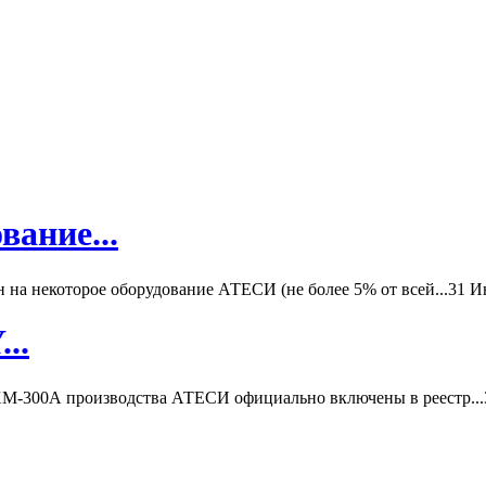
вание...
а некоторое оборудование АТЕСИ (не более 5% от всей...
31 И
..
-300А производства АТЕСИ официально включены в реестр...