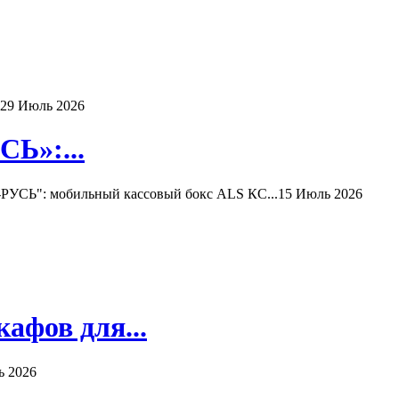
29 Июль 2026
Ь»:...
РУСЬ": мобильный кассовый бокс ALS КС...
15 Июль 2026
афов для...
ь 2026