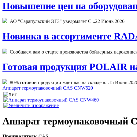
Повышение цен на оборудован
АО "Сарапульский ЭГЗ" уведомляет С...
22 Июнь 2026
Новинка в ассортименте RADA
Сообщаем вам о старте производства бойлерных пароконвекто
Готовая продукция POLAIR на 
80% готовой продукции ждет вас на складе в...
15 Июнь 202
Аппарат термоупаковочный CAS CNW520
Аппарат термоупаковочный
Производитель
:
CAS