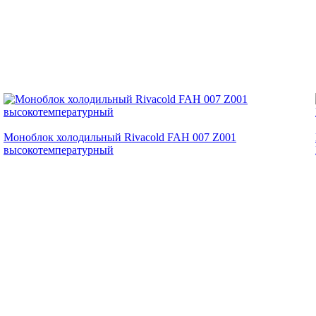
Моноблок холодильный Rivacold FAH 007 Z001
высокотемпературный