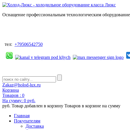
Оснащение профессиональным технологическим оборудованием
тел:
+79506542750
Zakaz@holod-lux.ru
Корзина
Товаров :
0
На сумму:
0 руб.
руб.
Товар добавлен в корзину
Товаров в корзине
на сумму
Главная
Покупателям
Доставка