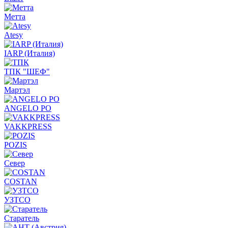
Метта
Atesy
IARP (Италия)
ТПК "ШЕФ"
Мартэл
ANGELO PO
VAKKPRESS
POZIS
Север
COSTAN
УЗТСО
Старатель