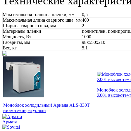
Технические характеристи
Максимальная толщина пленки, мм
0,5
Максимальная длина сварного шва, мм
400
Ширина сварного шва, мм
2
Материалы плёнки
полиэтилен, полипроп
Мощность, Вт
1000
Габариты, мм
98х550х210
Вес, кг
5,1
Моноблок холод
Z001 высокотем
Моноблок холодильный Ариада ALS-330Т
низкотемпературный
Армата