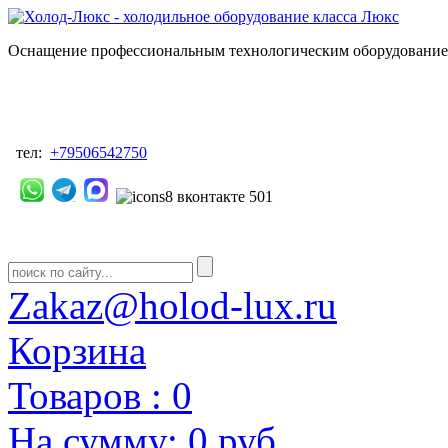
Оснащение профессиональным технологическим оборудованием
тел:
+79506542750
Zakaz@holod-lux.ru
Корзина
Товаров :
0
На сумму:
0 руб.