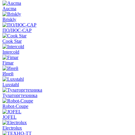
Aucma
Briskly
ПОЛЮС-САР
Cook Star
Intercold
Fimar
Иней
Luxstahl
Тулаторгтехника
Robot-Coupe
JOFEL
Electrolux