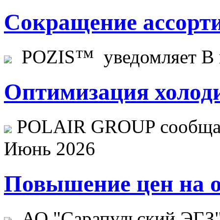
Сокращение ассорти
POZIS™ уведомляет В ц
Оптимизация холоди
POLAIR GROUP сообщает
Июнь 2026
Повышение цен на о
АО "Сарапульский ЭГЗ" 