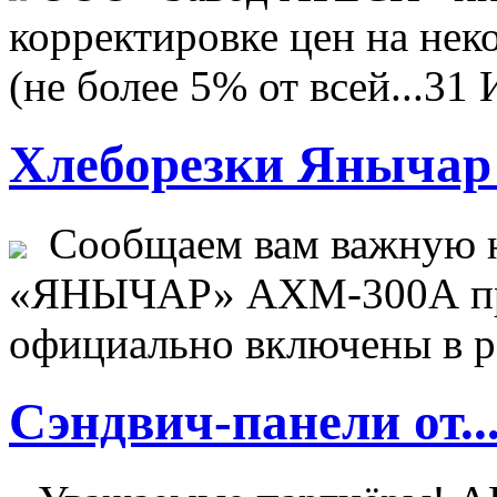
корректировке цен на не
(не более 5% от всей...
31 
Хлеборезки Янычар 
Сообщаем вам важную н
«ЯНЫЧАР» АХМ-300А пр
официально включены в ре
Сэндвич-панели от..