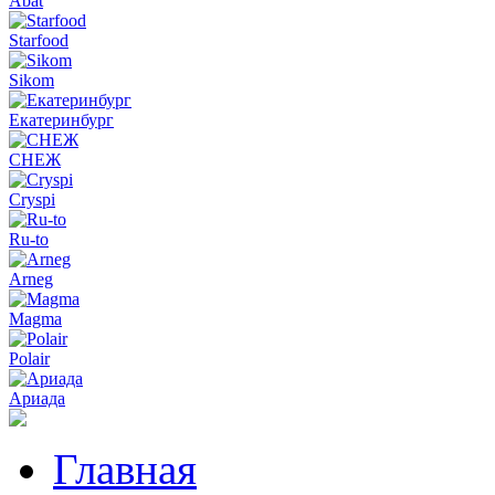
Abat
Starfood
Sikom
Екатеринбург
СНЕЖ
Cryspi
Ru-to
Arneg
Magma
Polair
Ариада
Главная