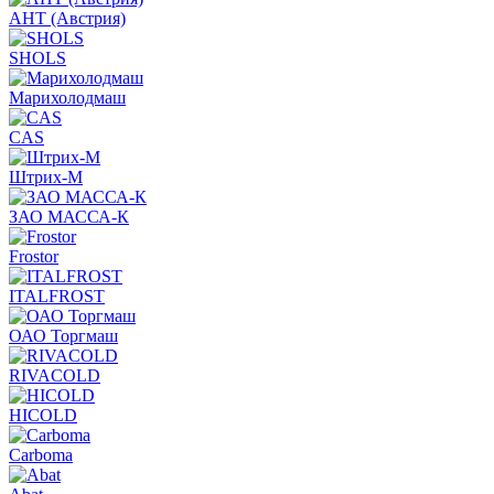
АНТ (Австрия)
SHOLS
Марихолодмаш
CAS
Штрих-М
ЗАО МАССА-К
Frostor
ITALFROST
ОАО Торгмаш
RIVACOLD
HICOLD
Carboma