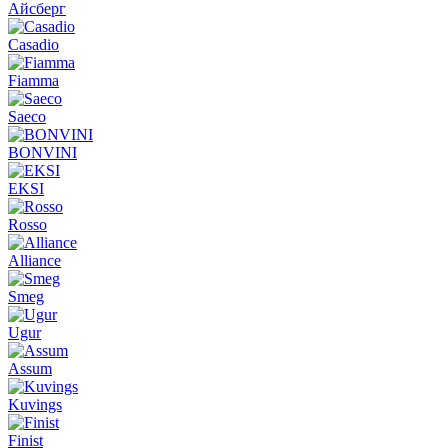
Айсберг
Casadio
Fiamma
Saeco
BONVINI
EKSI
Rosso
Alliance
Smeg
Ugur
Assum
Kuvings
Finist