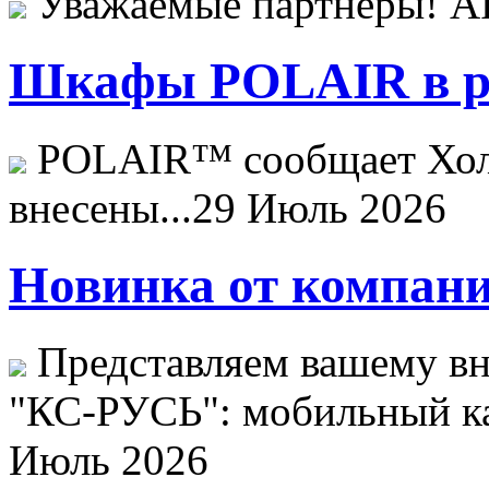
Уважаемые партнёры! 
Шкафы POLAIR в ре
POLAIR™ сообщает Хо
внесены...
29 Июль 2026
Новинка от компани
Представляем вашему в
"КС-РУСЬ": мобильный ка
Июль 2026