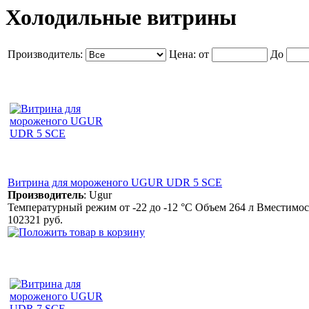
Холодильные витрины
Производитель:
Цена:
от
До
Витрина для мороженого UGUR UDR 5 SCE
Производитель
:
Ugur
Температурный режим от -22 до -12 °С Объем 264 л Вместимо
102321 руб.