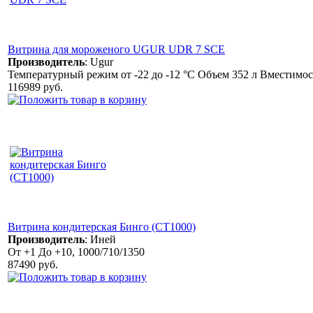
Витрина для мороженого UGUR UDR 7 SCE
Производитель
:
Ugur
Температурный режим от -22 до -12 °С Объем 352 л Вместимо
116989 руб.
Витрина кондитерская Бинго (СТ1000)
Производитель
:
Иней
От +1 До +10, 1000/710/1350
87490 руб.