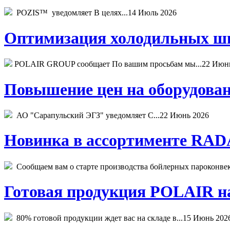
POZIS™ уведомляет В целях...
14 Июль 2026
Оптимизация холодильных шк
POLAIR GROUP сообщает По вашим просьбам мы...
22 Июн
Повышение цен на оборудован
АО "Сарапульский ЭГЗ" уведомляет С...
22 Июнь 2026
Новинка в ассортименте RADA
Сообщаем вам о старте производства бойлерных пароконвекто
Готовая продукция POLAIR на 
80% готовой продукции ждет вас на складе в...
15 Июнь 202