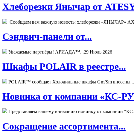
Хлеборезки Янычар от ATESY.
Сообщаем вам важную новость: хлеборезки «ЯНЫЧАР» АХМ
Сэндвич-панели от...
Уважаемые партнёры! АРИАДА™...
29 Июль 2026
Шкафы POLAIR в реестре...
POLAIR™ сообщает Холодильные шкафы Gm/Sm внесены...
Новинка от компании «КС-РУС
Представляем вашему вниманию новинку от компании "КС-
Сокращение ассортимента...