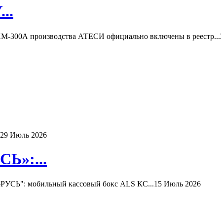
..
-300А производства АТЕСИ официально включены в реестр...
29 Июль 2026
Ь»:...
РУСЬ": мобильный кассовый бокс ALS КС...
15 Июль 2026