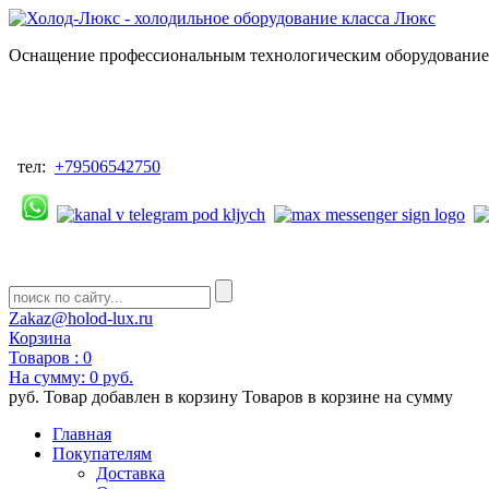
Оснащение профессиональным технологическим оборудованием
тел:
+79506542750
Zakaz@holod-lux.ru
Корзина
Товаров :
0
На сумму:
0 руб.
руб.
Товар добавлен в корзину
Товаров в корзине
на сумму
Главная
Покупателям
Доставка