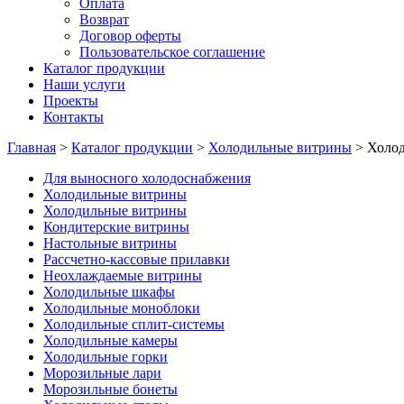
Оплата
Возврат
Договор оферты
Пользовательское соглашение
Каталог продукции
Наши услуги
Проекты
Контакты
Главная
>
Каталог продукции
>
Холодильные витрины
>
Холо
Для выносного холодоснабжения
Холодильные витрины
Холодильные витрины
Кондитерские витрины
Настольные витрины
Рассчетно-кассовые прилавки
Неохлаждаемые витрины
Холодильные шкафы
Холодильные моноблоки
Холодильные сплит-системы
Холодильные камеры
Холодильные горки
Морозильные лари
Морозильные бонеты