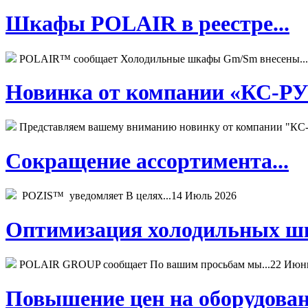
Шкафы POLAIR в реестре...
POLAIR™ сообщает Холодильные шкафы Gm/Sm внесены...
Новинка от компании «КС-РУС
Представляем вашему вниманию новинку от компании "КС-
Сокращение ассортимента...
POZIS™ уведомляет В целях...
14 Июль 2026
Оптимизация холодильных шк
POLAIR GROUP сообщает По вашим просьбам мы...
22 Июн
Повышение цен на оборудован