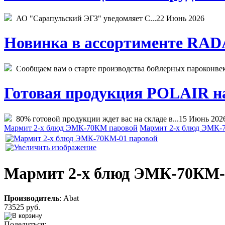
АО "Сарапульский ЭГЗ" уведомляет С...
22 Июнь 2026
Новинка в ассортименте RADA
Сообщаем вам о старте производства бойлерных пароконвекто
Готовая продукция POLAIR на 
80% готовой продукции ждет вас на складе в...
15 Июнь 202
Мармит 2-х блюд ЭМК-70КМ паровой
Мармит 2-х блюд ЭМК-70
Мармит 2-х блюд ЭМК-70КМ-
Производитель
:
Abat
73525 руб.
Поделиться: