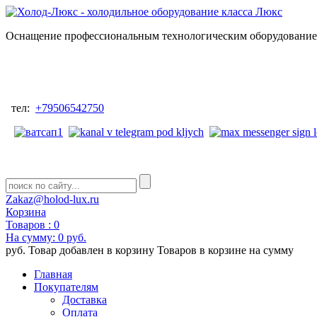
Оснащение профессиональным технологическим оборудованием
тел:
+79506542750
Zakaz@holod-lux.ru
Корзина
Товаров :
0
На сумму:
0 руб.
руб.
Товар добавлен в корзину
Товаров в корзине
на сумму
Главная
Покупателям
Доставка
Оплата