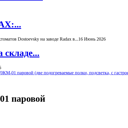
X:...
матов Dostoevsky на заводе Radax в...
16 Июнь 2026
складе...
6
КМ-01 паровой (две подогреваемые полки, подсветка, с гастро
01 паровой