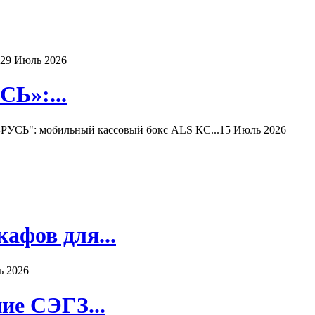
29 Июль 2026
Ь»:...
РУСЬ": мобильный кассовый бокс ALS КС...
15 Июль 2026
афов для...
ь 2026
ие СЭГЗ...