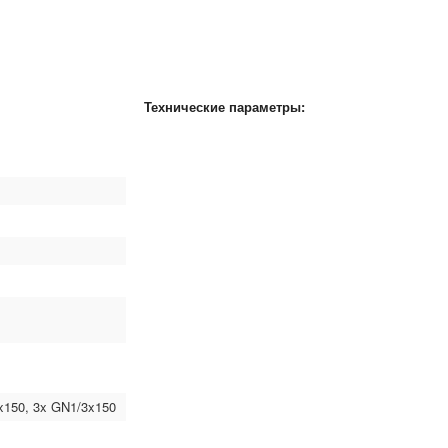
Технические параметры:
x150, 3x GN1/3x150