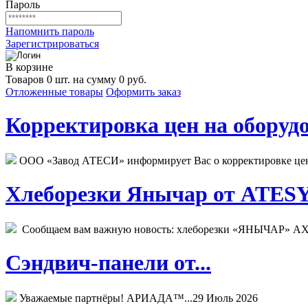
Пароль
Напомнить пароль
Зарегистрироваться
В корзине
Товаров 0 шт. на сумму 0 руб.
Отложенные товары
Оформить заказ
Корректировка цен на оборудо
ООО «Завод АТЕСИ» информирует Вас о корректировке цен н
Хлеборезки Янычар от ATESY.
Сообщаем вам важную новость: хлеборезки «ЯНЫЧАР» АХМ
Сэндвич-панели от...
Уважаемые партнёры! АРИАДА™...
29 Июль 2026