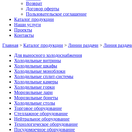
Возврат
Договор оферты
Пользовательское соглашение
Каталог продукции
Наши услуги
Проекты
Контакты
Главная
>
Каталог продукции
>
Линии раздачи
>
Линия раздач
Для выносного холодоснабжения
Холодильные витрины
Холодильные шкафы
Холодильные моноблоки
Холодильные сплит-системы
Холодильные камеры
Холодильные горки
Морозильные лари
Морозильные бонеты
Холодильные столы
Торговое оборудование
Стеллажное оборудование
Нейтральное оборудование
Технологическое оборудование
Посудомоечное оборудование