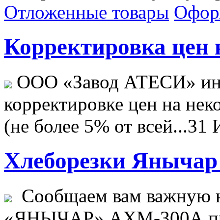
Отложенные товары
Офор
Корректировка цен н
ООО «Завод АТЕСИ» ин
корректировке цен на не
(не более 5% от всей...
31 
Хлеборезки Янычар 
Сообщаем вам важную н
«ЯНЫЧАР» АХМ-300А пр