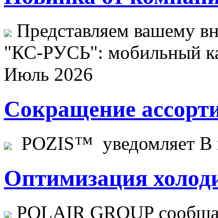
Представляем вашему в
"КС-РУСЬ": мобильный ка
Июль 2026
Сокращение ассорти
POZIS™ уведомляет В ц
Оптимизация холоди
POLAIR GROUP сообщает