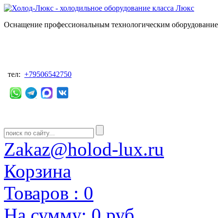
Оснащение профессиональным технологическим оборудованием
тел:
+79506542750
Zakaz@holod-lux.ru
Корзина
Товаров :
0
На сумму:
0 руб.