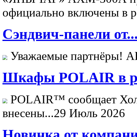
официально включены в ре
Сэндвич-панели от..
Уважаемые партнёры! 
Шкафы POLAIR в ре
POLAIR™ сообщает Хо
внесены...
29 Июль 2026
Новинка от компани