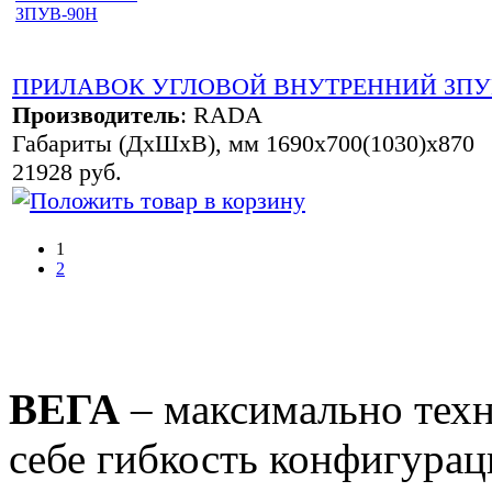
ПРИЛАВОК УГЛОВОЙ ВНУТРЕННИЙ ЗПУ
Производитель
:
RADA
Габариты (ДхШхВ), мм 1690х700(1030)х870
21928 руб.
1
2
ВЕГА
– максимально техн
себе гибкость конфигурац