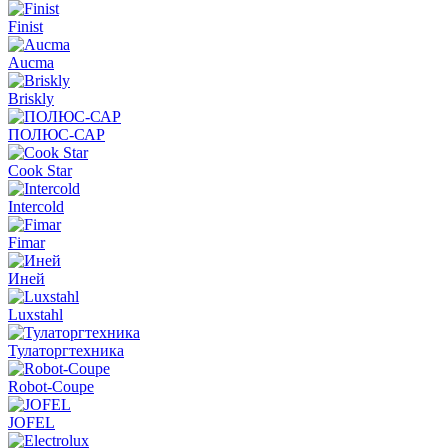
Finist
Aucma
Briskly
ПОЛЮС-САР
Cook Star
Intercold
Fimar
Иней
Luxstahl
Тулаторгтехника
Robot-Coupe
JOFEL