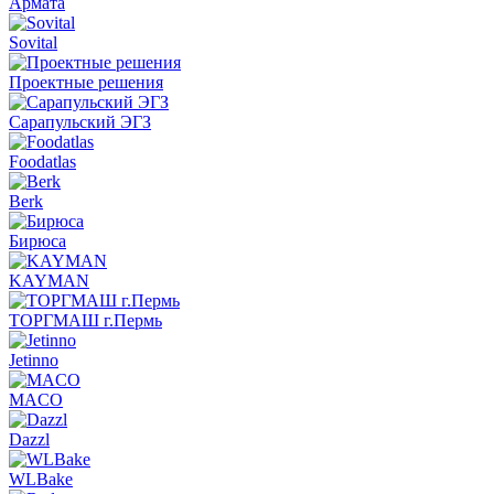
Армата
Sovital
Проектные решения
Сарапульский ЭГЗ
Foodatlas
Berk
Бирюса
KAYMAN
ТОРГМАШ г.Пермь
Jetinno
MACO
Dazzl
WLBake