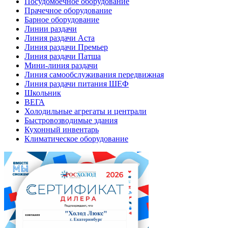
Посудомоечное оборудование
Прачечное оборудование
Барное оборудование
Линии раздачи
Линия раздачи Аста
Линия раздачи Премьер
Линия раздачи Патша
Мини-линия раздачи
Линия самообслуживания передвижная
Линия раздачи питания ШЕФ
Школьник
ВЕГА
Холодильные агрегаты и централи
Быстровозводимые здания
Кухонный инвентарь
Климатическое оборудование