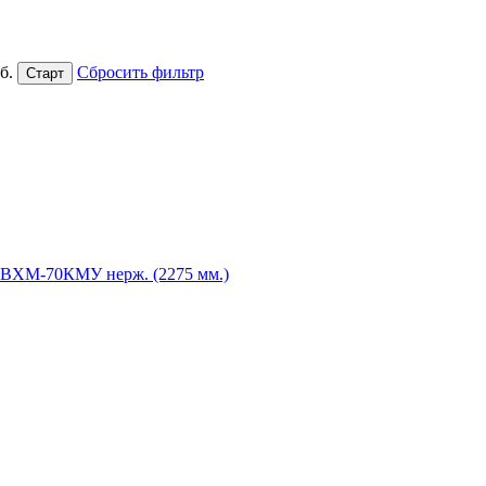
б.
Сбросить фильтр
ПВХМ-70КМУ нерж. (2275 мм.)