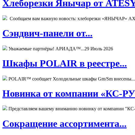
Хлеборезки Янычар от ATESY.
Сообщаем вам важную новость: хлеборезки «ЯНЫЧАР» АХМ
Сэндвич-панели от...
Уважаемые партнёры! АРИАДА™...
29 Июль 2026
Шкафы POLAIR в реестре...
POLAIR™ сообщает Холодильные шкафы Gm/Sm внесены...
Новинка от компании «КС-РУС
Представляем вашему вниманию новинку от компании "КС-
Сокращение ассортимента...