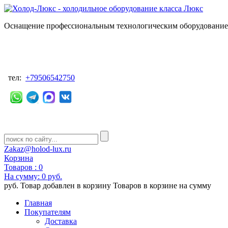
Оснащение профессиональным технологическим оборудованием
тел:
+79506542750
Zakaz@holod-lux.ru
Корзина
Товаров :
0
На сумму:
0 руб.
руб.
Товар добавлен в корзину
Товаров в корзине
на сумму
Главная
Покупателям
Доставка