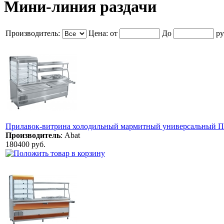
Мини-линия раздачи
Производитель:
Цена:
от
До
ру
Прилавок-витрина холодильный мармитный универсальный 
Производитель
:
Abat
180400 руб.