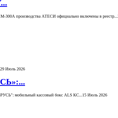
..
-300А производства АТЕСИ официально включены в реестр...
29 Июль 2026
Ь»:...
РУСЬ": мобильный кассовый бокс ALS КС...
15 Июль 2026