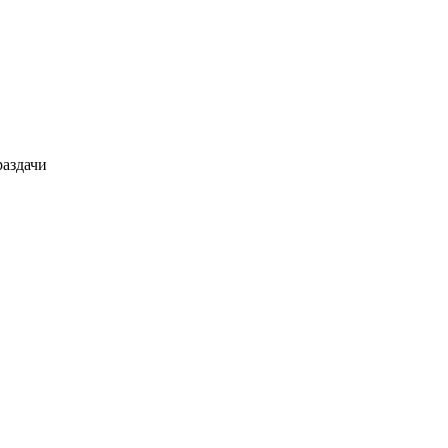
аздачи