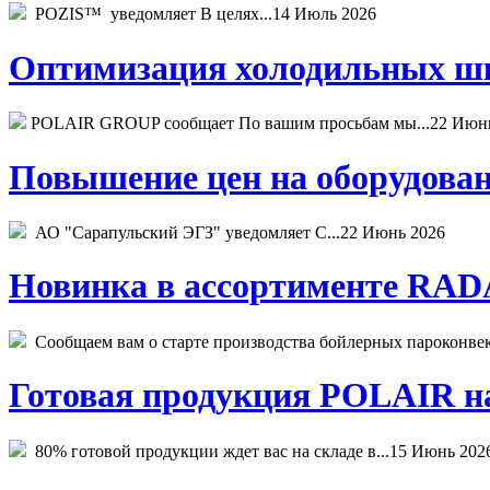
POZIS™ уведомляет В целях...
14 Июль 2026
Оптимизация холодильных шк
POLAIR GROUP сообщает По вашим просьбам мы...
22 Июн
Повышение цен на оборудован
АО "Сарапульский ЭГЗ" уведомляет С...
22 Июнь 2026
Новинка в ассортименте RADA
Сообщаем вам о старте производства бойлерных пароконвекто
Готовая продукция POLAIR на 
80% готовой продукции ждет вас на складе в...
15 Июнь 202