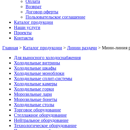
Оплата
Возврат
Договор оферты
Пользовательское соглашение
Каталог продукции
Наши услуги
Проекты
Контакты
Главная
>
Каталог продукции
>
Линии раздачи
>
Мини-линия р
Для выносного холодоснабжения
Холодильные витрины
Холодильные шкафы
Холодильные моноблоки
Холодильные сплит-системы
Холодильные камеры
Холодильные горки
Морозильные лари
Морозильные бонеты
Холодильные столы
Торговое оборудование
Стеллажное оборудование
Нейтральное оборудование
Технологическое оборудование