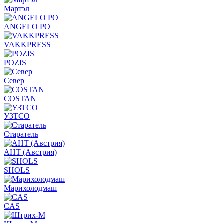
Мартэл
ANGELO PO
VAKKPRESS
POZIS
Север
COSTAN
УЗТСО
Старатель
АНТ (Австрия)
SHOLS
Марихолодмаш
CAS