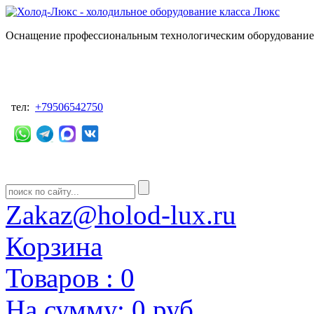
Оснащение профессиональным технологическим оборудованием
тел:
+79506542750
Zakaz@holod-lux.ru
Корзина
Товаров :
0
На сумму:
0 руб.