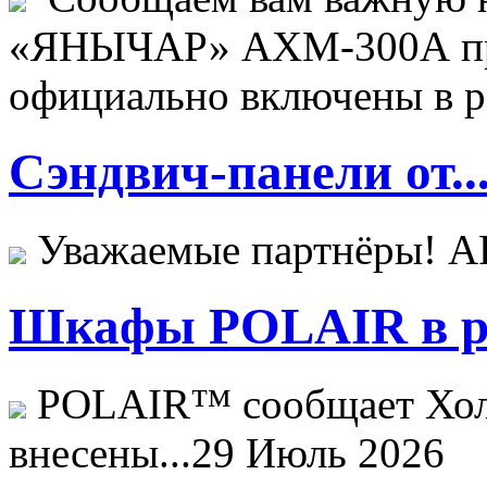
«ЯНЫЧАР» АХМ-300А пр
официально включены в ре
Сэндвич-панели от..
Уважаемые партнёры! 
Шкафы POLAIR в ре
POLAIR™ сообщает Хо
внесены...
29 Июль 2026