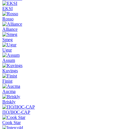
EKSI
Rosso
Alliance
Smeg
Ugur
Assum
Kuvings
Finist
Aucma
Briskly
ПОЛЮС-САР
Cook Star