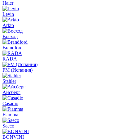
Haier
Levin
Arkto
Восход
Brandford
RADA
FM (Испания)
Stahler
Айсберг
Casadio
Fiamma
Saeco
BONVINI