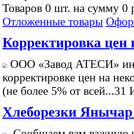
Товаров 0 шт. на сумму 0 
Отложенные товары
Офор
Корректировка цен н
ООО «Завод АТЕСИ» ин
корректировке цен на не
(не более 5% от всей...
31 
Хлеборезки Янычар 
Сообщаем вам важную н