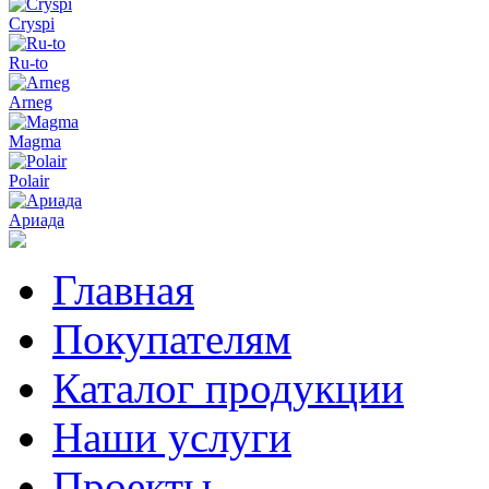
Cryspi
Ru-to
Arneg
Magma
Polair
Ариада
Главная
Покупателям
Каталог продукции
Наши услуги
Проекты