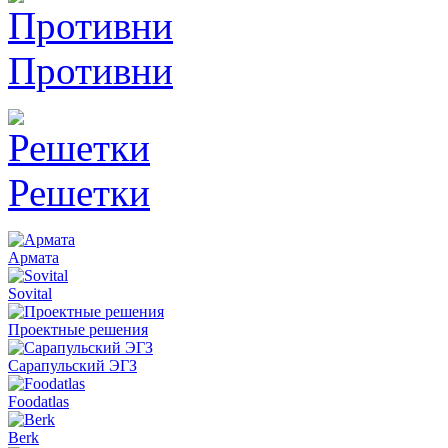
Противни
Решетки
Армата
Sovital
Проектные решения
Сарапульский ЭГЗ
Foodatlas
Berk