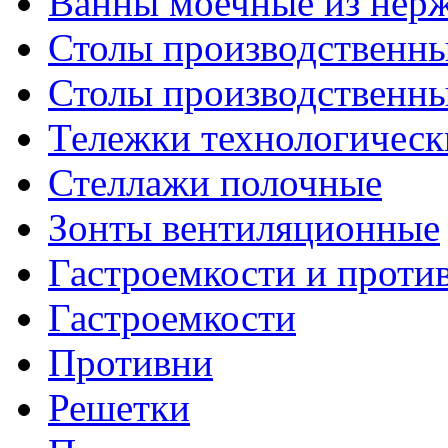
Ванны моечные из нер
Столы производственны
Столы производственн
Тележки технологическ
Стеллажи полочные
Зонты вентиляционные
Гастроемкости и проти
Гастроемкости
Противни
Решетки