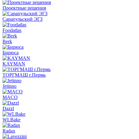
Проектные решения
Сарапульский ЭГЗ
Foodatlas
Berk
Бирюса
KAYMAN
ТОРГМАШ г.Пермь
Jetinno
MACO
Dazzl
WLBake
Radax