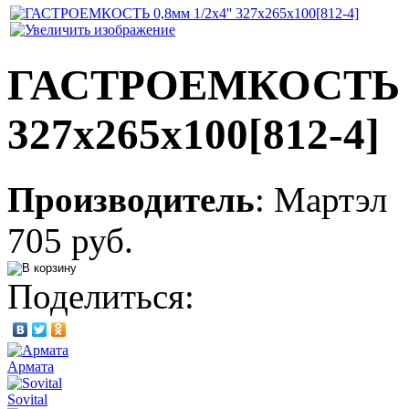
ГАСТРОЕМКОСТЬ 0,
327х265х100[812-4]
Производитель
:
Мартэл
705 руб.
Поделиться:
Армата
Sovital