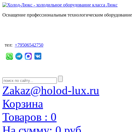
Оснащение профессиональным технологическим оборудованием
тел:
+79506542750
Zakaz@holod-lux.ru
Корзина
Товаров :
0
На сумму:
0 руб.