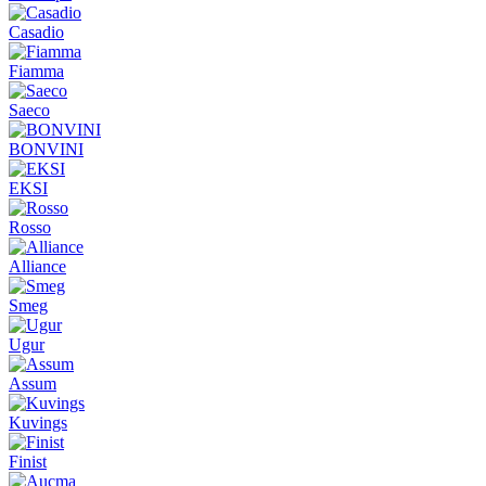
Casadio
Fiamma
Saeco
BONVINI
EKSI
Rosso
Alliance
Smeg
Ugur
Assum
Kuvings
Finist