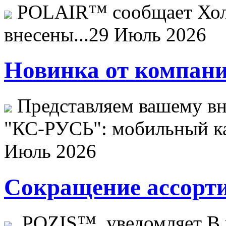
POLAIR™ сообщает Хо
внесены...
29 Июль 2026
Новинка от компани
Представляем вашему в
"КС-РУСЬ": мобильный ка
Июль 2026
Сокращение ассорти
POZIS™ уведомляет В ц