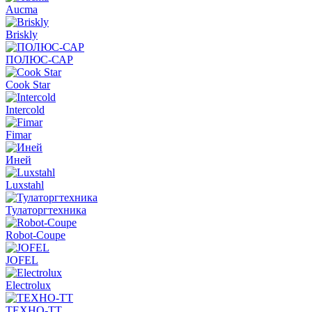
Aucma
Briskly
ПОЛЮС-САР
Cook Star
Intercold
Fimar
Иней
Luxstahl
Тулаторгтехника
Robot-Coupe
JOFEL
Electrolux
ТЕХНО-ТТ