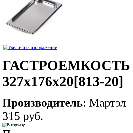
ГАСТРОЕМКОСТЬ 0,
327х176х20[813-20]
Производитель
:
Мартэл
315 руб.