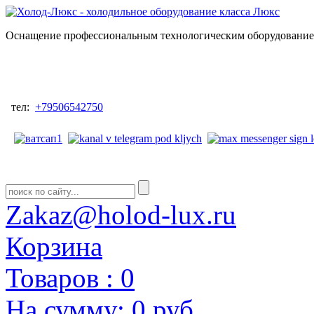
Оснащение профессиональным технологическим оборудованием
тел:
+79506542750
Zakaz@holod-lux.ru
Корзина
Товаров :
0
На сумму:
0 руб.