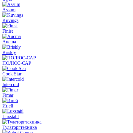
Assum
Kuvings
Finist
Aucma
Briskly
ПОЛЮС-САР
Cook Star
Intercold
Fimar
Иней
Luxstahl
Тулаторгтехника