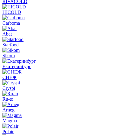
RIVACOLD
HICOLD
Carboma
Abat
Starfood
Sikom
Екатеринбург
СНЕЖ
Cryspi
Ru-to
Arneg
Magma
Polair