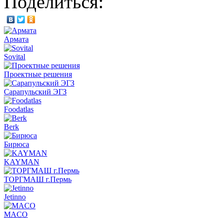
Поделиться:
Армата
Sovital
Проектные решения
Сарапульский ЭГЗ
Foodatlas
Berk
Бирюса
KAYMAN
ТОРГМАШ г.Пермь
Jetinno
MACO