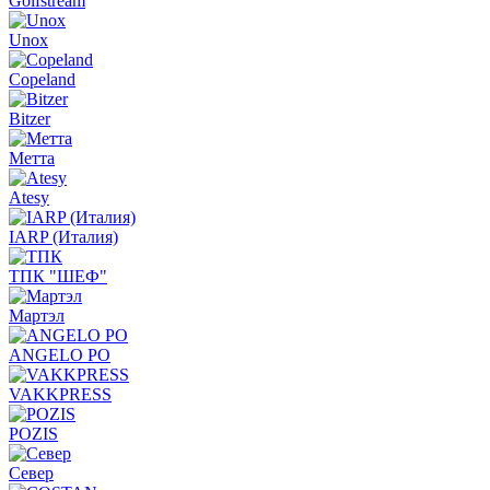
Golfstream
Unox
Copeland
Bitzer
Метта
Atesy
IARP (Италия)
ТПК "ШЕФ"
Мартэл
ANGELO PO
VAKKPRESS
POZIS
Север