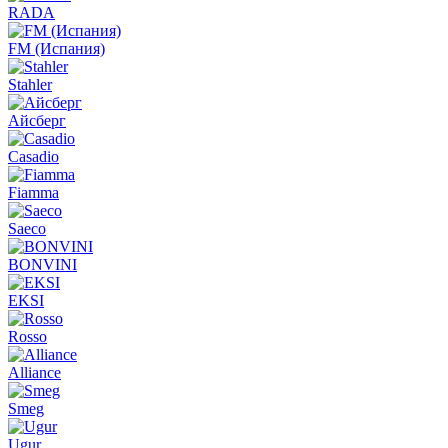
RADA
FM (Испания)
Stahler
Айсберг
Casadio
Fiamma
Saeco
BONVINI
EKSI
Rosso
Alliance
Smeg
Ugur