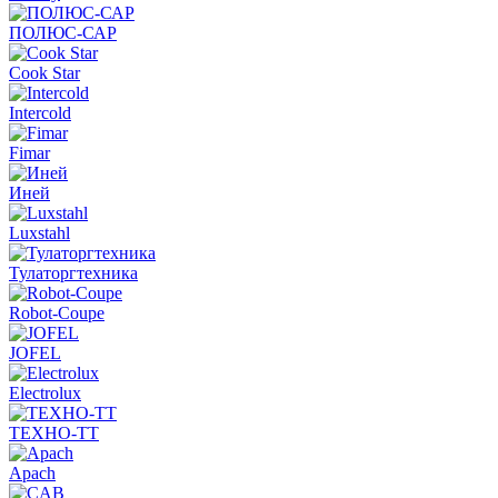
ПОЛЮС-САР
Cook Star
Intercold
Fimar
Иней
Luxstahl
Тулаторгтехника
Robot-Coupe
JOFEL
Electrolux
ТЕХНО-ТТ
Apach