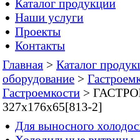
Каталог продукции
Наши услуги
Проекты
Контакты
Главная
>
Каталог продук
оборудование
>
Гастроемк
Гастроемкости
>
ГАСТРОЕ
327х176х65[813-2]
Для выносного холодо
Холодильные витрины