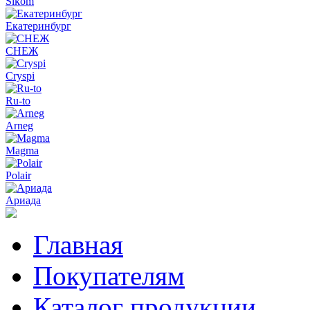
Sikom
Екатеринбург
СНЕЖ
Cryspi
Ru-to
Arneg
Magma
Polair
Ариада
Главная
Покупателям
Каталог продукции