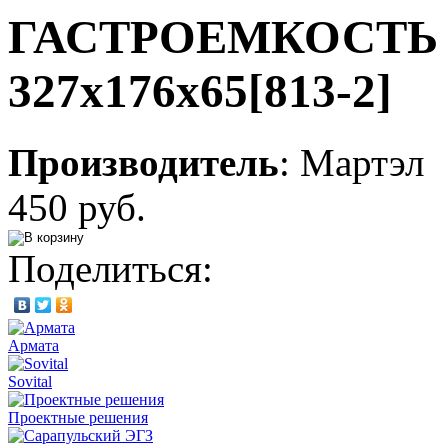
ГАСТРОЕМКОСТЬ 0,8
327х176х65[813-2]
Производитель
:
Мартэл
450 руб.
Поделиться:
Армата
Sovital
Проектные решения