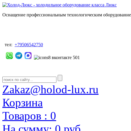
Оснащение профессиональным технологическим оборудованием
тел:
+79506542750
Zakaz@holod-lux.ru
Корзина
Товаров :
0
На сумму:
0 руб.