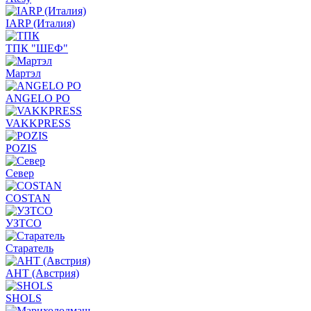
IARP (Италия)
ТПК "ШЕФ"
Мартэл
ANGELO PO
VAKKPRESS
POZIS
Север
COSTAN
УЗТСО
Старатель
АНТ (Австрия)
SHOLS