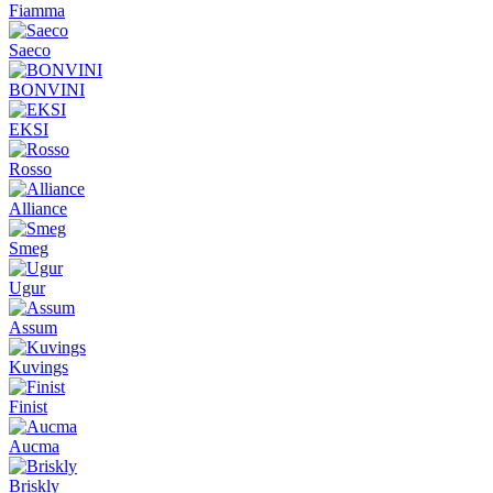
Fiamma
Saeco
BONVINI
EKSI
Rosso
Alliance
Smeg
Ugur
Assum
Kuvings
Finist
Aucma
Briskly