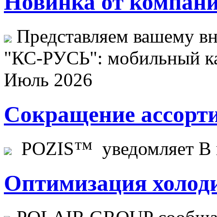
Новинка от компани
Представляем вашему в
"КС-РУСЬ": мобильный ка
Июль 2026
Сокращение ассорти
POZIS™ уведомляет В ц
Оптимизация холоди