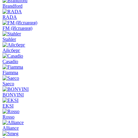
Brandford
RADA
FM (Испания)
Stahler
Айсберг
Casadio
Fiamma
Saeco
BONVINI
EKSI
Rosso
Alliance