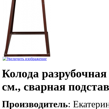
Колода разрубочная д
см., сварная подстав
Производитель
:
Екатери