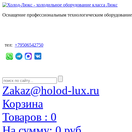
Оснащение профессиональным технологическим оборудованием
тел:
+79506542750
Zakaz@holod-lux.ru
Корзина
Товаров :
0
На сумму:
0 руб.