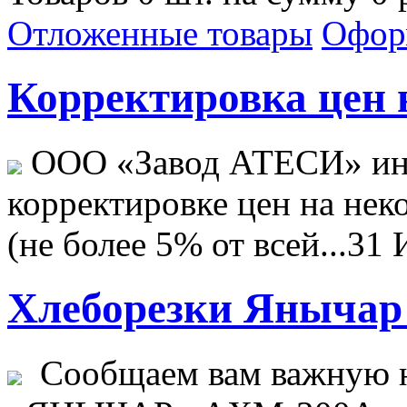
Отложенные товары
Офор
Корректировка цен н
ООО «Завод АТЕСИ» ин
корректировке цен на не
(не более 5% от всей...
31 
Хлеборезки Янычар 
Сообщаем вам важную н