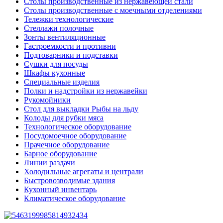
Столы производственные из нержавеющей стали
Столы производственные с моечными отделениями
Тележки технологические
Стеллажи полочные
Зонты вентиляционные
Гастроемкости и противни
Подтоварники и подставки
Сушки для посуды
Шкафы кухонные
Специальные изделия
Полки и надстройки из нержавейки
Рукомойники
Стол для выкладки Рыбы на льду
Колоды для рубки мяса
Технологическое оборудование
Посудомоечное оборудование
Прачечное оборудование
Барное оборудование
Линии раздачи
Холодильные агрегаты и централи
Быстровозводимые здания
Кухонный инвентарь
Климатическое оборудование