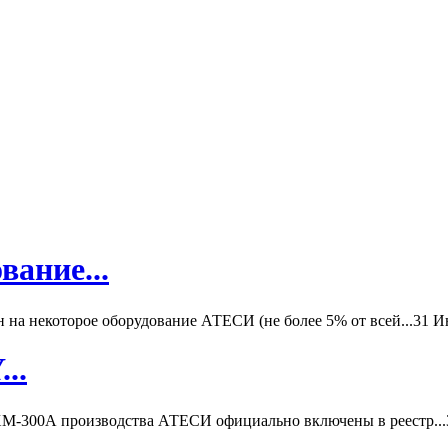
вание...
а некоторое оборудование АТЕСИ (не более 5% от всей...
31 И
..
-300А производства АТЕСИ официально включены в реестр...