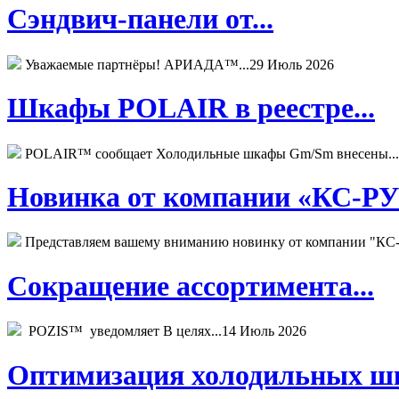
Сэндвич-панели от...
Уважаемые партнёры! АРИАДА™...
29 Июль 2026
Шкафы POLAIR в реестре...
POLAIR™ сообщает Холодильные шкафы Gm/Sm внесены...
Новинка от компании «КС-РУС
Представляем вашему вниманию новинку от компании "КС-
Сокращение ассортимента...
POZIS™ уведомляет В целях...
14 Июль 2026
Оптимизация холодильных шк