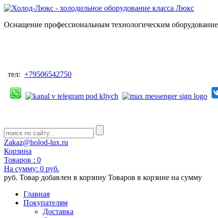
Оснащение профессиональным технологическим оборудованием
тел:
+79506542750
Zakaz@holod-lux.ru
Корзина
Товаров :
0
На сумму:
0 руб.
руб.
Товар добавлен в корзину
Товаров в корзине
на сумму
Главная
Покупателям
Доставка