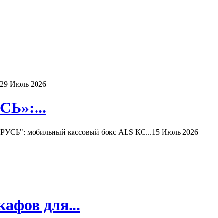
29 Июль 2026
Ь»:...
РУСЬ": мобильный кассовый бокс ALS КС...
15 Июль 2026
афов для...