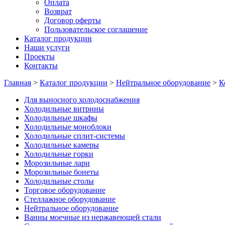
Оплата
Возврат
Договор оферты
Пользовательское соглашение
Каталог продукции
Наши услуги
Проекты
Контакты
Главная
>
Каталог продукции
>
Нейтральное оборудование
>
К
Для выносного холодоснабжения
Холодильные витрины
Холодильные шкафы
Холодильные моноблоки
Холодильные сплит-системы
Холодильные камеры
Холодильные горки
Морозильные лари
Морозильные бонеты
Холодильные столы
Торговое оборудование
Стеллажное оборудование
Нейтральное оборудование
Ванны моечные из нержавеющей стали