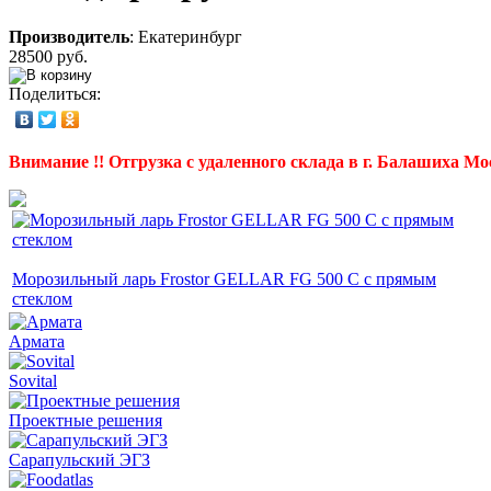
Производитель
:
Екатеринбург
28500 руб.
Поделиться:
Внимание !! Отгрузка с удаленного склада в г. Балашиха Мо
Морозильный ларь Frostor GELLAR FG 500 C с прямым
стеклом
Армата
Sovital
Проектные решения
Сарапульский ЭГЗ