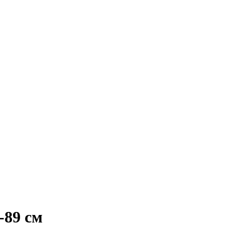
-89 cм