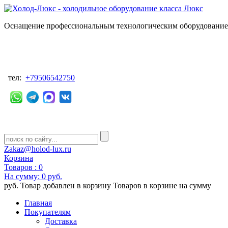
Оснащение профессиональным технологическим оборудованием
тел:
+79506542750
Zakaz@holod-lux.ru
Корзина
Товаров :
0
На сумму:
0 руб.
руб.
Товар добавлен в корзину
Товаров в корзине
на сумму
Главная
Покупателям
Доставка