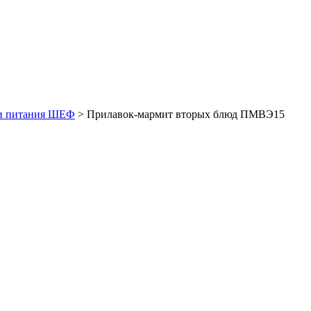
чи питания ШЕФ
>
Прилавок-мармит вторых блюд ПМВЭ15