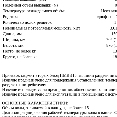
Полезный объем выкладки (м)
0
Температура охлаждаемого объёма
Неохлаж
Род тока
однофазны
Количество полок-решеток
1
Номинальная потребляемая мощность, кВт
3,6
Длина, мм
15
Ширина, мм
705 (
Высота, мм
870 (
Нетто, не более кг
13
Брутто, не более кг
18
Прилавок-мармит вторых блюд ПМВЭ15 из линии раздачи пит
Изделие предназначено для поддержания установленной темпер
раздаче их потребителям.
Изделие используется на предприятиях общественного питания
Изделие предназначено для эксплуатации в помещениях с иск
ОСНОВНЫЕ ХАРАКТЕРИСТИКИ:
Объем воды, заливаемой в ванну, л, не более: 15
Диапазон регулирования рабочей температуры воды в ванне: 3