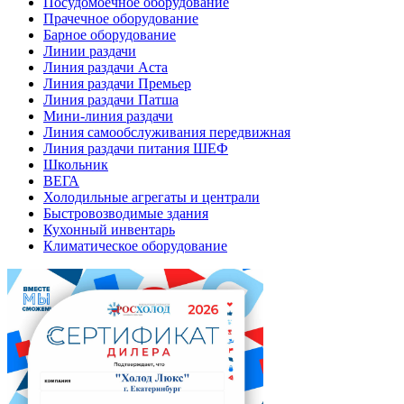
Посудомоечное оборудование
Прачечное оборудование
Барное оборудование
Линии раздачи
Линия раздачи Аста
Линия раздачи Премьер
Линия раздачи Патша
Мини-линия раздачи
Линия самообслуживания передвижная
Линия раздачи питания ШЕФ
Школьник
ВЕГА
Холодильные агрегаты и централи
Быстровозводимые здания
Кухонный инвентарь
Климатическое оборудование