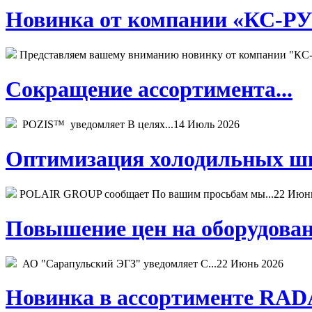
Новинка от компании «КС-РУС
Представляем вашему вниманию новинку от компании "КС-
Сокращение ассортимента...
POZIS™ уведомляет В целях...
14 Июль 2026
Оптимизация холодильных шк
POLAIR GROUP сообщает По вашим просьбам мы...
22 Июн
Повышение цен на оборудован
АО "Сарапульский ЭГЗ" уведомляет С...
22 Июнь 2026
Новинка в ассортименте RADA