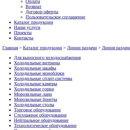
Оплата
Возврат
Договор оферты
Пользовательское соглашение
Каталог продукции
Наши услуги
Проекты
Контакты
Главная
>
Каталог продукции
>
Линии раздачи
>
Линия разда
Для выносного холодоснабжения
Холодильные витрины
Холодильные шкафы
Холодильные моноблоки
Холодильные сплит-системы
Холодильные камеры
Холодильные горки
Морозильные лари
Морозильные бонеты
Холодильные столы
Торговое оборудование
Стеллажное оборудование
Нейтральное оборудование
Технологическое оборудование