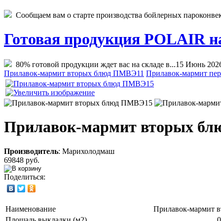
Сообщаем вам о старте производства бойлерных пароконвекто
Готовая продукция POLAIR на 
80% готовой продукции ждет вас на складе в...
15 Июнь 202
Прилавок-мармит вторых блюд ПМВЭ11
Прилавок-мармит пе
Прилавок-мармит вторых б
Производитель
:
Марихолодмаш
69848 руб.
Поделиться:
Наименование
Прилавок-мармит 
Площадь выкладки (м2)
0