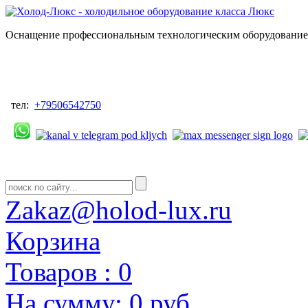
Оснащение профессиональным технологическим оборудованием
тел:
+79506542750
Zakaz@holod-lux.ru
Корзина
Товаров :
0
На сумму:
0 руб.