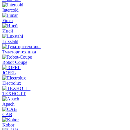
Intercold
Fimar
Иней
Luxstahl
Тулаторгтехника
Robot-Coupe
JOFEL
Electrolux
ТЕХНО-ТТ
Apach
CAB
Kobor