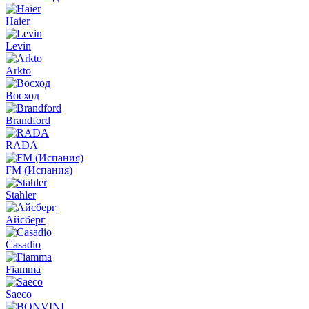
Haier
Levin
Arkto
Восход
Brandford
RADA
FM (Испания)
Stahler
Айсберг
Casadio
Fiamma
Saeco