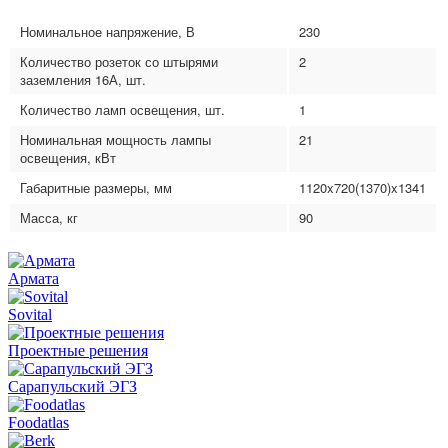
Номинальное напряжение, В
230
Количество розеток со штырями
2
заземления 16А, шт.
Количество ламп освещения, шт.
1
Номинальная мощность лампы
21
освещения, кВт
Габаритные размеры, мм
1120x720(1370)x1341
Масса, кг
90
Армата
Sovital
Проектные решения
Сарапульский ЭГЗ
Foodatlas