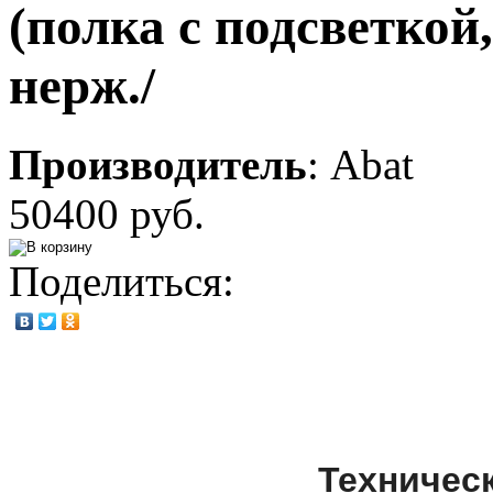
(полка с подсветкой,
нерж./
Производитель
:
Abat
50400 руб.
Поделиться:
Техничес