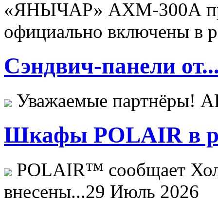
«ЯНЫЧАР» АХМ-300А пр
официально включены в ре
Сэндвич-панели от..
Уважаемые партнёры! 
Шкафы POLAIR в ре
POLAIR™ сообщает Хо
внесены...
29 Июль 2026