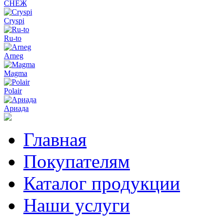
СНЕЖ
Cryspi
Ru-to
Arneg
Magma
Polair
Ариада
Главная
Покупателям
Каталог продукции
Наши услуги