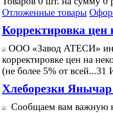
Товаров 0 шт. на сумму 0 
Отложенные товары
Офор
Корректировка цен н
ООО «Завод АТЕСИ» ин
корректировке цен на не
(не более 5% от всей...
31 
Хлеборезки Янычар 
Сообщаем вам важную н