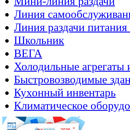
Мини-линия раздачи
Линия самообслуживан
Линия раздачи питани
Школьник
ВЕГА
Холодильные агрегаты 
Быстровозводимые зда
Кухонный инвентарь
Климатическое оборудо