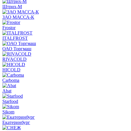
Штрих-М
ЗАО МАССА-К
Frostor
ITALFROST
ОАО Торгмаш
RIVACOLD
HICOLD
Carboma
Abat
Starfood
Sikom
Екатеринбург