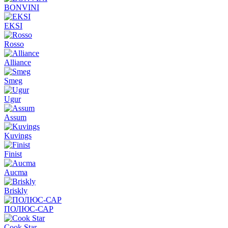
BONVINI
EKSI
Rosso
Alliance
Smeg
Ugur
Assum
Kuvings
Finist
Aucma
Briskly
ПОЛЮС-САР
Cook Star