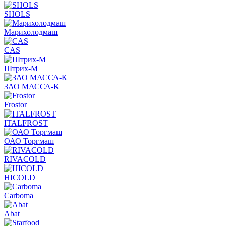
SHOLS
Марихолодмаш
CAS
Штрих-М
ЗАО МАССА-К
Frostor
ITALFROST
ОАО Торгмаш
RIVACOLD
HICOLD
Carboma
Abat