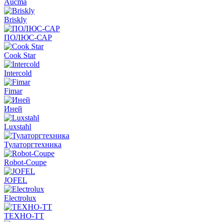
Aucma
Briskly
ПОЛЮС-САР
Cook Star
Intercold
Fimar
Иней
Luxstahl
Тулаторгтехника
Robot-Coupe
JOFEL
Electrolux
ТЕХНО-ТТ