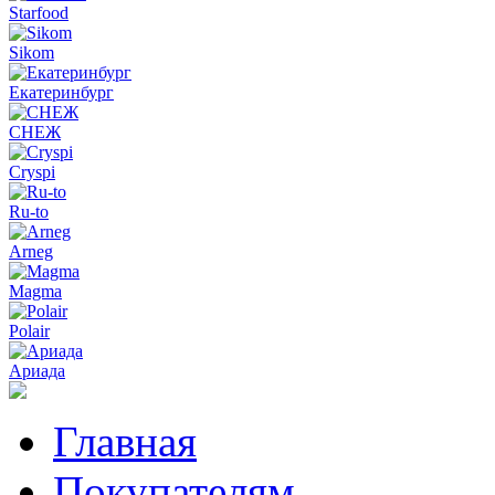
Starfood
Sikom
Екатеринбург
СНЕЖ
Cryspi
Ru-to
Arneg
Magma
Polair
Ариада
Главная
Покупателям