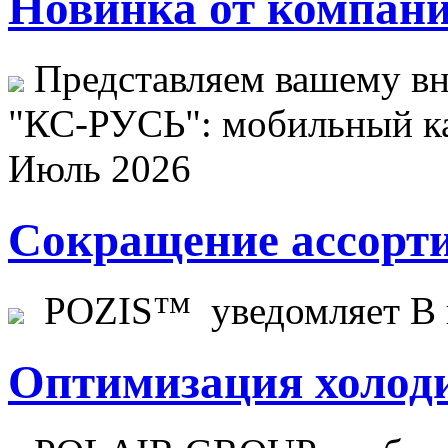
Новинка от компани
Представляем вашему в
"КС-РУСЬ": мобильный ка
Июль 2026
Сокращение ассорти
POZIS™ уведомляет В ц
Оптимизация холоди