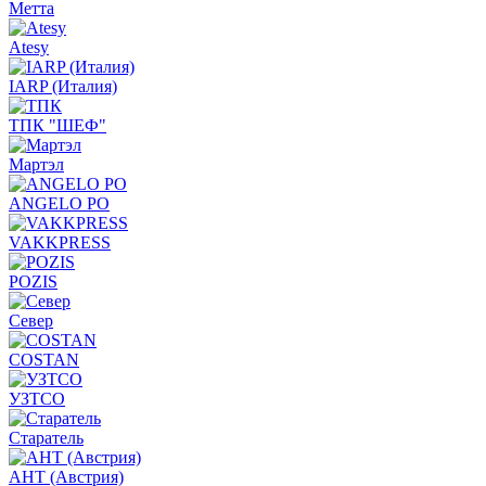
Метта
Atesy
IARP (Италия)
ТПК "ШЕФ"
Мартэл
ANGELO PO
VAKKPRESS
POZIS
Север
COSTAN
УЗТСО
Старатель
АНТ (Австрия)