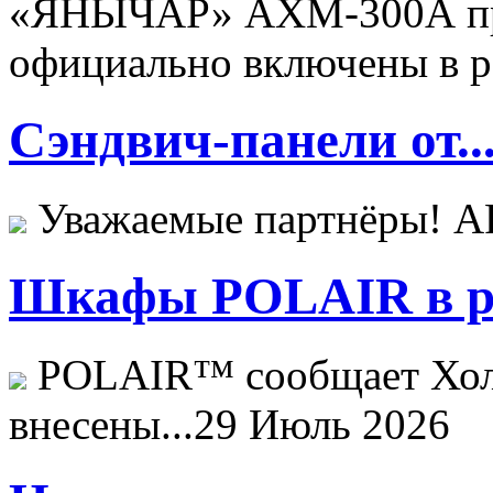
«ЯНЫЧАР» АХМ-300А пр
официально включены в ре
Сэндвич-панели от..
Уважаемые партнёры! 
Шкафы POLAIR в ре
POLAIR™ сообщает Хо
внесены...
29 Июль 2026