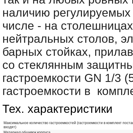
наличию регулируемых п
числе - на столешница
нейтральных столов, э
барных стойках, прилав
со стеклянным защитны
гастроемкости GN 1/3 (5
гастроемкости в компле
Тех. характеристики
Максимальное количество гастроемкостей (гастроемкости в комплект поста
входят)
Материал обшивок корпуса