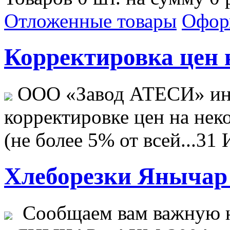
Отложенные товары
Офор
Корректировка цен н
ООО «Завод АТЕСИ» ин
корректировке цен на не
(не более 5% от всей...
31 
Хлеборезки Янычар 
Сообщаем вам важную н