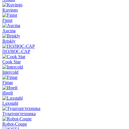
Kuvings
Finist
Aucma
Briskly
ПОЛЮС-САР
Cook Star
Intercold
Fimar
Иней
Luxstahl
Тулаторгтехника
Robot-Coupe