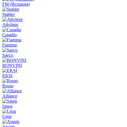
FM (Испания)
Stahler
Айсберг
Casadio
Fiamma
Saeco
BONVINI
EKSI
Rosso
Alliance
Smeg
Ugur
Assum