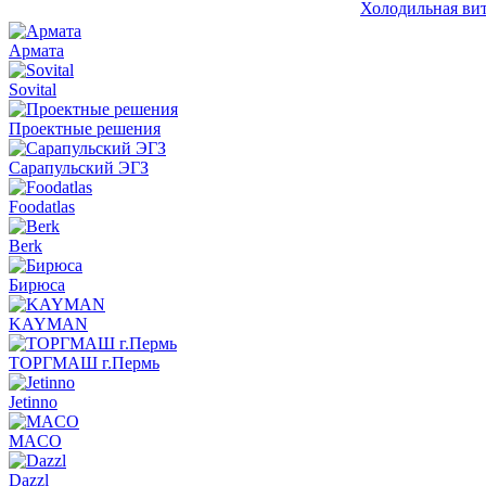
Холодильная ви
Армата
Sovital
Проектные решения
Сарапульский ЭГЗ
Foodatlas
Berk
Бирюса
KAYMAN
ТОРГМАШ г.Пермь
Jetinno
MACO
Dazzl