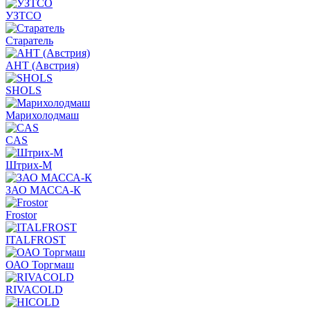
УЗТСО
Старатель
АНТ (Австрия)
SHOLS
Марихолодмаш
CAS
Штрих-М
ЗАО МАССА-К
Frostor
ITALFROST
ОАО Торгмаш
RIVACOLD