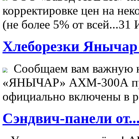
корректировке цен на не
(не более 5% от всей...
31 
Хлеборезки Янычар 
Сообщаем вам важную н
«ЯНЫЧАР» АХМ-300А пр
официально включены в ре
Сэндвич-панели от..