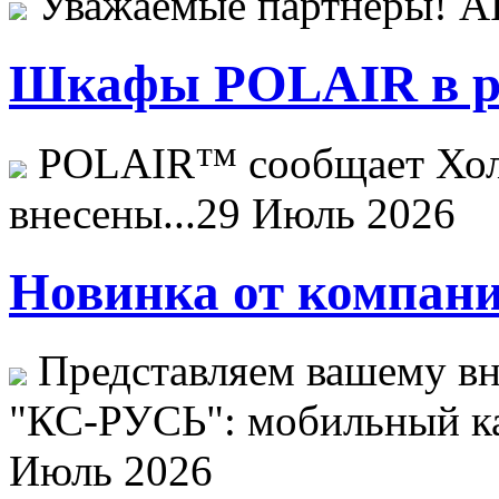
Уважаемые партнёры! 
Шкафы POLAIR в ре
POLAIR™ сообщает Хо
внесены...
29 Июль 2026
Новинка от компани
Представляем вашему в
"КС-РУСЬ": мобильный ка
Июль 2026