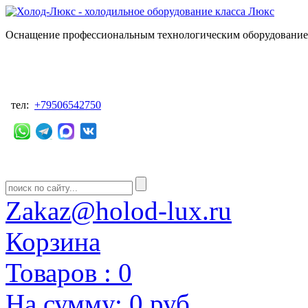
Оснащение профессиональным технологическим оборудованием
тел:
+79506542750
Zakaz@holod-lux.ru
Корзина
Товаров :
0
На сумму:
0 руб.