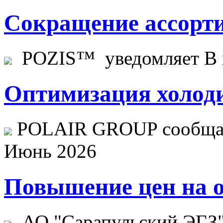
Сокращение ассорти
POZIS™ уведомляет В ц
Оптимизация холоди
POLAIR GROUP сообщает
Июнь 2026
Повышение цен на о
АО "Сарапульский ЭГЗ" 