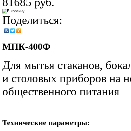
81685 руб.
Поделиться:
МПК-400Ф
Для мытья стаканов, бока
и столовых приборов на 
общественного питания
Технические параметры: