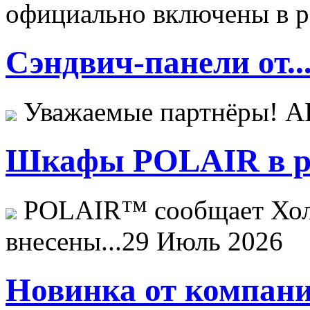
официально включены в ре
Сэндвич-панели от..
Уважаемые партнёры! 
Шкафы POLAIR в ре
POLAIR™ сообщает Хо
внесены...
29 Июль 2026
Новинка от компани