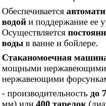
Обеспечивается
автомати
водой
и поддержание ее у
Осуществляется
постоян
воды
в ванне и бойлере.
Стаканомоечная маши
мощными нержавеющими
нержавеющими форсунка
- производительность
до 
мм) или
400 тарелок
(диа