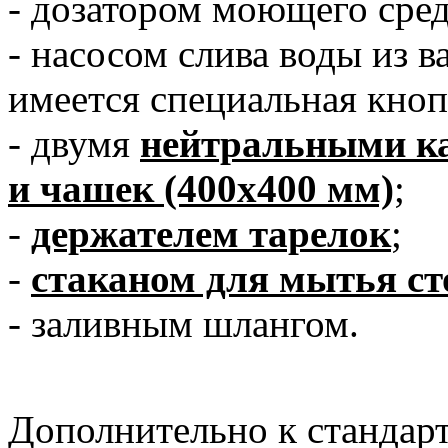
- дозатором моющего сред
- насосом слива воды из 
имеется специальная кно
- двумя
нейтральными ка
и чашек (400х400 мм)
;
-
держателем тарелок
;
-
стаканом для мытья с
- заливным шлангом.
Дополнительно к стандар