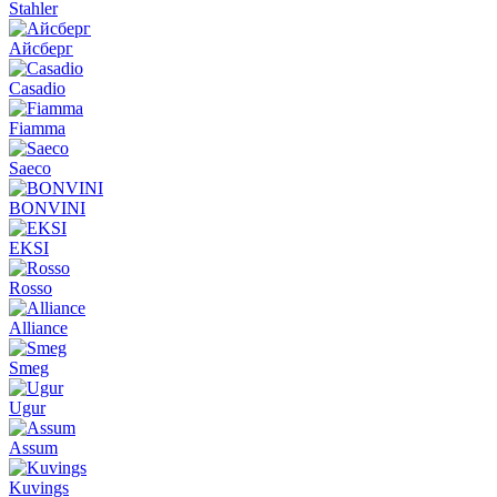
Stahler
Айсберг
Casadio
Fiamma
Saeco
BONVINI
EKSI
Rosso
Alliance
Smeg
Ugur
Assum
Kuvings