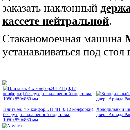
заказать наклонный
держа
кассете нейтральной
.
Стаканомоечная машина
устанавливаться под сто
Плита эл. 4-х конфор.ЭП-4П (0,12 конфорки)
Холодильный шк
без дух., на крашенной подставке
дверь Ариада Ра
1050x850x860 мм