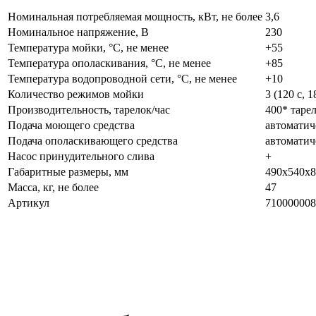
Номинальная потребляемая мощность, кВт, не более
3,6
Номинальное напряжение, В
230
Температура мойки, °С, не менее
+55
Температура ополаскивания, °С, не менее
+85
Температура водопроводной сети, °С, не менее
+10
Количество режимов мойки
3 (120 с, 1
Производительность, тарелок/час
400* тарел
Подача моющего средства
автоматич
Подача ополаскивающего средства
автоматич
Насос принудительного слива
+
Габаритные размеры, мм
490x540x8
Масса, кг, не более
47
Артикул
710000008