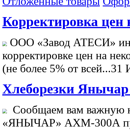
Отложенные товары
Офор
Корректировка цен н
ООО «Завод АТЕСИ» ин
корректировке цен на не
(не более 5% от всей...
31 
Хлеборезки Янычар 
Сообщаем вам важную н
«ЯНЫЧАР» АХМ-300А пр