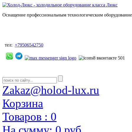
Оснащение профессиональным технологическим оборудованием
тел:
+79506542750
Zakaz@holod-lux.ru
Корзина
Товаров :
0
На сумму:
0 руб.