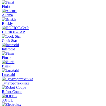
Finist
Aucma
Briskly
ПОЛЮС-САР
Cook Star
Intercold
Fimar
Иней
Luxstahl
Тулаторгтехника
Robot-Coupe
JOFEL