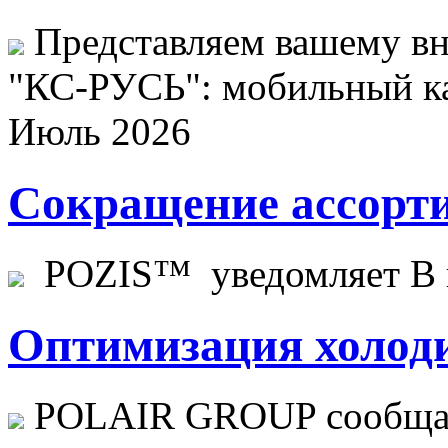
Представляем вашему в
"КС-РУСЬ": мобильный ка
Июль 2026
Сокращение ассорти
POZIS™ уведомляет В ц
Оптимизация холоди
POLAIR GROUP сообщает