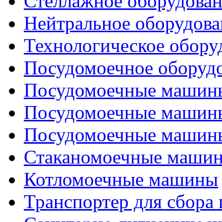
Стеллажное оборудова
Нейтральное оборудова
Технологическое обору
Посудомоечное оборуд
Посудомоечные машины
Посудомоечные машины
Посудомоечные машины
Стаканомоечные маши
Котломоечные машины
Транспортер для сбора