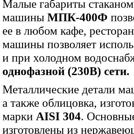
Малые габариты стакано
машины
МПК-400Ф
позв
ее в любом кафе, рестора
машины позволяет использ
и при холодном водоснаб
однофазной (230В) сети.
Металлические детали ма
а также облицовка, изгот
марки
AISI 304
. Основны
изготовлены из нержавею