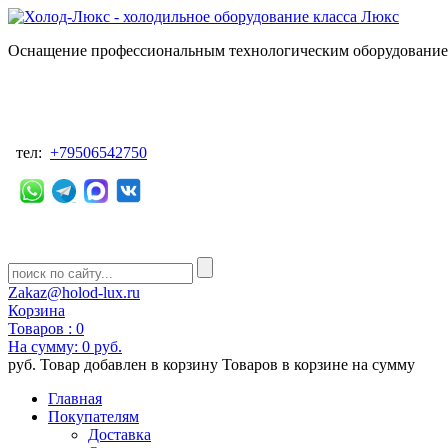
Оснащение профессиональным технологическим оборудованием
тел:
+79506542750
Zakaz@holod-lux.ru
Корзина
Товаров :
0
На сумму:
0 руб.
руб.
Товар добавлен в корзину
Товаров в корзине
на сумму
Главная
Покупателям
Доставка