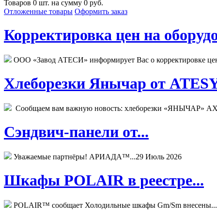
Товаров 0 шт. на сумму 0 руб.
Отложенные товары
Оформить заказ
Корректировка цен на оборудо
ООО «Завод АТЕСИ» информирует Вас о корректировке цен н
Хлеборезки Янычар от ATESY.
Сообщаем вам важную новость: хлеборезки «ЯНЫЧАР» АХМ
Сэндвич-панели от...
Уважаемые партнёры! АРИАДА™...
29 Июль 2026
Шкафы POLAIR в реестре...
POLAIR™ сообщает Холодильные шкафы Gm/Sm внесены...