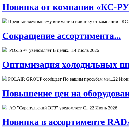
Новинка от компании «КС-РУС
Представляем вашему вниманию новинку от компании "КС-
Сокращение ассортимента...
POZIS™ уведомляет В целях...
14 Июль 2026
Оптимизация холодильных шк
POLAIR GROUP сообщает По вашим просьбам мы...
22 Июн
Повышение цен на оборудован
АО "Сарапульский ЭГЗ" уведомляет С...
22 Июнь 2026
Новинка в ассортименте RADA