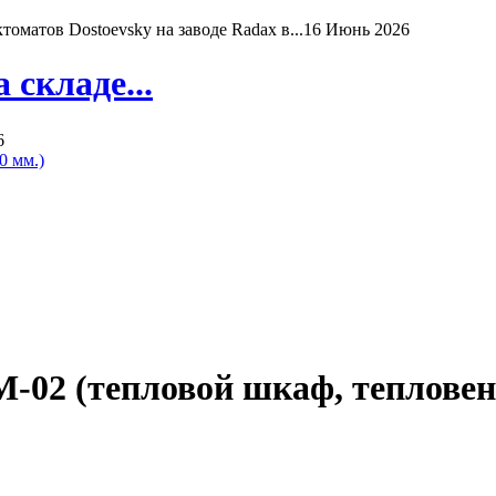
матов Dostoevsky на заводе Radax в...
16 Июнь 2026
складе...
6
0 мм.)
02 (тепловой шкаф, тепловент