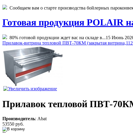
Сообщаем вам о старте производства бойлерных пароконвекто
Готовая продукция POLAIR на 
80% готовой продукции ждет вас на складе в...
15 Июнь 202
Прилавок-витрина тепловой ПВТ-70КМ (закрытая витрина,112
Прилавок тепловой ПВТ-70КМ-
Производитель
:
Abat
53550 руб.