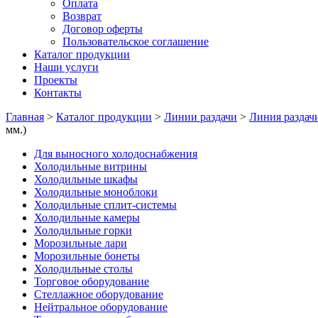
Оплата
Возврат
Договор оферты
Пользовательское соглашение
Каталог продукции
Наши услуги
Проекты
Контакты
Главная
>
Каталог продукции
>
Линии раздачи
>
Линия раздач
мм.)
Для выносного холодоснабжения
Холодильные витрины
Холодильные шкафы
Холодильные моноблоки
Холодильные сплит-системы
Холодильные камеры
Холодильные горки
Морозильные лари
Морозильные бонеты
Холодильные столы
Торговое оборудование
Стеллажное оборудование
Нейтральное оборудование