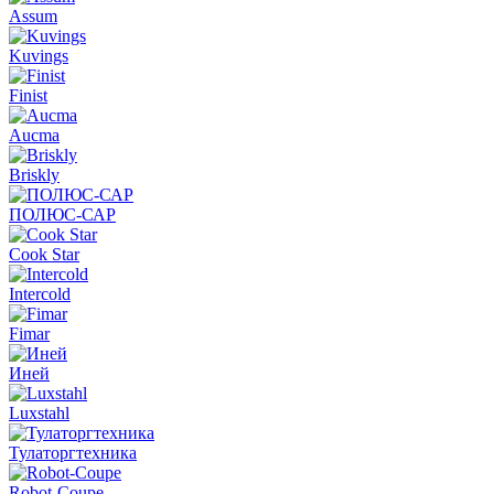
Assum
Kuvings
Finist
Aucma
Briskly
ПОЛЮС-САР
Cook Star
Intercold
Fimar
Иней
Luxstahl
Тулаторгтехника
Robot-Coupe