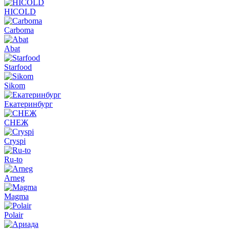
HICOLD
Carboma
Abat
Starfood
Sikom
Екатеринбург
СНЕЖ
Cryspi
Ru-to
Arneg
Magma
Polair