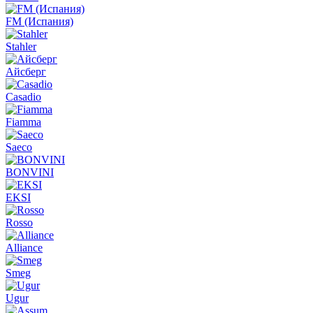
FM (Испания)
Stahler
Айсберг
Casadio
Fiamma
Saeco
BONVINI
EKSI
Rosso
Alliance
Smeg
Ugur