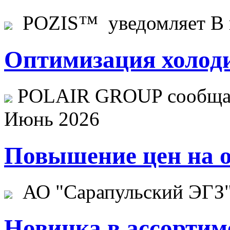
POZIS™ уведомляет В ц
Оптимизация холоди
POLAIR GROUP сообщает
Июнь 2026
Повышение цен на о
АО "Сарапульский ЭГЗ" 
Новинка в ассортим