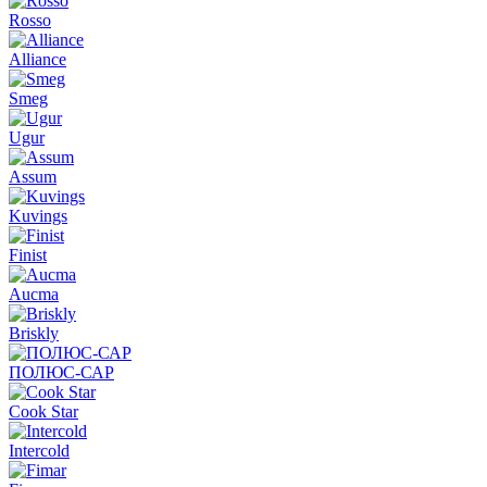
Rosso
Alliance
Smeg
Ugur
Assum
Kuvings
Finist
Aucma
Briskly
ПОЛЮС-САР
Cook Star
Intercold