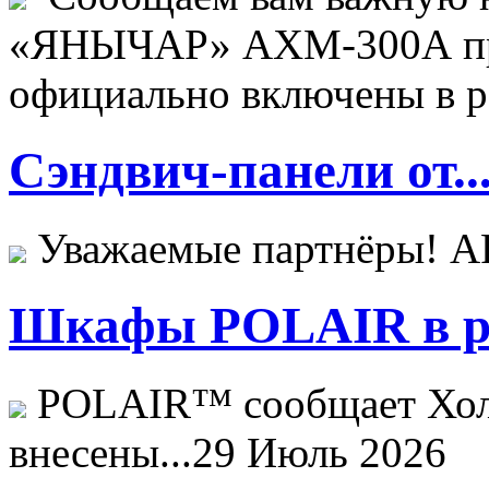
«ЯНЫЧАР» АХМ-300А пр
официально включены в ре
Сэндвич-панели от..
Уважаемые партнёры! 
Шкафы POLAIR в ре
POLAIR™ сообщает Хо
внесены...
29 Июль 2026