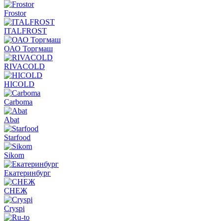
Frostor
ITALFROST
ОАО Торгмаш
RIVACOLD
HICOLD
Carboma
Abat
Starfood
Sikom
Екатеринбург
СНЕЖ
Cryspi