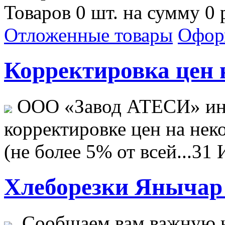
Товаров 0 шт. на сумму 0 
Отложенные товары
Офор
Корректировка цен н
ООО «Завод АТЕСИ» ин
корректировке цен на не
(не более 5% от всей...
31 
Хлеборезки Янычар 
Сообщаем вам важную н