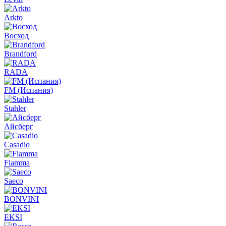
Arkto
Восход
Brandford
RADA
FM (Испания)
Stahler
Айсберг
Casadio
Fiamma
Saeco
BONVINI
EKSI