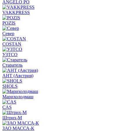
ANGELO PO
VAKKPRESS
POZIS
Север
COSTAN
УЗТСО
Старатель
АНТ (Австрия)
SHOLS
Марихолодмаш
CAS
Штрих-М
ЗАО МАССА-К