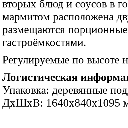
вторых блюд и соусов в г
мармитом расположена дву
размещаются порционные 
гастроёмкостями.
Регулируемые по высоте 
Логистическая информа
Упаковка: деревянные подд
ДxШxВ: 1640х840х1095 