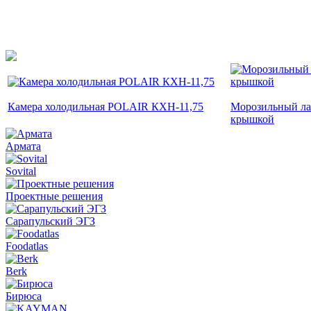
Камера холодильная POLAIR КХН-11,75
Морозильный лар
крышкой
Армата
Sovital
Проектные решения
Сарапульский ЭГЗ
Foodatlas
Berk
Бирюса