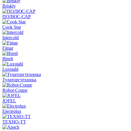
Briskly
ПОЛЮС-САР
Cook Star
Intercold
Fimar
Иней
Luxstahl
Тулаторгтехника
Robot-Coupe
JOFEL
Electrolux
ТЕХНО-ТТ