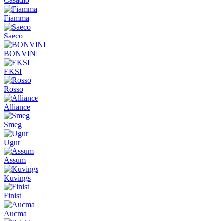
Casadio
Fiamma
Saeco
BONVINI
EKSI
Rosso
Alliance
Smeg
Ugur
Assum
Kuvings
Finist
Aucma