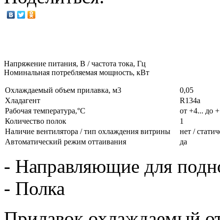
Напряжение питания, В / частота тока, Гц
Номинальная потребляемая мощность, кВт
Охлаждаемый объем прилавка, м3
0,05
Хладагент
R134a
Рабочая температура,°С
от +4... до 
Количество полок
1
Наличие вентилятора / тип охлаждения витрины
нет / стати
Автоматический режим оттаивания
да
- Направляющие для подн
- Полка
Прилавок охлаждаемый от