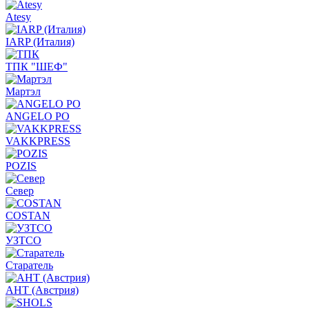
Atesy
IARP (Италия)
ТПК "ШЕФ"
Мартэл
ANGELO PO
VAKKPRESS
POZIS
Север
COSTAN
УЗТСО
Старатель
АНТ (Австрия)