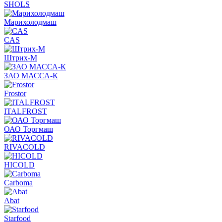
SHOLS
Марихолодмаш
CAS
Штрих-М
ЗАО МАССА-К
Frostor
ITALFROST
ОАО Торгмаш
RIVACOLD
HICOLD
Carboma
Abat
Starfood