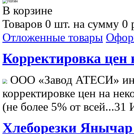
В корзине
Товаров 0 шт. на сумму 0 
Отложенные товары
Офор
Корректировка цен н
ООО «Завод АТЕСИ» ин
корректировке цен на не
(не более 5% от всей...
31 
Хлеборезки Янычар 