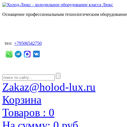
Оснащение профессиональным технологическим оборудованием
тел:
+79506542750
Zakaz@holod-lux.ru
Корзина
Товаров :
0
На сумму:
0 руб.