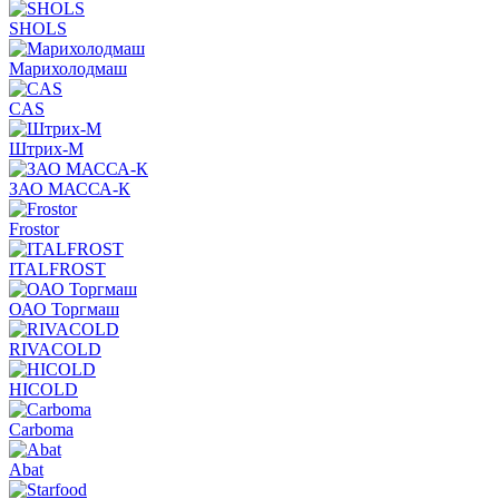
SHOLS
Марихолодмаш
CAS
Штрих-М
ЗАО МАССА-К
Frostor
ITALFROST
ОАО Торгмаш
RIVACOLD
HICOLD
Carboma
Abat