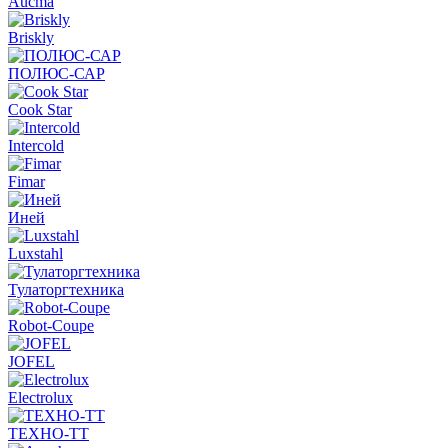
Aucma
Briskly
ПОЛЮС-САР
Cook Star
Intercold
Fimar
Иней
Luxstahl
Тулаторгтехника
Robot-Coupe
JOFEL
Electrolux
ТЕХНО-ТТ