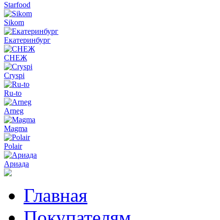
Starfood
Sikom
Екатеринбург
СНЕЖ
Cryspi
Ru-to
Arneg
Magma
Polair
Ариада
Главная
Покупателям