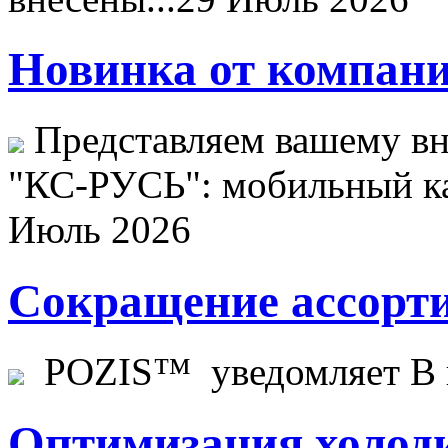
Новинка от компани
Представляем вашему в
"КС-РУСЬ": мобильный ка
Июль 2026
Сокращение ассорти
POZIS™ уведомляет В ц
Оптимизация холоди