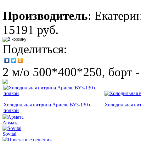
Производитель
:
Екатери
15191 руб.
Поделиться:
2 м/о 500*400*250, борт 
Холодильная витрина Ариель ВУ3-130 с
Холодильная ви
полкой
Армата
Sovital