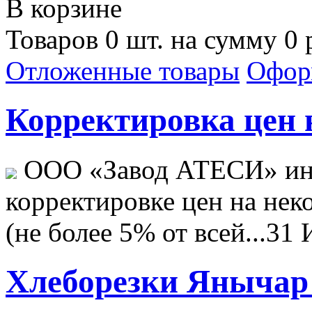
В корзине
Товаров 0 шт. на сумму 0 
Отложенные товары
Офор
Корректировка цен н
ООО «Завод АТЕСИ» ин
корректировке цен на не
(не более 5% от всей...
31 
Хлеборезки Янычар 