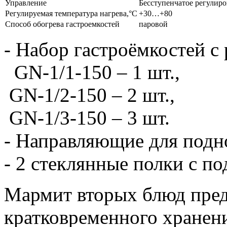
Управление
Бесступенчатое регулир
Регулируемая температура нагрева,°С
+30…+80
Способ обогрева гастроемкостей
паровой
- Набор гастроёмкостей 
GN-1/1-150 – 1 шт.,
GN-1/2-150 – 2 шт.,
GN-1/3-150 – 3 шт.
- Направляющие для подн
- 2 стеклянные полки с п
Мармит вторых блюд пред
кратковременного хранени