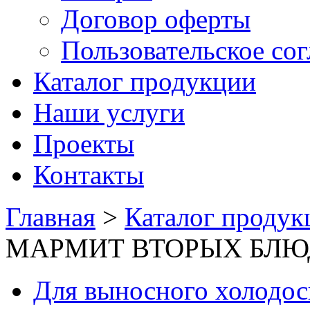
Договор оферты
Пользовательское со
Каталог продукции
Наши услуги
Проекты
Контакты
Главная
>
Каталог продук
МАРМИТ ВТОРЫХ БЛЮД
Для выносного холодо