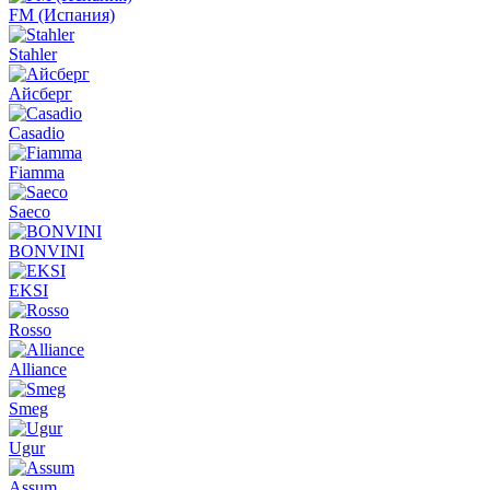
FM (Испания)
Stahler
Айсберг
Casadio
Fiamma
Saeco
BONVINI
EKSI
Rosso
Alliance
Smeg
Ugur
Assum