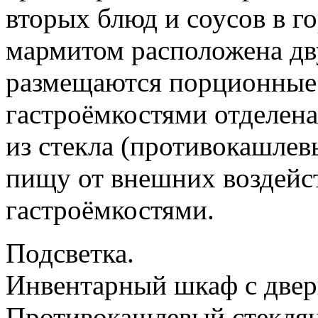
вторых блюд и соусов в г
мармитом расположена дву
размещаются порционные 
гастроёмкостями отделена
из стекла (противокашлев
пищу от внешних воздейс
гастроёмкостями.
Подсветка.
Инвентарный шкаф с двер
Противокашлевый стеклян