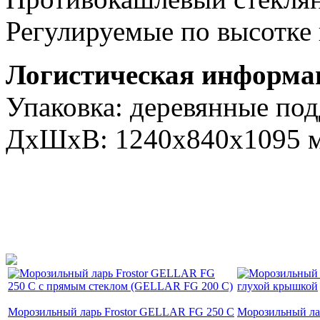
Регулируемые по высотке
Логистическая информа
Упаковка: деревянные подд
ДxШxВ: 1240х840х1095 
Морозильный ларь Frostor GELLAR FG 250 C
Морозильный л