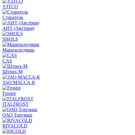
УЗТСО
Старатель
АНТ (Австрия)
SHOLS
Марихолодмаш
CAS
Штрих-М
ЗАО МАССА-К
Frostor
ITALFROST
ОАО Торгмаш
RIVACOLD