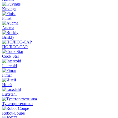
Kuvings
Finist
Aucma
Briskly
ПОЛЮС-САР
Cook Star
Intercold
Fimar
Иней
Luxstahl
Тулаторгтехника
Robot-Coupe