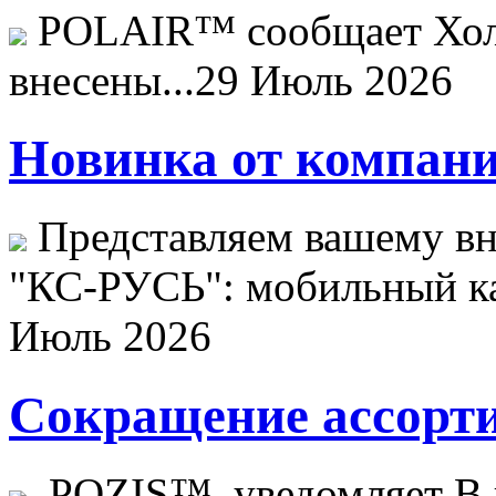
POLAIR™ сообщает Хо
внесены...
29 Июль 2026
Новинка от компани
Представляем вашему в
"КС-РУСЬ": мобильный ка
Июль 2026
Сокращение ассорти
POZIS™ уведомляет В ц