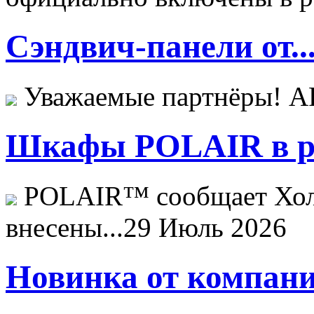
Сэндвич-панели от..
Уважаемые партнёры! 
Шкафы POLAIR в ре
POLAIR™ сообщает Хо
внесены...
29 Июль 2026
Новинка от компани