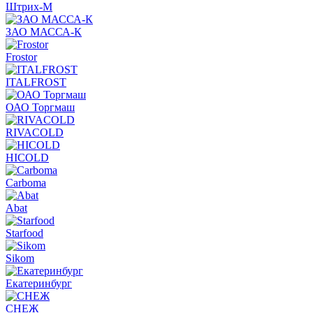
Штрих-М
ЗАО МАССА-К
Frostor
ITALFROST
ОАО Торгмаш
RIVACOLD
HICOLD
Carboma
Abat
Starfood
Sikom
Екатеринбург
СНЕЖ