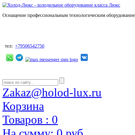
Оснащение профессиональным технологическим оборудованием
тел:
+79506542750
Zakaz@holod-lux.ru
Корзина
Товаров :
0
На сумму:
0 руб.