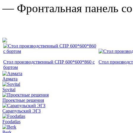
— Фронтальная панель со
Стол производственный СПР 600*600*860 c
Стол производс
бортом
Армата
Sovital
Проектные решения
Сарапульский ЭГЗ
Foodatlas
Berk