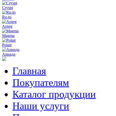
Cryspi
Ru-to
Arneg
Magma
Polair
Ариада
Главная
Покупателям
Каталог продукции
Наши услуги