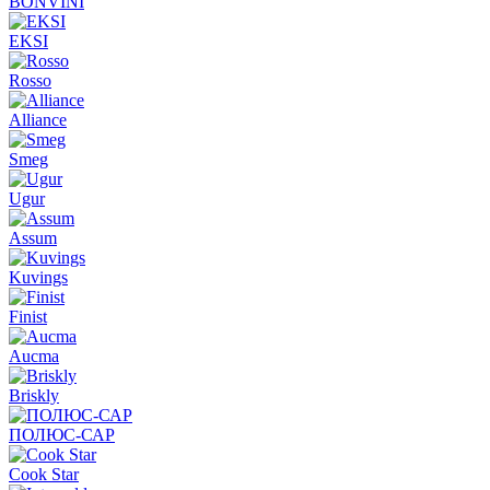
BONVINI
EKSI
Rosso
Alliance
Smeg
Ugur
Assum
Kuvings
Finist
Aucma
Briskly
ПОЛЮС-САР
Cook Star