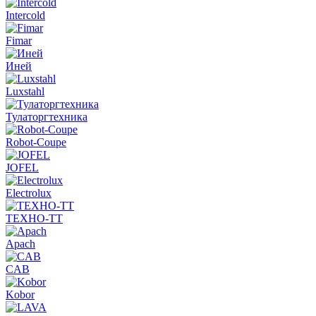
Intercold
Fimar
Иней
Luxstahl
Тулаторгтехника
Robot-Coupe
JOFEL
Electrolux
ТЕХНО-ТТ
Apach
CAB
Kobor