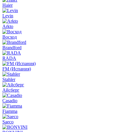
Haier
Levin
Arkto
Восход
Brandford
RADA
FM (Испания)
Stahler
Айсберг
Casadio
Fiamma
Saeco