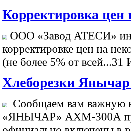
Корректировка цен н
ООО «Завод АТЕСИ» ин
корректировке цен на не
(не более 5% от всей...
31 
Хлеборезки Янычар 
Сообщаем вам важную н
«ЯНЫЧАР» АХМ-300А пр
официально включены в ре