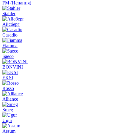
FM (Испания)
Stahler
Айсберг
Casadio
Fiamma
Saeco
BONVINI
EKSI
Rosso
Alliance
Smeg
Ugur
Assum