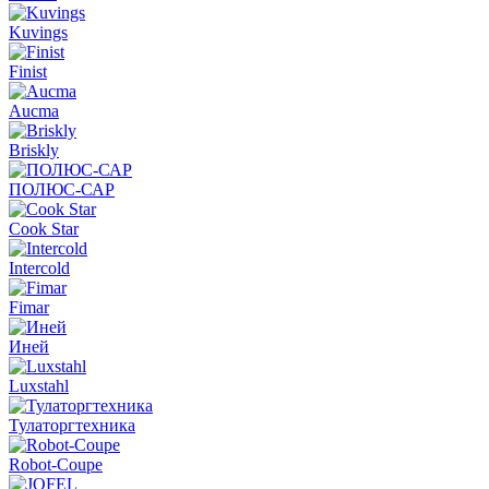
Kuvings
Finist
Aucma
Briskly
ПОЛЮС-САР
Cook Star
Intercold
Fimar
Иней
Luxstahl
Тулаторгтехника
Robot-Coupe