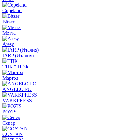
Copeland
Bitzer
Метта
Atesy
IARP (Италия)
ТПК "ШЕФ"
Мартэл
ANGELO PO
VAKKPRESS
POZIS
Север
COSTAN