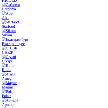
HICOLD
Carboma
Abat
Starfood
Sikom
Екатеринбург
СНЕЖ
Cryspi
Ru-to
Arneg
Magma
Polair
Ариада