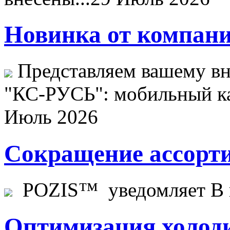
Новинка от компани
Представляем вашему в
"КС-РУСЬ": мобильный ка
Июль 2026
Сокращение ассорти
POZIS™ уведомляет В ц
Оптимизация холоди