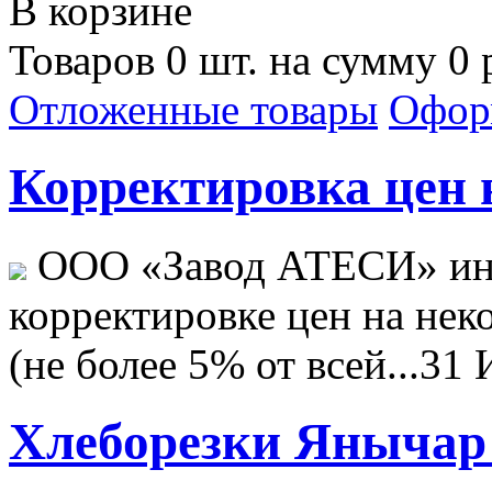
В корзине
Товаров 0 шт. на сумму 0 
Отложенные товары
Офор
Корректировка цен н
ООО «Завод АТЕСИ» ин
корректировке цен на не
(не более 5% от всей...
31 
Хлеборезки Янычар 