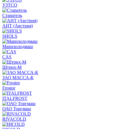
УЗТСО
Старатель
АНТ (Австрия)
SHOLS
Марихолодмаш
CAS
Штрих-М
ЗАО МАССА-К
Frostor
ITALFROST
ОАО Торгмаш
RIVACOLD