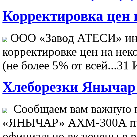
Корректировка цен н
ООО «Завод АТЕСИ» ин
корректировке цен на не
(не более 5% от всей...
31 
Хлеборезки Янычар 
Сообщаем вам важную н
«ЯНЫЧАР» АХМ-300А пр
официально включены в ре