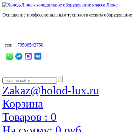
Оснащение профессиональным технологическим оборудованием
тел:
+79506542750
Zakaz@holod-lux.ru
Корзина
Товаров :
0
На сумму:
0 руб.