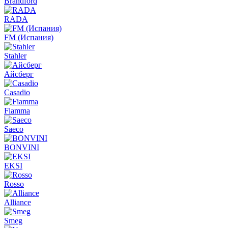
Brandford
RADA
FM (Испания)
Stahler
Айсберг
Casadio
Fiamma
Saeco
BONVINI
EKSI
Rosso
Alliance
Smeg