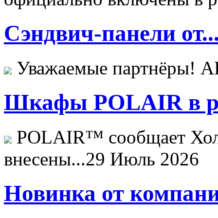
Сэндвич-панели от..
Уважаемые партнёры! 
Шкафы POLAIR в ре
POLAIR™ сообщает Хо
внесены...
29 Июль 2026
Новинка от компани