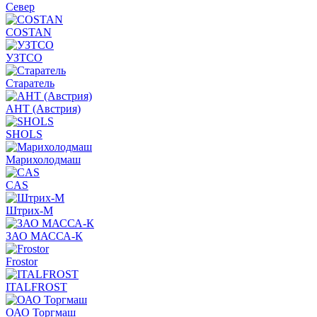
Север
COSTAN
УЗТСО
Старатель
АНТ (Австрия)
SHOLS
Марихолодмаш
CAS
Штрих-М
ЗАО МАССА-К
Frostor
ITALFROST
ОАО Торгмаш