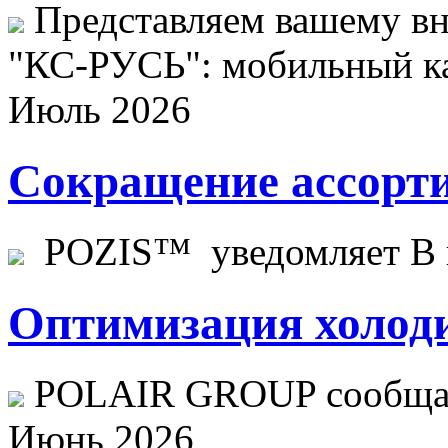
Представляем вашему в
"КС-РУСЬ": мобильный ка
Июль 2026
Сокращение ассорти
POZIS™ уведомляет В ц
Оптимизация холоди
POLAIR GROUP сообщает
Июнь 2026