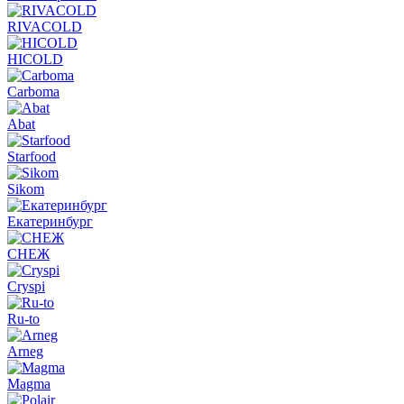
RIVACOLD
HICOLD
Carboma
Abat
Starfood
Sikom
Екатеринбург
СНЕЖ
Cryspi
Ru-to
Arneg
Magma