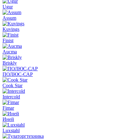
Ugur
Assum
Kuvings
Finist
Aucma
Briskly
ПОЛЮС-САР
Cook Star
Intercold
Fimar
Иней
Luxstahl