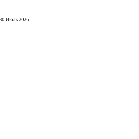
30 Июль 2026