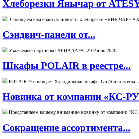
Хлеборезки Янычар от ATESY.
Сообщаем вам важную новость: хлеборезки «ЯНЫЧАР» АХМ
Сэндвич-панели от...
Уважаемые партнёры! АРИАДА™...
29 Июль 2026
Шкафы POLAIR в реестре...
POLAIR™ сообщает Холодильные шкафы Gm/Sm внесены...
Новинка от компании «КС-РУС
Представляем вашему вниманию новинку от компании "КС-
Сокращение ассортимента...