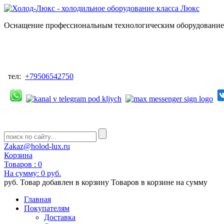
Оснащение профессиональным технологическим оборудованием
тел:
+79506542750
Zakaz@holod-lux.ru
Корзина
Товаров :
0
На сумму:
0 руб.
руб.
Товар добавлен в корзину
Товаров в корзине
на сумму
Главная
Покупателям
Доставка