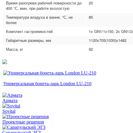
Время разогрева рабочей поверхности до
20
400 °С, мин, при работе вхолостую
Температура воздуха в ванне, °С, не
85
более
Комплект гастроемкостей
1x GN1/1x150, 2x GN1/2
Габаритные размеры, мм
1120x705(1030)x1482
Масса, кг
92
Универсальная бонета-ларь London LU-210
Армата
Sovital
Проектные решения
Сарапульский ЭГЗ