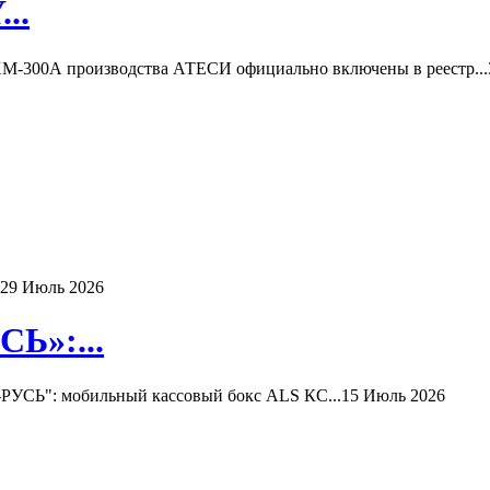
..
-300А производства АТЕСИ официально включены в реестр...
29 Июль 2026
Ь»:...
РУСЬ": мобильный кассовый бокс ALS КС...
15 Июль 2026