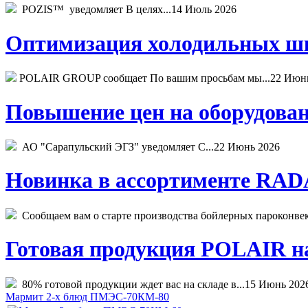
POZIS™ уведомляет В целях...
14 Июль 2026
Оптимизация холодильных шк
POLAIR GROUP сообщает По вашим просьбам мы...
22 Июн
Повышение цен на оборудован
АО "Сарапульский ЭГЗ" уведомляет С...
22 Июнь 2026
Новинка в ассортименте RADA
Сообщаем вам о старте производства бойлерных пароконвекто
Готовая продукция POLAIR на 
80% готовой продукции ждет вас на складе в...
15 Июнь 202
Мармит 2-х блюд ПМЭС-70КМ-80