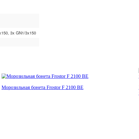
x150, 3x GN1/3x150
Морозильная бонета Frostor F 2100 ВЕ