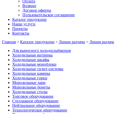
Оплата
Возврат
Договор оферты
Пользовательское соглашение
Каталог продукции
Наши услуги
Проекты
Контакты
Главная
>
Каталог продукции
>
Линии раздачи
>
Линия раздач
Для выносного холодоснабжения
Холодильные витрины
Холодильные шкафы
Холодильные моноблоки
Холодильные сплит-системы
Холодильные камеры
Холодильные горки
Морозильные лари
Морозильные бонеты
Холодильные столы
Торговое оборудование
Стеллажное оборудование
Нейтральное оборудование
Технологическое оборудование