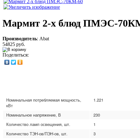
Мармит 2-х блюд ПМЭС-70К
Производитель
:
Abat
54825 руб.
Поделиться:
Номинальная потребляемая мощность,
1.221
кВт
Номинальное напряжение, В
230
Количество ламп освещения, шт.
1
Количество ТЭН-ов/ПЭН-ов, шт.
3