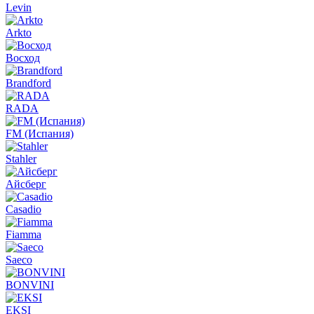
Levin
Arkto
Восход
Brandford
RADA
FM (Испания)
Stahler
Айсберг
Casadio
Fiamma
Saeco
BONVINI
EKSI