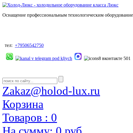
Оснащение профессиональным технологическим оборудованием
тел:
+79506542750
Zakaz@holod-lux.ru
Корзина
Товаров :
0
На сумму:
0 руб.