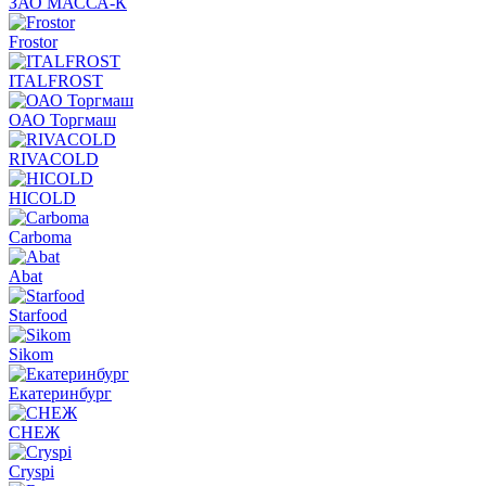
ЗАО МАССА-К
Frostor
ITALFROST
ОАО Торгмаш
RIVACOLD
HICOLD
Carboma
Abat
Starfood
Sikom
Екатеринбург
СНЕЖ
Cryspi