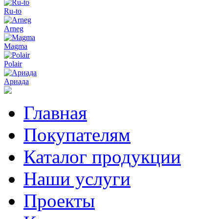
Ru-to
Arneg
Magma
Polair
Ариада
Главная
Покупателям
Каталог продукции
Наши услуги
Проекты