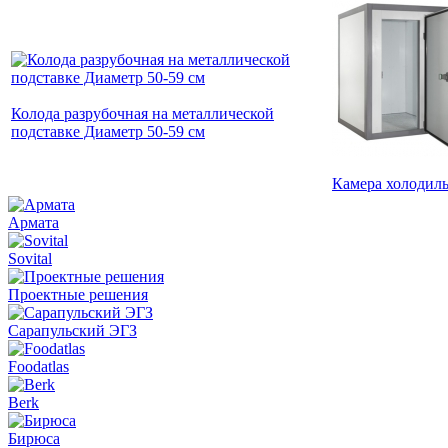
Колода разрубочная на металлической
подставке Диаметр 50-59 cм
Камера холодил
Армата
Sovital
Проектные решения
Сарапульский ЭГЗ
Foodatlas
Berk
Бирюса