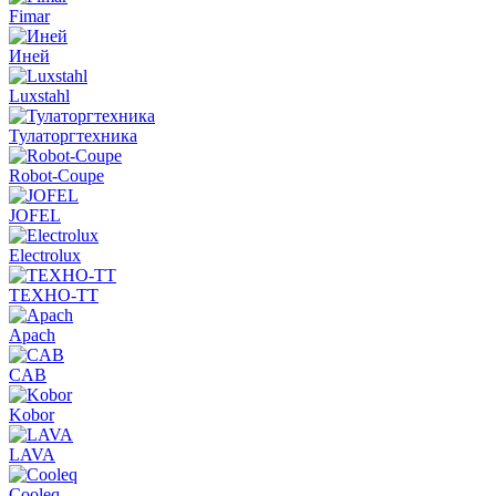
Fimar
Иней
Luxstahl
Тулаторгтехника
Robot-Coupe
JOFEL
Electrolux
ТЕХНО-ТТ
Apach
CAB
Kobor
LAVA
Cooleq