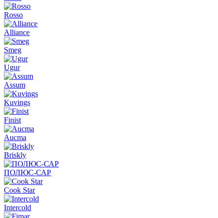
Rosso
Alliance
Smeg
Ugur
Assum
Kuvings
Finist
Aucma
Briskly
ПОЛЮС-САР
Cook Star
Intercold