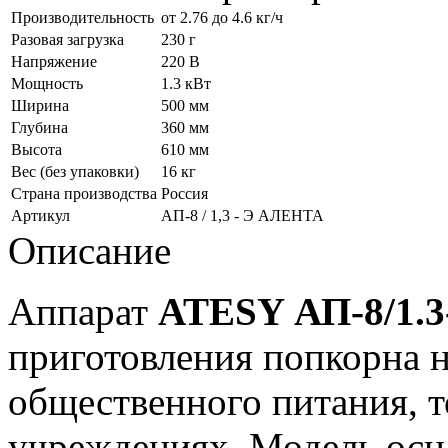
Производительность
от 2.76 до 4.6 кг/ч
Разовая загрузка
230 г
Напряжение
220 В
Мощность
1.3 кВт
Ширина
500 мм
Глубина
360 мм
Высота
610 мм
Вес (без упаковки)
16 кг
Страна производства
Россия
Артикул
АП-8 / 1,3 - Э АЛЕНТА
Описание
Аппарат
ATESY АП-8/1.
приготовления попкорна 
общественного питания, т
учреждениях. Модель осн