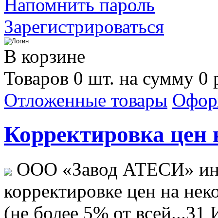
Напомнить пароль
Зарегистрироваться
В корзине
Товаров 0 шт. на сумму 0 
Отложенные товары
Офор
Корректировка цен н
ООО «Завод АТЕСИ» ин
корректировке цен на не
(не более 5% от всей...
31 