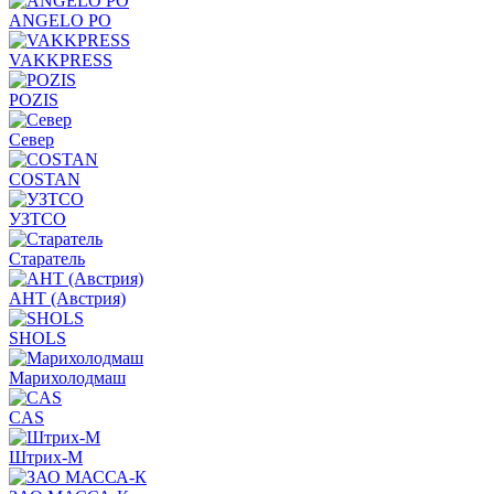
ANGELO PO
VAKKPRESS
POZIS
Север
COSTAN
УЗТСО
Старатель
АНТ (Австрия)
SHOLS
Марихолодмаш
CAS
Штрих-М