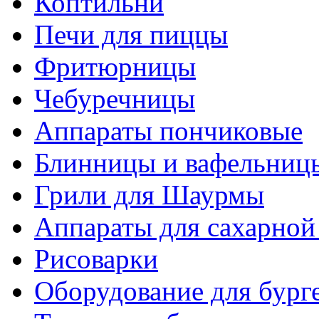
Коптильни
Печи для пиццы
Фритюрницы
Чебуречницы
Аппараты пончиковые
Блинницы и вафельниц
Грили для Шаурмы
Аппараты для сахарной
Рисоварки
Оборудование для бург