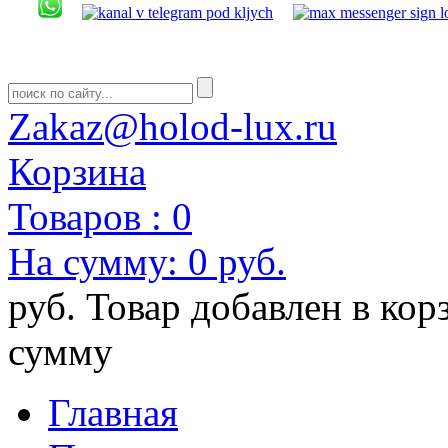
Zakaz@holod-lux.ru
Корзина
Товаров :
0
На сумму:
0 руб.
руб.
Товар добавлен в кор
сумму
Главная