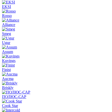
EKSI
Rosso
Alliance
Smeg
Ugur
Assum
Kuvings
Finist
Aucma
Briskly
ПОЛЮС-САР
Cook Star