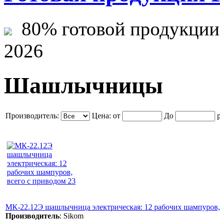
80% готовой продукции ж
2026
Шашлычницы
Производитель:
Цена:
от
До
р
МК-22.12Э шашлычница электрическая: 12 рабочих шампуров, 
Производитель
:
Sikom