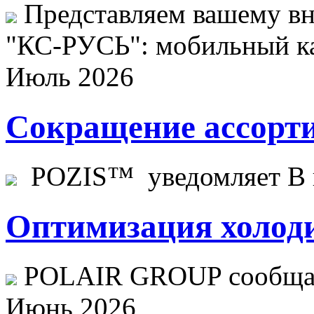
Представляем вашему в
"КС-РУСЬ": мобильный ка
Июль 2026
Сокращение ассорти
POZIS™ уведомляет В ц
Оптимизация холоди
POLAIR GROUP сообщает
Июнь 2026