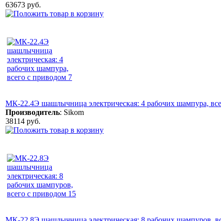
63673 руб.
МК-22.4Э шашлычница электрическая: 4 рабочих шампура, все
Производитель
:
Sikom
38114 руб.
МК-22.8Э шашлычница электрическая: 8 рабочих шампуров, вс