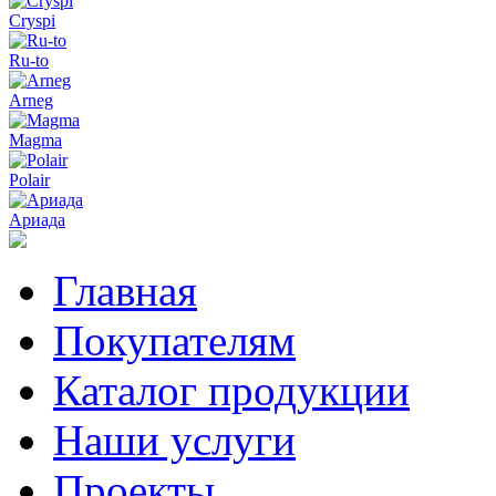
Cryspi
Ru-to
Arneg
Magma
Polair
Ариада
Главная
Покупателям
Каталог продукции
Наши услуги
Проекты