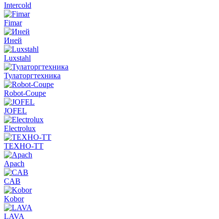
Intercold
Fimar
Иней
Luxstahl
Тулаторгтехника
Robot-Coupe
JOFEL
Electrolux
ТЕХНО-ТТ
Apach
CAB
Kobor
LAVA