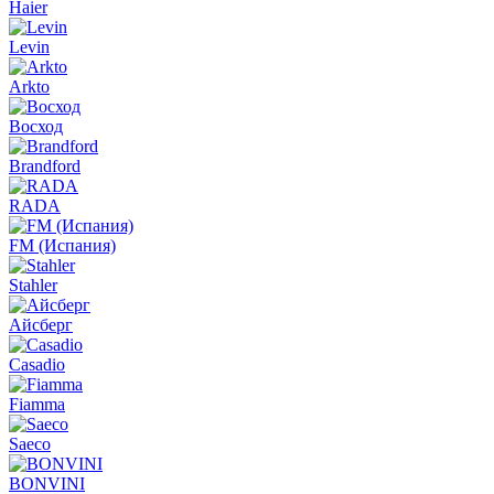
Haier
Levin
Arkto
Восход
Brandford
RADA
FM (Испания)
Stahler
Айсберг
Casadio
Fiamma
Saeco
BONVINI