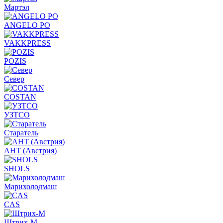
Мартэл
ANGELO PO
VAKKPRESS
POZIS
Север
COSTAN
УЗТСО
Старатель
АНТ (Австрия)
SHOLS
Марихолодмаш
CAS
Штрих-М