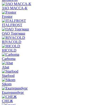
ЗАО МАССА-К
Frostor
ITALFROST
ОАО Торгмаш
RIVACOLD
HICOLD
Carboma
Abat
Starfood
Sikom
Екатеринбург
СНЕЖ