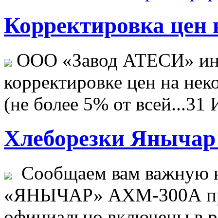
Корректировка цен н
ООО «Завод АТЕСИ» ин
корректировке цен на не
(не более 5% от всей...
31 
Хлеборезки Янычар 
Сообщаем вам важную н
«ЯНЫЧАР» АХМ-300А пр
официально включены в ре