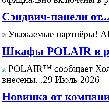
Сэндвич-панели от..
Уважаемые партнёры! 
Шкафы POLAIR в ре
POLAIR™ сообщает Хо
внесены...
29 Июль 2026
Новинка от компани