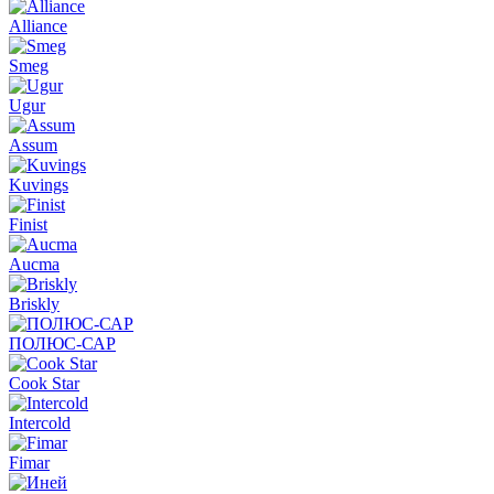
Alliance
Smeg
Ugur
Assum
Kuvings
Finist
Aucma
Briskly
ПОЛЮС-САР
Cook Star
Intercold
Fimar