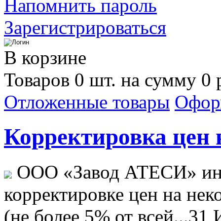
Напомнить пароль
Зарегистрироваться
В корзине
Товаров 0 шт. на сумму 0 
Отложенные товары
Офор
Корректировка цен н
ООО «Завод АТЕСИ» ин
корректировке цен на не
(не более 5% от всей...
31 