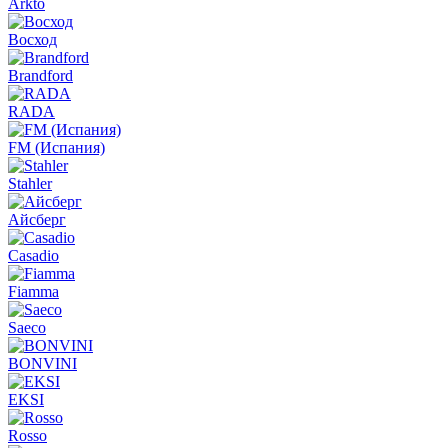
Arkto
Восход
Brandford
RADA
FM (Испания)
Stahler
Айсберг
Casadio
Fiamma
Saeco
BONVINI
EKSI
Rosso