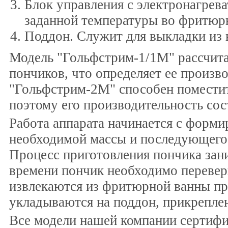
Блок управления с электронагрев
заданной температуры во фритюрн
Поддон. Служит для выкладки из 
Модель "Гольфстрим-1/1М" рассчита
пончиков, что определяет ее произв
"Гольфстрим-2М" способен поместит
поэтому его производительность сос
Работа аппарата начинается с форм
необходимой массы и последующего 
Процесс приготовления пончика зани
времени пончик необходимо перевер
извлекаются из фритюрной ванны пр
укладываются на поддон, прикреплен
Все модели нашей компании сертиф