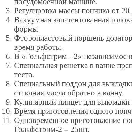
посудомоечной машине.
Регулировка массы пончика от 20 
Вакуумная запатентованная голов
формы.
Фторопластовый поршень дозатора
время работы.
В «Гольфстрим - 2» независимое в
Специальная решетка в ванне пре
теста.
Специальный поддон для выкладки
стекания масла обратно в ванну.
Кулинарный пинцет для выкладки 
Время приготовления одного пончи
Одновременное приготовление пон
Гольфстрим-2 – 25шт.