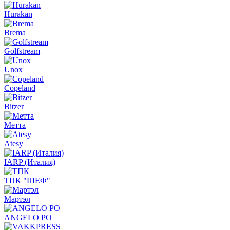
Hurakan
Brema
Golfstream
Unox
Copeland
Bitzer
Метта
Atesy
IARP (Италия)
ТПК "ШЕФ"
Мартэл
ANGELO PO