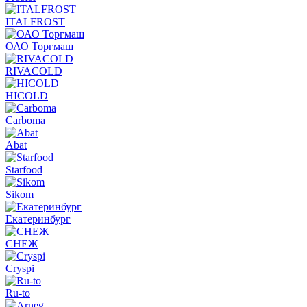
ITALFROST
ОАО Торгмаш
RIVACOLD
HICOLD
Carboma
Abat
Starfood
Sikom
Екатеринбург
СНЕЖ
Cryspi
Ru-to