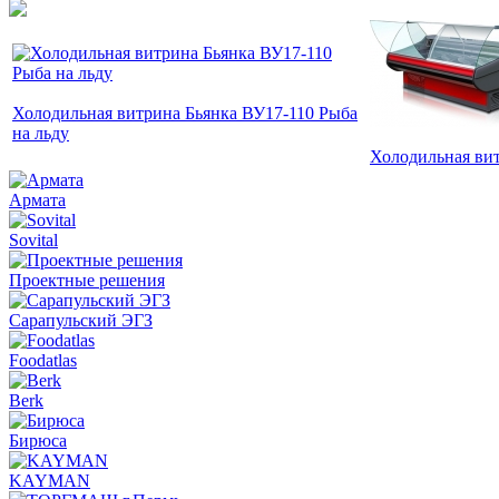
Холодильная витрина Бьянка ВУ17-110 Рыба
на льду
Холодильная ви
Армата
Sovital
Проектные решения
Сарапульский ЭГЗ
Foodatlas
Berk
Бирюса
KAYMAN