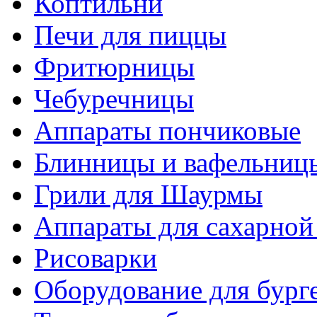
Коптильни
Печи для пиццы
Фритюрницы
Чебуречницы
Аппараты пончиковые
Блинницы и вафельниц
Грили для Шаурмы
Аппараты для сахарной
Рисоварки
Оборудование для бург