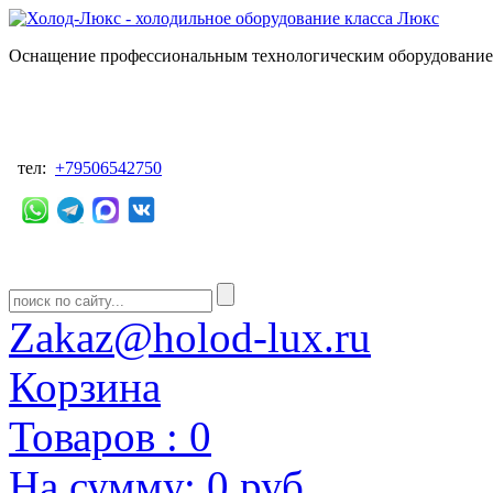
Оснащение профессиональным технологическим оборудованием
тел:
+79506542750
Zakaz@holod-lux.ru
Корзина
Товаров :
0
На сумму:
0 руб.