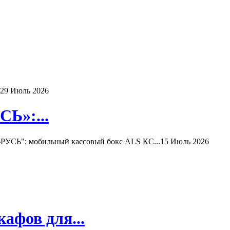
29 Июль 2026
Ь»:...
РУСЬ": мобильный кассовый бокс ALS КС...
15 Июль 2026
афов для...