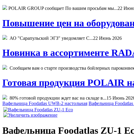
POLAIR GROUP сообщает По вашим просьбам мы...
22 Июн
Повышение цен на оборудован
АО "Сарапульский ЭГЗ" уведомляет С...
22 Июнь 2026
Новинка в ассортименте RADA
Сообщаем вам о старте производства бойлерных пароконвекто
Готовая продукция POLAIR на 
80% готовой продукции ждет вас на складе в...
15 Июнь 202
Вафельница Foodatlas UWB-2 настольная
Вафельница Foodatlas
Вафельница Foodatlas ZU-1 E