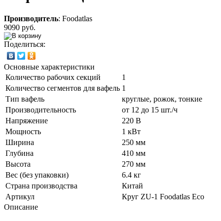
Производитель
:
Foodatlas
9090 руб.
Поделиться:
Основные характеристики
Количество рабочих секций
1
Количество сегментов для вафель
1
Тип вафель
круглые, рожок, тонкие
Производительность
от 12 до 15 шт./ч
Напряжение
220 В
Мощность
1 кВт
Ширина
250 мм
Глубина
410 мм
Высота
270 мм
Вес (без упаковки)
6.4 кг
Страна производства
Китай
Артикул
Круг ZU-1 Foodatlas Eco
Описание