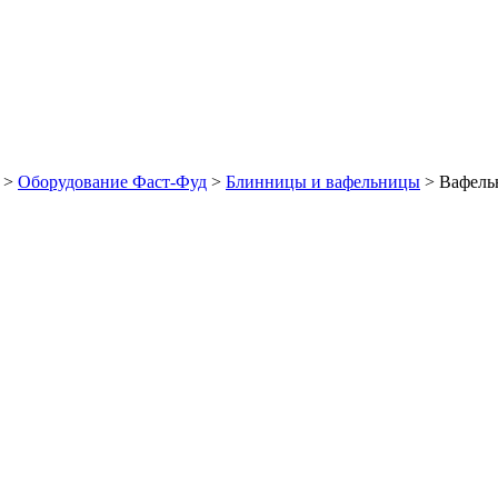
>
Оборудование Фаст-Фуд
>
Блинницы и вафельницы
>
Вафельн