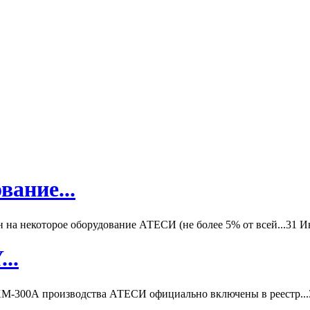
вание...
а некоторое оборудование АТЕСИ (не более 5% от всей...
31 И
..
-300А производства АТЕСИ официально включены в реестр...