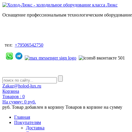
Оснащение профессиональным технологическим оборудованием
тел:
+79506542750
Zakaz@holod-lux.ru
Корзина
Товаров :
0
На сумму:
0 руб.
руб.
Товар добавлен в корзину
Товаров в корзине
на сумму
Главная
Покупателям
Доставка