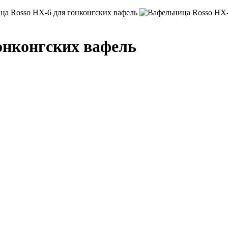
онконгских вафель