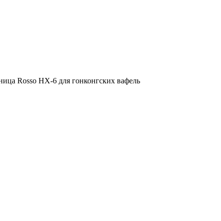
ница Rosso HX-6 для гонконгских вафель