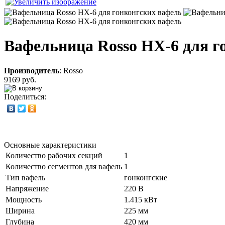
Вафельница Rosso HX-6 для г
Производитель
:
Rosso
9169 руб.
Поделиться:
Основные характеристики
Количество рабочих секций
1
Количество сегментов для вафель
1
Тип вафель
гонконгские
Напряжение
220 В
Мощность
1.415 кВт
Ширина
225 мм
Глубина
420 мм