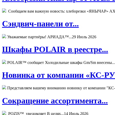
Сообщаем вам важную новость: хлеборезки «ЯНЫЧАР» АХМ
Сэндвич-панели от...
Уважаемые партнёры! АРИАДА™...
29 Июль 2026
Шкафы POLAIR в реестре...
POLAIR™ сообщает Холодильные шкафы Gm/Sm внесены...
Новинка от компании «КС-РУС
Представляем вашему вниманию новинку от компании "КС-
Сокращение ассортимента...
POZIS™ уведомляет В целях...
14 Июль 2026