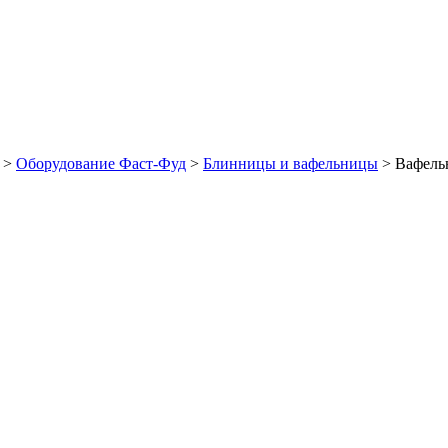
>
Оборудование Фаст-Фуд
>
Блинницы и вафельницы
>
Вафель