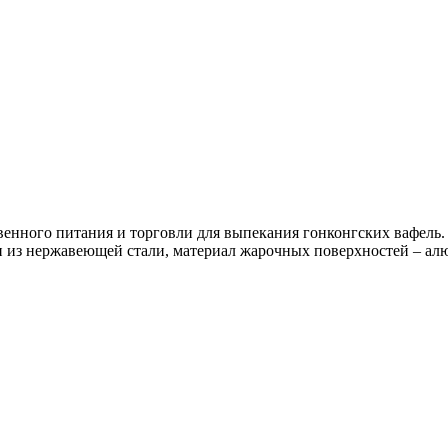
венного питания и торговли для выпекания гонконгских вафель
ен из нержавеющей стали, материал жарочных поверхностей – а