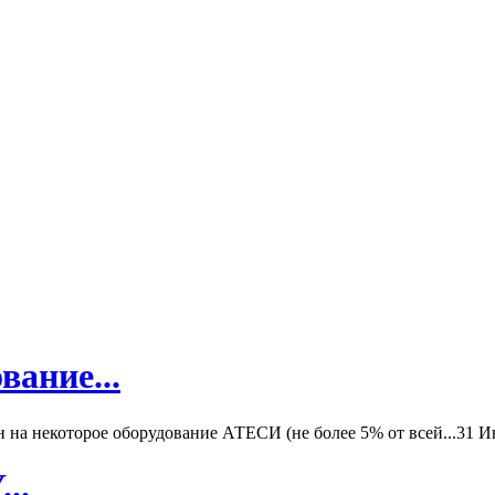
вание...
а некоторое оборудование АТЕСИ (не более 5% от всей...
31 И
..