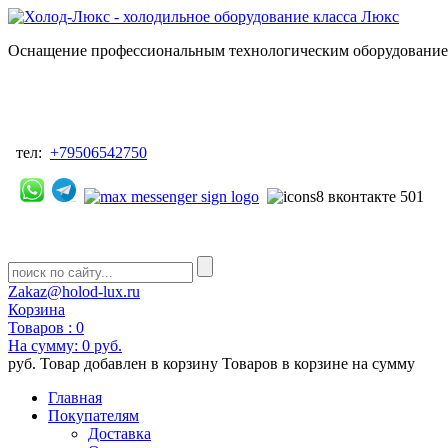
Оснащение профессиональным технологическим оборудованием
тел:
+79506542750
Zakaz@holod-lux.ru
Корзина
Товаров :
0
На сумму:
0 руб.
руб.
Товар добавлен в корзину
Товаров в корзине
на сумму
Главная
Покупателям
Доставка