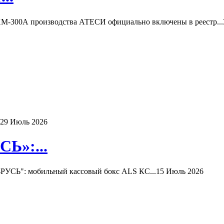
-300А производства АТЕСИ официально включены в реестр...
29 Июль 2026
Ь»:...
РУСЬ": мобильный кассовый бокс ALS КС...
15 Июль 2026