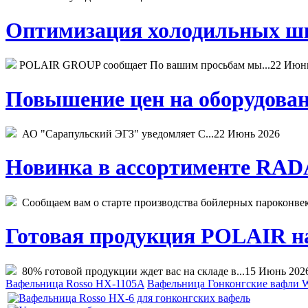
Оптимизация холодильных шк
POLAIR GROUP сообщает По вашим просьбам мы...
22 Июн
Повышение цен на оборудован
АО "Сарапульский ЭГЗ" уведомляет С...
22 Июнь 2026
Новинка в ассортименте RADA
Сообщаем вам о старте производства бойлерных пароконвекто
Готовая продукция POLAIR на 
80% готовой продукции ждет вас на складе в...
15 Июнь 202
Вафельница Rosso HX-1105A
Вафельница Гонконгские вафли 