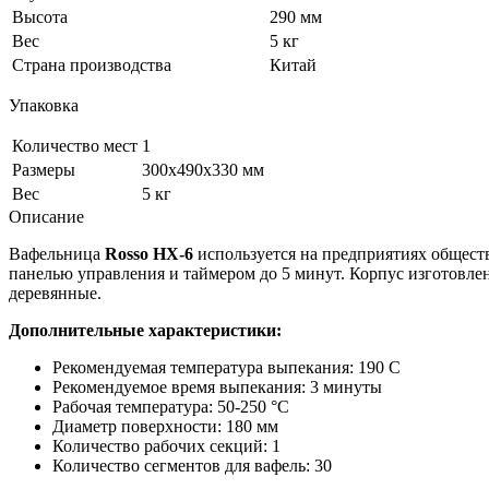
Высота
290 мм
Вес
5 кг
Страна производства
Китай
Упаковка
Количество мест
1
Размеры
300x490x330 мм
Вес
5 кг
Описание
Вафельница
Rosso HX-6
используется на предприятиях общест
панелью управления и таймером до 5 минут. Корпус изготовл
деревянные.
Дополнительные характеристики:
Рекомендуемая температура выпекания: 190 С
Рекомендуемое время выпекания: 3 минуты
Рабочая температура: 50-250 °C
Диаметр поверхности: 180 мм
Количество рабочих секций: 1
Количество сегментов для вафель: 30