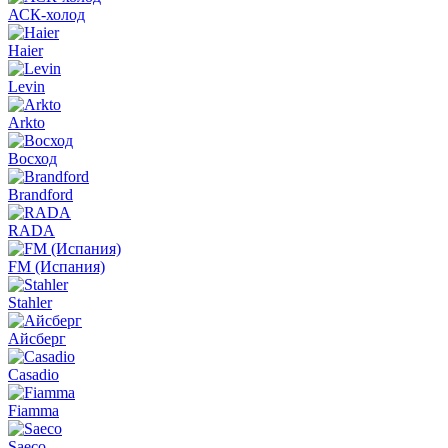
АСК-холод
Haier
Levin
Arkto
Восход
Brandford
RADA
FM (Испания)
Stahler
Айсберг
Casadio
Fiamma
Saeco