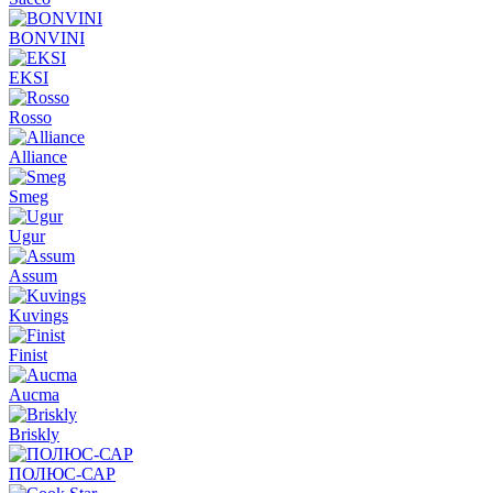
BONVINI
EKSI
Rosso
Alliance
Smeg
Ugur
Assum
Kuvings
Finist
Aucma
Briskly
ПОЛЮС-САР