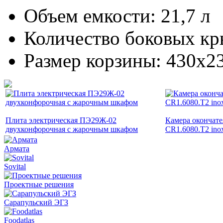
Объем емкости: 21,7 л
Количество боковых кр
Размер корзины: 430х2
Плита электрическая ПЭ29Ж-02
Камера окончат
двухконфорочная с жарочным шкафом
CR1.6080.Т2 ino
Армата
Sovital
Проектные решения
Сарапульский ЭГЗ
Foodatlas