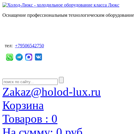
Оснащение профессиональным технологическим оборудованием
тел:
+79506542750
Zakaz@holod-lux.ru
Корзина
Товаров :
0
На сумму:
0 руб.