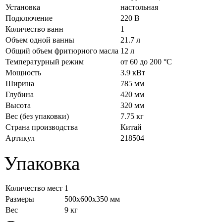
Установка
настольная
Подключение
220 В
Количество ванн
1
Объем одной ванны
21.7 л
Общий объем фритюрного масла
12 л
Температурный режим
от 60 до 200 °С
Мощность
3.9 кВт
Ширина
785 мм
Глубина
420 мм
Высота
320 мм
Вес (без упаковки)
7.75 кг
Страна производства
Китай
Артикул
218504
Упаковка
Количество мест
1
Размеры
500x600x350 мм
Вес
9 кг