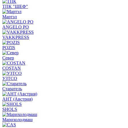
ТПК "ШЕФ"
Мартэл
ANGELO PO
VAKKPRESS
POZIS
Север
COSTAN
УЗТСО
Старатель
АНТ (Австрия)
SHOLS
Марихолодмаш