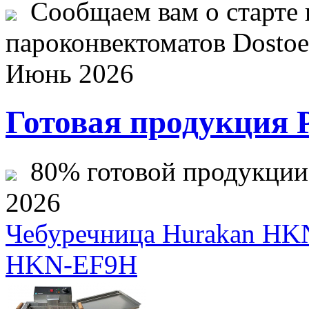
Сообщаем вам о старте 
пароконвектоматов Dostoev
Июнь 2026
Готовая продукция 
80% готовой продукции ж
2026
Чебуречница Hurakan HK
HKN-EF9H