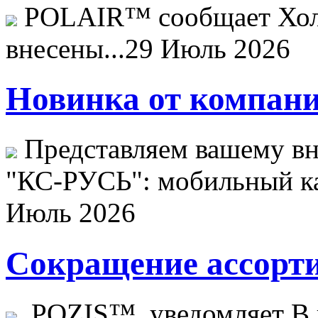
POLAIR™ сообщает Хо
внесены...
29 Июль 2026
Новинка от компани
Представляем вашему в
"КС-РУСЬ": мобильный ка
Июль 2026
Сокращение ассорти
POZIS™ уведомляет В ц