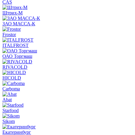
CAS
Штрих-М
ЗАО МАССА-К
Frostor
ITALFROST
ОАО Торгмаш
RIVACOLD
HICOLD
Carboma
Abat
Starfood
Sikom
Екатеринбург