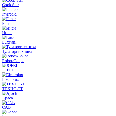
Cook Star
Intercold
Fimar
Иней
Luxstahl
Тулаторгтехника
Robot-Coupe
JOFEL
Electrolux
ТЕХНО-ТТ
Apach
CAB