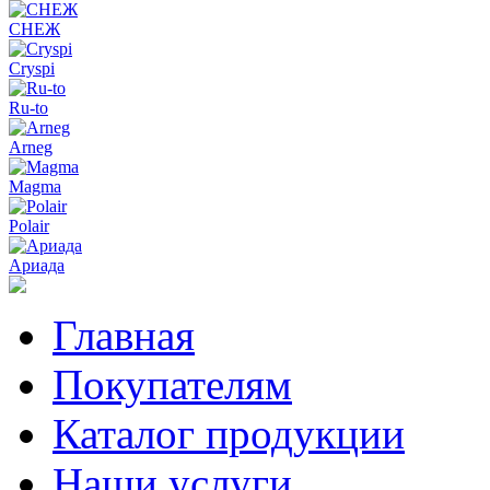
СНЕЖ
Cryspi
Ru-to
Arneg
Magma
Polair
Ариада
Главная
Покупателям
Каталог продукции
Наши услуги