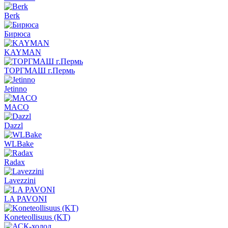
Berk
Бирюса
KAYMAN
ТОРГМАШ г.Пермь
Jetinno
MACO
Dazzl
WLBake
Radax
Lavezzini
LA PAVONI
Koneteollisuus (KT)