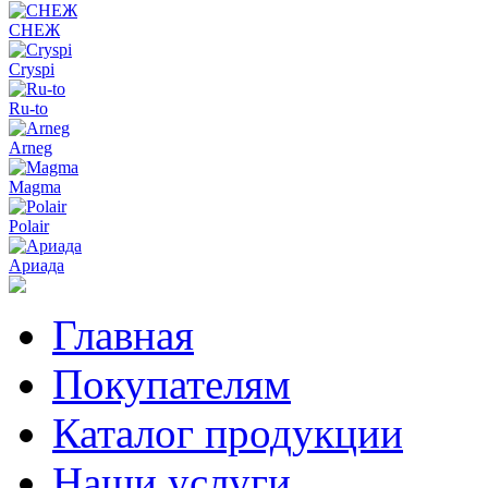
СНЕЖ
Cryspi
Ru-to
Arneg
Magma
Polair
Ариада
Главная
Покупателям
Каталог продукции
Наши услуги