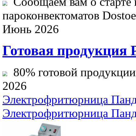
Сообщаем вам о старте 
пароконвектоматов Dostoev
Июнь 2026
Готовая продукция 
80% готовой продукции ж
2026
Электрофритюрница Панд
Электрофритюрница Панд