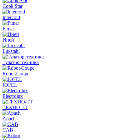
Cook Star
Intercold
Fimar
Иней
Luxstahl
Тулаторгтехника
Robot-Coupe
JOFEL
Electrolux
ТЕХНО-ТТ
Apach
CAB