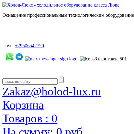
Оснащение профессиональным технологическим оборудованием
тел:
+79506542750
Zakaz@holod-lux.ru
Корзина
Товаров :
0
На сумму:
0 руб.