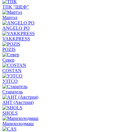
ТПК "ШЕФ"
Мартэл
ANGELO PO
VAKKPRESS
POZIS
Север
COSTAN
УЗТСО
Старатель
АНТ (Австрия)
SHOLS
Марихолодмаш