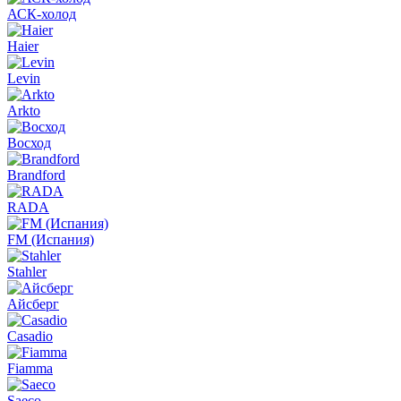
АСК-холод
Haier
Levin
Arkto
Восход
Brandford
RADA
FM (Испания)
Stahler
Айсберг
Casadio
Fiamma
Saeco