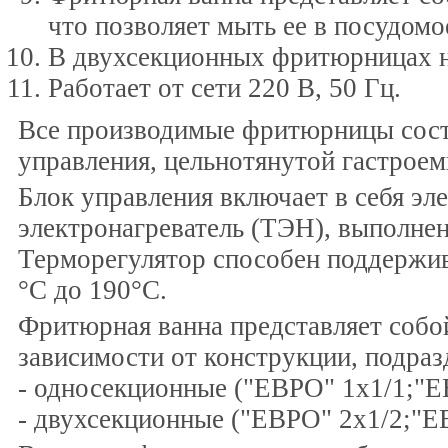
что позволяет мыть ее в посудом
В двухсекционных фритюрницах н
Работает от сети 220 В, 50 Гц.
Все производимые фритюрницы состо
управления, цельнотянутой гастроем
Блок управления включает в себя эл
электронагреватель (ТЭН), выполне
Терморегулятор способен поддержив
°C до 190°C.
Фритюрная ванна представляет собо
зависимости от конструкции, подраз
- односекционные ("ЕВРО" 1х1/1;"
- двухсекционные ("ЕВРО" 2х1/2;"Е