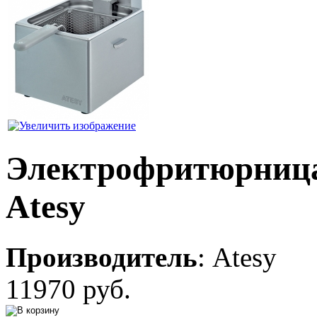
Электрофритюрница
Atesy
Производитель
:
Atesy
11970 руб.