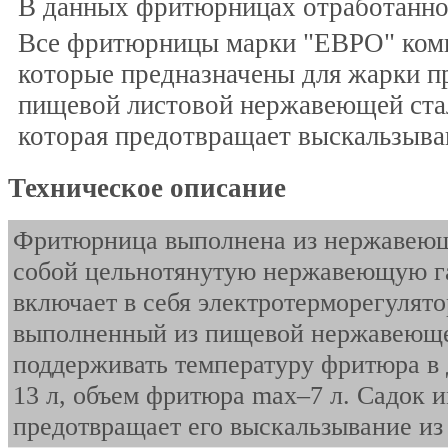
В данных фритюрницах отработанное
Все фритюрницы марки "ЕВРО" комп
которые предназначены для жарки п
пищевой листовой нержавеющей ста
которая предотвращает выскальзыван
Техническое описание
Фритюрница выполнена из нержавеюще
собой цельнотянутую нержавеющую га
включает в себя электротерморегулято
выполненный из пищевой нержавеющей
поддерживать температуру фритюра в 
13 л, объем фритюра max–7 л. Садок 
предотвращает его выскальзывание из 