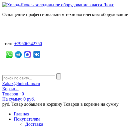
Оснащение профессиональным технологическим оборудованием
тел:
+79506542750
Zakaz@holod-lux.ru
Корзина
Товаров :
0
На сумму:
0 руб.
руб.
Товар добавлен в корзину
Товаров в корзине
на сумму
Главная
Покупателям
Доставка