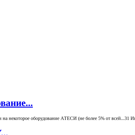
вание...
а некоторое оборудование АТЕСИ (не более 5% от всей...
31 И
..