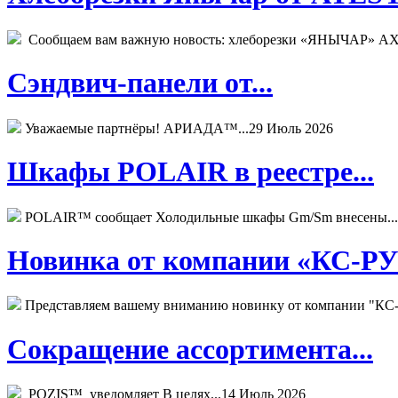
Сообщаем вам важную новость: хлеборезки «ЯНЫЧАР» АХМ
Сэндвич-панели от...
Уважаемые партнёры! АРИАДА™...
29 Июль 2026
Шкафы POLAIR в реестре...
POLAIR™ сообщает Холодильные шкафы Gm/Sm внесены...
Новинка от компании «КС-РУС
Представляем вашему вниманию новинку от компании "КС-
Сокращение ассортимента...
POZIS™ уведомляет В целях...
14 Июль 2026