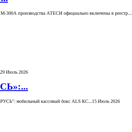
-300А производства АТЕСИ официально включены в реестр...
29 Июль 2026
Ь»:...
РУСЬ": мобильный кассовый бокс ALS КС...
15 Июль 2026