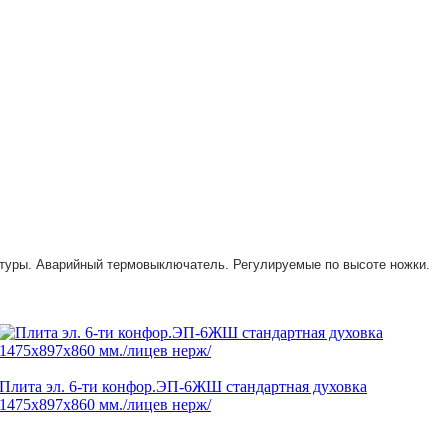
атуры. Аварийный термовыключатель. Регулируемые по высоте ножки.
Плита эл. 6-ти конфор.ЭП-6ЖШ стандартная духовка
1475x897x860 мм./лицев нерж/