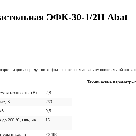
астольная ЭФК-30-1/2Н Abat
жарки пищевых продуктов во фритюре с использованием специальной сетчат
Технические параметры:
емая мощность, кВт
2,8
ие, В
230
м3
9,5
 до 200 °C, мин, не
15
атуры масла в
20-190