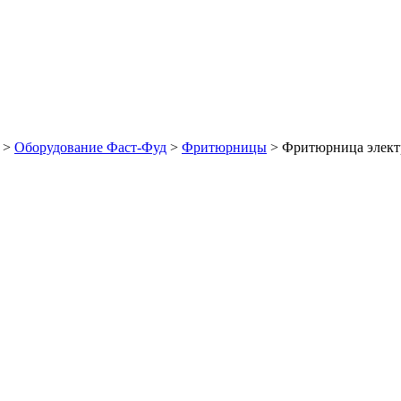
>
Оборудование Фаст-Фуд
>
Фритюрницы
>
Фритюрница электр