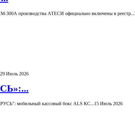
-300А производства АТЕСИ официально включены в реестр...
29 Июль 2026
Ь»:...
РУСЬ": мобильный кассовый бокс ALS КС...
15 Июль 2026