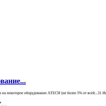
вание...
а некоторое оборудование АТЕСИ (не более 5% от всей...
31 И
..