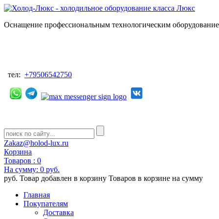
Оснащение профессиональным технологическим оборудованием
тел:
+79506542750
Zakaz@holod-lux.ru
Корзина
Товаров :
0
На сумму:
0 руб.
руб.
Товар добавлен в корзину
Товаров в корзине
на сумму
Главная
Покупателям
Доставка