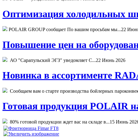
Оптимизация холодильных шк
POLAIR GROUP сообщает По вашим просьбам мы...
22 Июн
Повышение цен на оборудован
АО "Сарапульский ЭГЗ" уведомляет С...
22 Июнь 2026
Новинка в ассортименте RADA
Сообщаем вам о старте производства бойлерных пароконвекто
Готовая продукция POLAIR на 
80% готовой продукции ждет вас на складе в...
15 Июнь 202