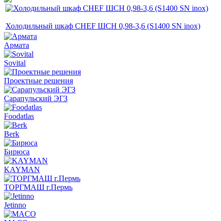
Холодильный шкаф CHEF ШСН 0,98-3,6 (S1400 SN inox)
Армата
Sovital
Проектные решения
Сарапульский ЭГЗ
Foodatlas
Berk
Бирюса
KAYMAN
ТОРГМАШ г.Пермь
Jetinno