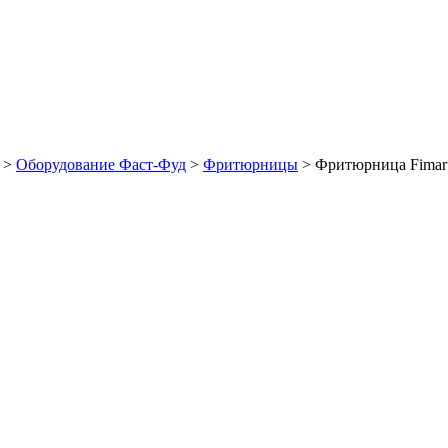
>
Оборудование Фаст-Фуд
>
Фритюрницы
>
Фритюрница Fimar