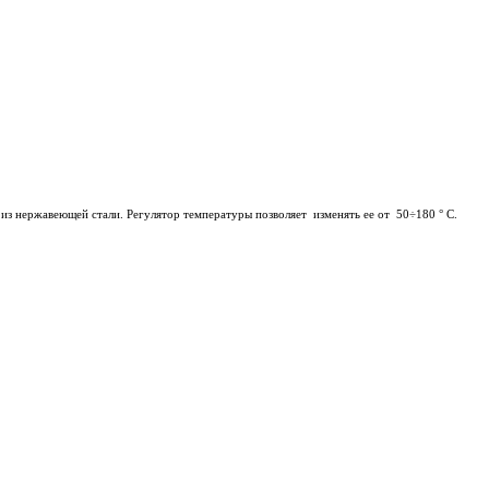
из нержавеющей стали. Регулятор температуры позволяет изменять ее от 50÷180 ° C.