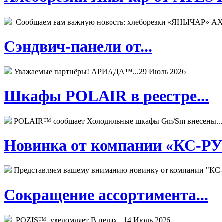
Сообщаем вам важную новость: хлеборезки «ЯНЫЧАР» АХМ
Сэндвич-панели от...
Уважаемые партнёры! АРИАДА™...
29 Июль 2026
Шкафы POLAIR в реестре...
POLAIR™ сообщает Холодильные шкафы Gm/Sm внесены...
Новинка от компании «КС-РУС
Представляем вашему вниманию новинку от компании "КС-
Сокращение ассортимента...
POZIS™ уведомляет В целях...
14 Июль 2026