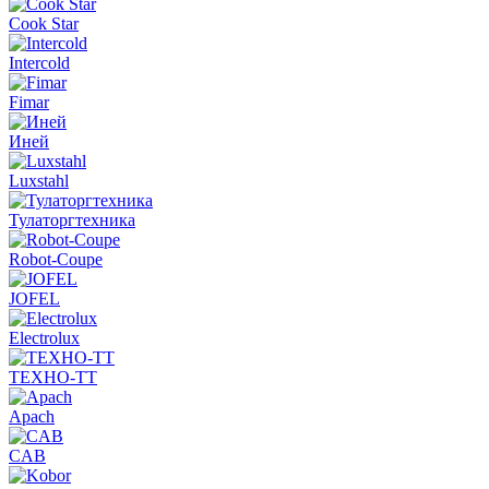
Cook Star
Intercold
Fimar
Иней
Luxstahl
Тулаторгтехника
Robot-Coupe
JOFEL
Electrolux
ТЕХНО-ТТ
Apach
CAB