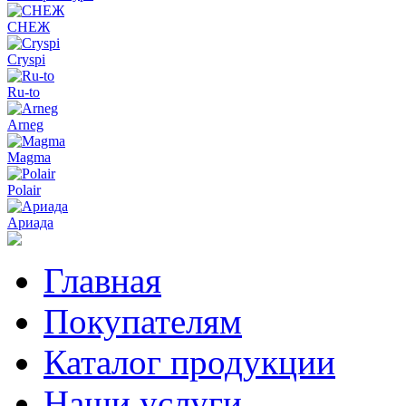
СНЕЖ
Cryspi
Ru-to
Arneg
Magma
Polair
Ариада
Главная
Покупателям
Каталог продукции
Наши услуги