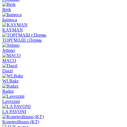
Berk
Бирюса
KAYMAN
ТОРГМАШ г.Пермь
Jetinno
MACO
Dazzl
WLBake
Radax
Lavezzini
LA PAVONI
Koneteollisuus (KT)