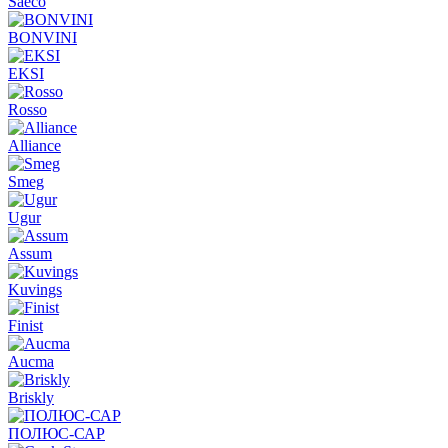
Saeco
BONVINI
EKSI
Rosso
Alliance
Smeg
Ugur
Assum
Kuvings
Finist
Aucma
Briskly
ПОЛЮС-САР