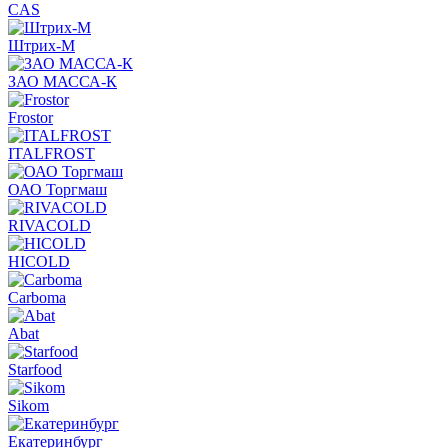
CAS
Штрих-М
ЗАО МАССА-К
Frostor
ITALFROST
ОАО Торгмаш
RIVACOLD
HICOLD
Carboma
Abat
Starfood
Sikom
Екатеринбург