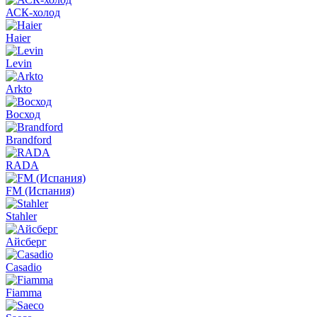
АСК-холод
Haier
Levin
Arkto
Восход
Brandford
RADA
FM (Испания)
Stahler
Айсберг
Casadio
Fiamma