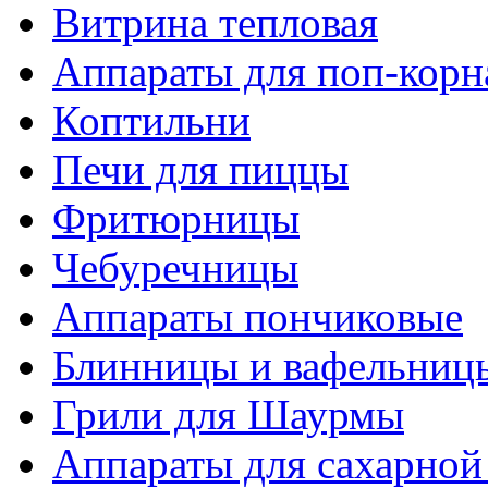
Витрина тепловая
Аппараты для поп-корн
Коптильни
Печи для пиццы
Фритюрницы
Чебуречницы
Аппараты пончиковые
Блинницы и вафельниц
Грили для Шаурмы
Аппараты для сахарной