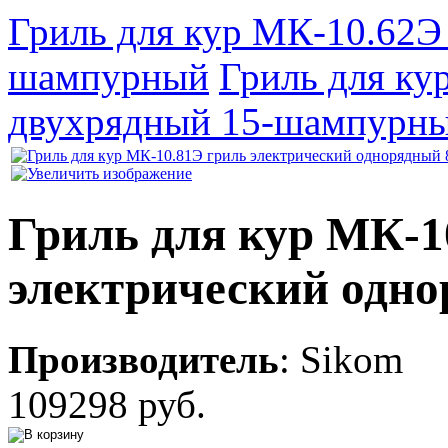
Гриль для кур МК-10.62Э
шампурный
Гриль для ку
двухрядный 15-шампурн
Гриль для кур МК-1
электрический одн
Производитель
:
Sikom
109298 руб.