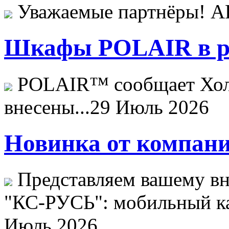
Уважаемые партнёры! 
Шкафы POLAIR в ре
POLAIR™ сообщает Хо
внесены...
29 Июль 2026
Новинка от компани
Представляем вашему в
"КС-РУСЬ": мобильный ка
Июль 2026