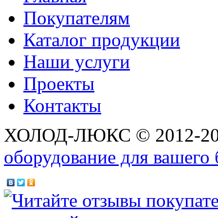
Покупателям
Каталог продукции
Наши услуги
Проекты
Контакты
ХОЛОД-ЛЮКС © 2012-2
оборудование для вашего 