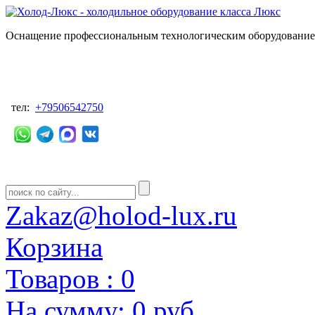
Оснащение профессиональным технологическим оборудованием
тел:
+79506542750
Zakaz@holod-lux.ru
Корзина
Товаров :
0
На сумму:
0 руб.