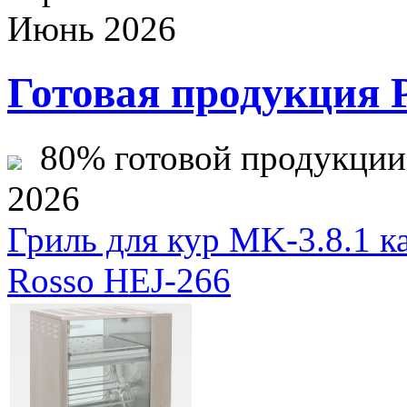
Июнь 2026
Готовая продукция 
80% готовой продукции ж
2026
Гриль для кур MK-3.8.1 к
Rosso HEJ-266