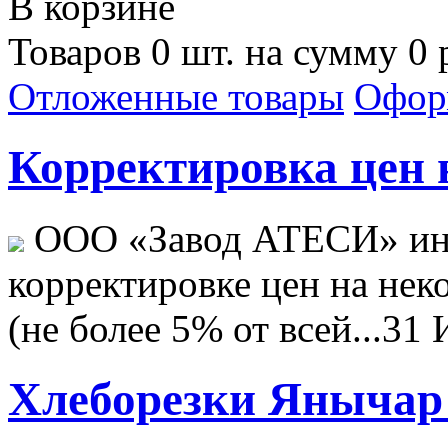
В корзине
Товаров 0 шт. на сумму 0 
Отложенные товары
Офор
Корректировка цен н
ООО «Завод АТЕСИ» ин
корректировке цен на не
(не более 5% от всей...
31 
Хлеборезки Янычар 