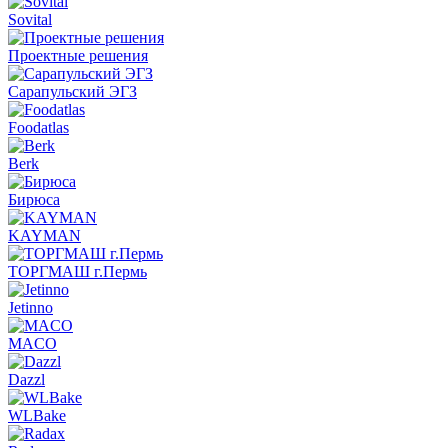
Sovital
Проектные решения
Сарапульский ЭГЗ
Foodatlas
Berk
Бирюса
KAYMAN
ТОРГМАШ г.Пермь
Jetinno
MACO
Dazzl
WLBake