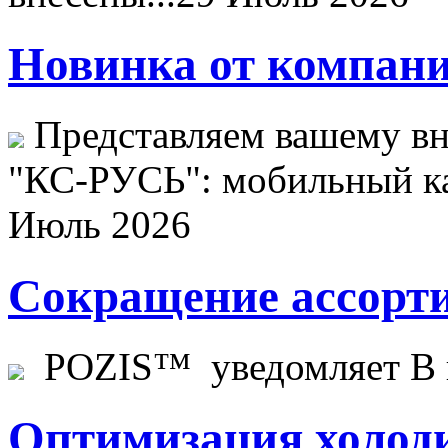
Новинка от компани
Представляем вашему в
"КС-РУСЬ": мобильный ка
Июль 2026
Сокращение ассорти
POZIS™ уведомляет В ц
Оптимизация холоди