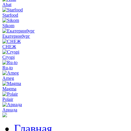
Abat
Starfood
Sikom
Екатеринбург
СНЕЖ
Cryspi
Ru-to
Arneg
Magma
Polair
Ариада
Главная