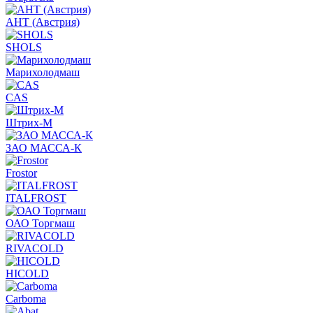
АНТ (Австрия)
SHOLS
Марихолодмаш
CAS
Штрих-М
ЗАО МАССА-К
Frostor
ITALFROST
ОАО Торгмаш
RIVACOLD
HICOLD
Carboma