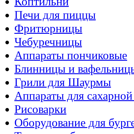
Коптильни
Печи для пиццы
Фритюрницы
Чебуречницы
Аппараты пончиковые
Блинницы и вафельниц
Грили для Шаурмы
Аппараты для сахарной
Рисоварки
Оборудование для бург