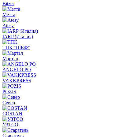
Bitzer
Метта
Atesy
IARP (Италия)
ТПК "ШЕФ"
Мартэл
ANGELO PO
VAKKPRESS
POZIS
Север
COSTAN
УЗТСО
Старатель