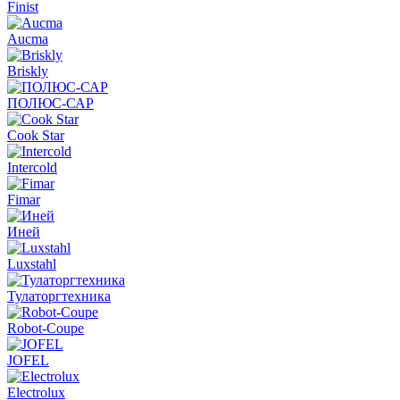
Finist
Aucma
Briskly
ПОЛЮС-САР
Cook Star
Intercold
Fimar
Иней
Luxstahl
Тулаторгтехника
Robot-Coupe
JOFEL
Electrolux