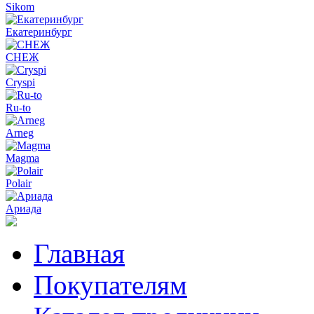
Sikom
Екатеринбург
СНЕЖ
Cryspi
Ru-to
Arneg
Magma
Polair
Ариада
Главная
Покупателям