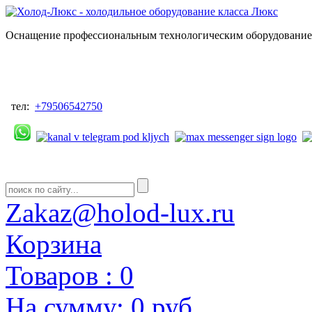
Оснащение профессиональным технологическим оборудованием
тел:
+79506542750
Zakaz@holod-lux.ru
Корзина
Товаров :
0
На сумму:
0 руб.