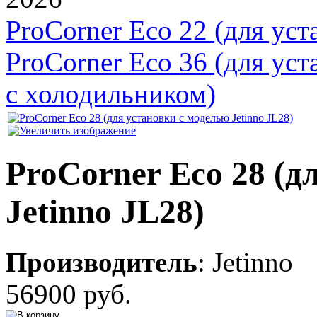
ProCorner Eco 22 (для уст
ProCorner Eco 36 (для уст
с холодильником)
ProCorner Eco 28 (д
Jetinno JL28)
Производитель
:
Jetinno
56900 руб.