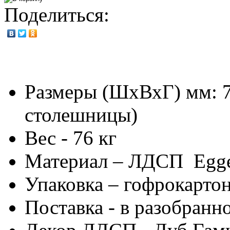
Поделиться:
Размеры (ШхВхГ) мм: 7
столешницы)
Вес - 76 кг
Материал – ЛДСП Egger
Упаковка – гофрокарто
Поставка - в разобранн