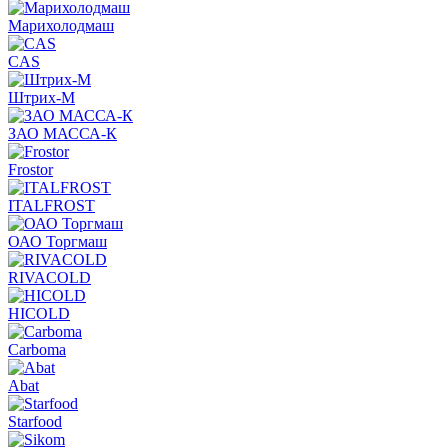
Марихолодмаш
CAS
Штрих-М
ЗАО МАССА-К
Frostor
ITALFROST
ОАО Торгмаш
RIVACOLD
HICOLD
Carboma
Abat
Starfood