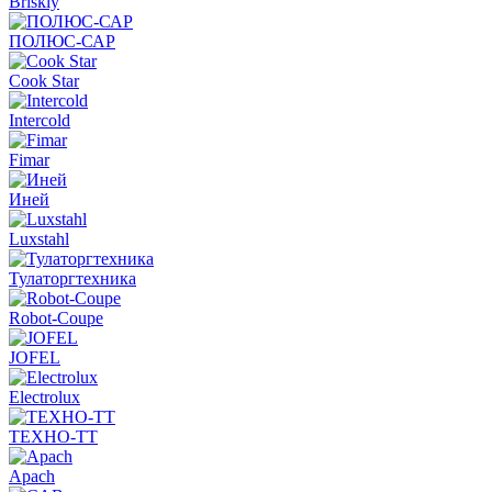
Briskly
ПОЛЮС-САР
Cook Star
Intercold
Fimar
Иней
Luxstahl
Тулаторгтехника
Robot-Coupe
JOFEL
Electrolux
ТЕХНО-ТТ
Apach