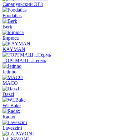
Сарапульский ЭГЗ
Foodatlas
Berk
Бирюса
KAYMAN
ТОРГМАШ г.Пермь
Jetinno
MACO
Dazzl
WLBake
Radax
Lavezzini
LA PAVONI