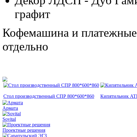
Декор ЛДСП - Дуб Гам
графит
Кофемашина и платежные 
отдельно
Стол производственный СПР 800*600*860
Кипятильник A
Армата
Sovital
Проектные решения