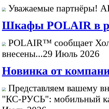
Уважаемые партнёры! 
Шкафы POLAIR в ре
POLAIR™ сообщает Хо
внесены...
29 Июль 2026
Новинка от компани
Представляем вашему в
"КС-РУСЬ": мобильный ка