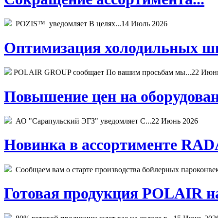
POZIS™ уведомляет В целях...
14 Июль 2026
Оптимизация холодильных шк
POLAIR GROUP сообщает По вашим просьбам мы...
22 Июн
Повышение цен на оборудован
АО "Сарапульский ЭГЗ" уведомляет С...
22 Июнь 2026
Новинка в ассортименте RADA
Сообщаем вам о старте производства бойлерных пароконвекто
Готовая продукция POLAIR на 