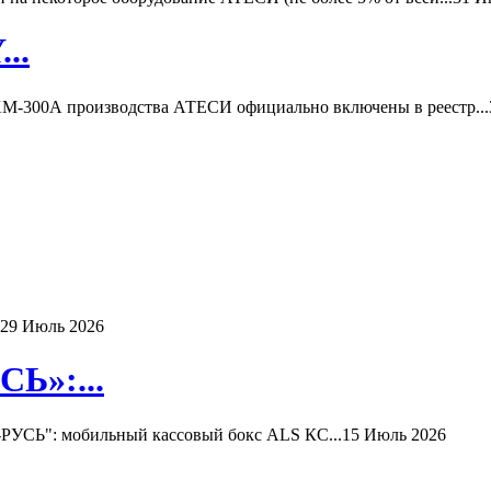
..
-300А производства АТЕСИ официально включены в реестр...
29 Июль 2026
Ь»:...
РУСЬ": мобильный кассовый бокс ALS КС...
15 Июль 2026