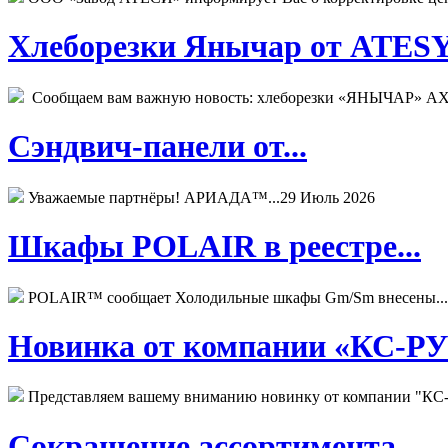
Хлеборезки Янычар от ATESY.
Сообщаем вам важную новость: хлеборезки «ЯНЫЧАР» АХМ
Сэндвич-панели от...
Уважаемые партнёры! АРИАДА™...
29 Июль 2026
Шкафы POLAIR в реестре...
POLAIR™ сообщает Холодильные шкафы Gm/Sm внесены...
Новинка от компании «КС-РУС
Представляем вашему вниманию новинку от компании "КС-
Сокращение ассортимента...