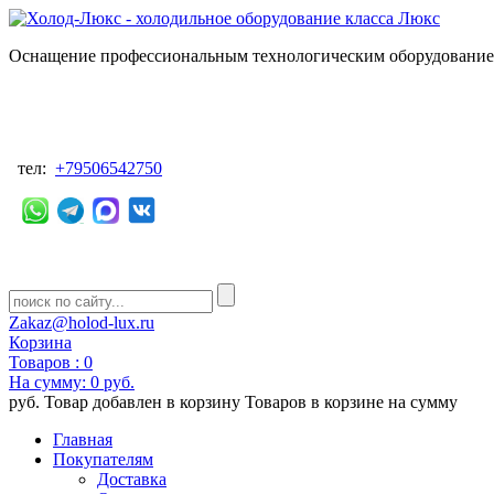
Оснащение профессиональным технологическим оборудованием
тел:
+79506542750
Zakaz@holod-lux.ru
Корзина
Товаров :
0
На сумму:
0 руб.
руб.
Товар добавлен в корзину
Товаров в корзине
на сумму
Главная
Покупателям
Доставка