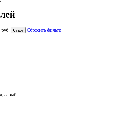
6
елей
руб.
Сбросить фильтр
л, серый