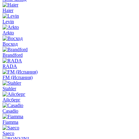
Haier
Levin
Arkto
Восход
Brandford
RADA
FM (Испания)
Stahler
Айсберг
Casadio
Fiamma
Saeco