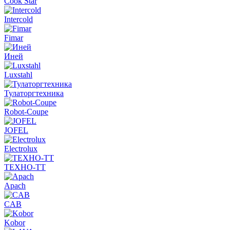
Cook Star
Intercold
Fimar
Иней
Luxstahl
Тулаторгтехника
Robot-Coupe
JOFEL
Electrolux
ТЕХНО-ТТ
Apach
CAB
Kobor