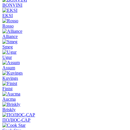
BONVINI
EKSI
Rosso
Alliance
Smeg
Ugur
Assum
Kuvings
Finist
Aucma
Briskly
ПОЛЮС-САР