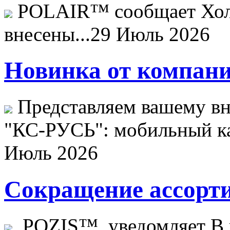
POLAIR™ сообщает Хо
внесены...
29 Июль 2026
Новинка от компани
Представляем вашему в
"КС-РУСЬ": мобильный ка
Июль 2026
Сокращение ассорти
POZIS™ уведомляет В ц