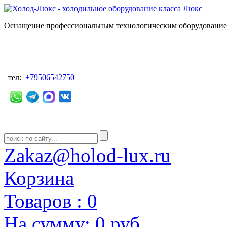
Оснащение профессиональным технологическим оборудованием
тел:
+79506542750
Zakaz@holod-lux.ru
Корзина
Товаров :
0
На сумму:
0 руб.