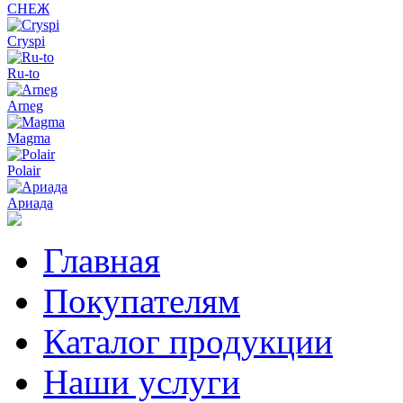
СНЕЖ
Cryspi
Ru-to
Arneg
Magma
Polair
Ариада
Главная
Покупателям
Каталог продукции
Наши услуги