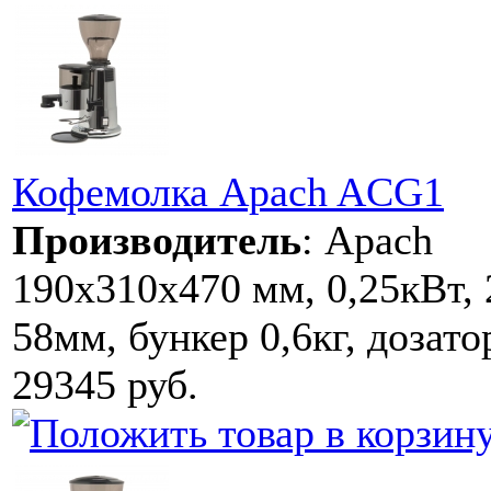
Кофемолка Apach ACG1
Производитель
:
Apach
190х310х470 мм, 0,25кВт, 
58мм, бункер 0,6кг, дозато
29345 руб.