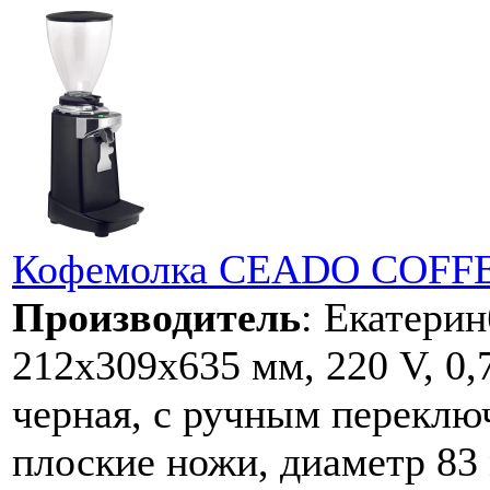
Кофемолка CEADO COFF
Производитель
:
Екатерин
212x309х635 мм, 220 V, 0,7
черная, с ручным переклю
плоские ножи, диаметр 83 