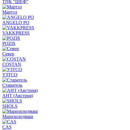
ТПК "ШЕФ"
Мартэл
ANGELO PO
VAKKPRESS
POZIS
Север
COSTAN
УЗТСО
Старатель
АНТ (Австрия)
SHOLS
Марихолодмаш
CAS