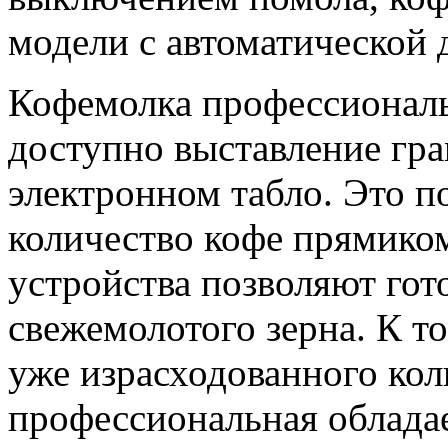
модели с автоматической 
Кофемолка профессиональ
доступно выставление гр
электронном табло. Это п
количество кофе прямико
устройства позволяют гот
свежемолотого зерна. К т
уже израсходованного кол
профессиональная обладае