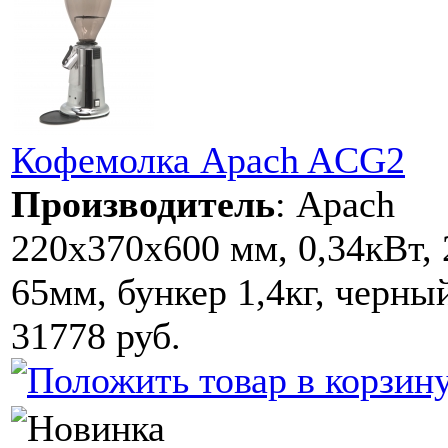
Кофемолка Apach ACG2
Производитель
:
Apach
220х370х600 мм, 0,34кВт, 
65мм, бункер 1,4кг, черны
31778 руб.