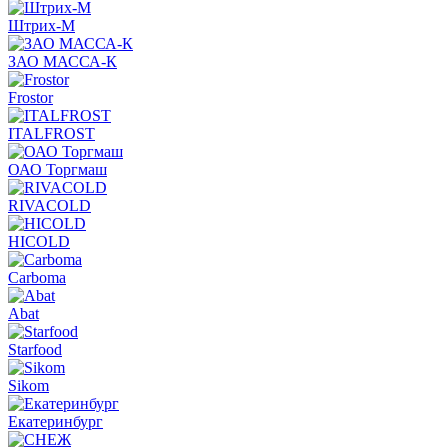
Штрих-М
ЗАО МАССА-К
Frostor
ITALFROST
ОАО Торгмаш
RIVACOLD
HICOLD
Carboma
Abat
Starfood
Sikom
Екатеринбург