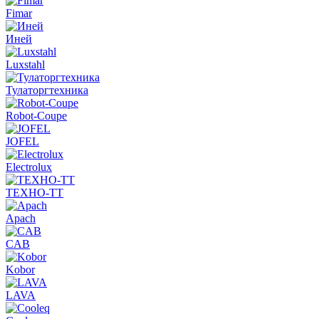
Fimar
Иней
Luxstahl
Тулаторгтехника
Robot-Coupe
JOFEL
Electrolux
ТЕХНО-ТТ
Apach
CAB
Kobor
LAVA