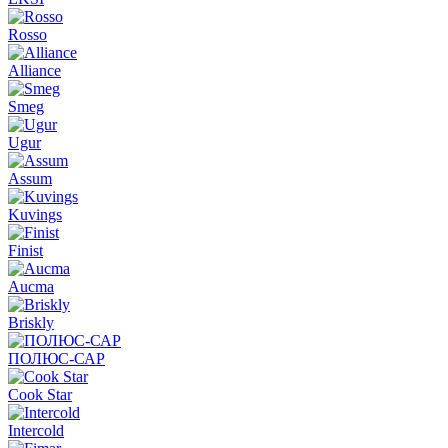
Rosso
Alliance
Smeg
Ugur
Assum
Kuvings
Finist
Aucma
Briskly
ПОЛЮС-САР
Cook Star
Intercold