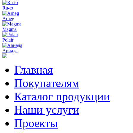
Ru-to
Arneg
Magma
Polair
Ариада
Главная
Покупателям
Каталог продукции
Наши услуги
Проекты