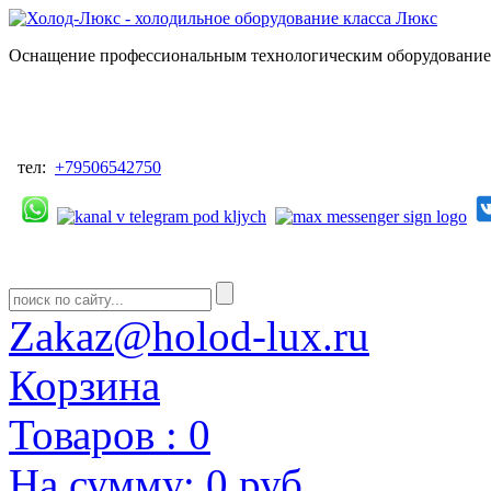
Оснащение профессиональным технологическим оборудованием
тел:
+79506542750
Zakaz@holod-lux.ru
Корзина
Товаров :
0
На сумму:
0 руб.