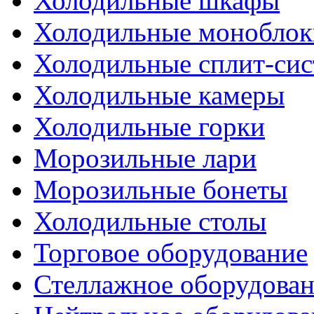
Холодильные шкафы
Холодильные моноблок
Холодильные сплит-си
Холодильные камеры
Холодильные горки
Морозильные лари
Морозильные бонеты
Холодильные столы
Торговое оборудование
Стеллажное оборудова