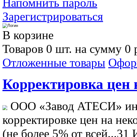
Напомнить пароль
Зарегистрироваться
В корзине
Товаров 0 шт. на сумму 0 
Отложенные товары
Офор
Корректировка цен н
ООО «Завод АТЕСИ» ин
корректировке цен на не
(не более 5% от всей...
31 