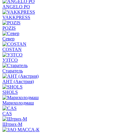
ANGELO PO
VAKKPRESS
POZIS
Север
COSTAN
УЗТСО
Старатель
АНТ (Австрия)
SHOLS
Марихолодмаш
CAS
Штрих-М