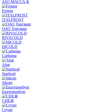
ЗАО МАССА-К
Frostor
ITALFROST
ОАО Торгмаш
RIVACOLD
HICOLD
Carboma
Abat
Starfood
Sikom
Екатеринбург
СНЕЖ
Cryspi