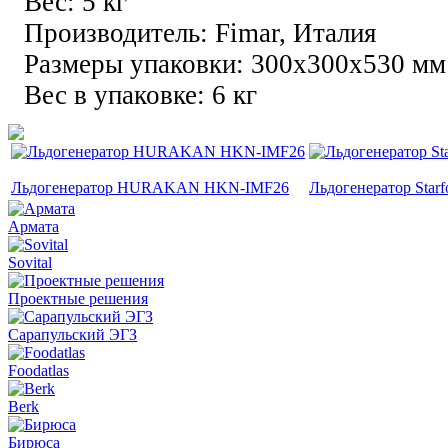
Вес: 5 кг
Производитель: Fimar, Италия
Размеры упаковки: 300х300х530 мм
Вес в упаковке: 6 кг
Льдогенератор HURAKAN HKN-IMF26
Льдогенератор Star
Армата
Sovital
Проектные решения
Сарапульский ЭГЗ
Foodatlas
Berk
Бирюса