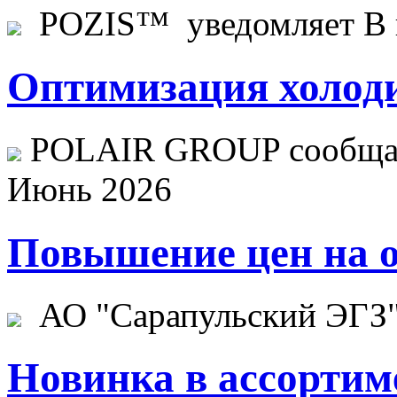
POZIS™ уведомляет В ц
Оптимизация холоди
POLAIR GROUP сообщает
Июнь 2026
Повышение цен на о
АО "Сарапульский ЭГЗ" 
Новинка в ассортим