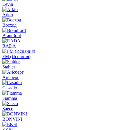
Levin
Arkto
Восход
Brandford
RADA
FM (Испания)
Stahler
Айсберг
Casadio
Fiamma
Saeco
BONVINI
EKSI