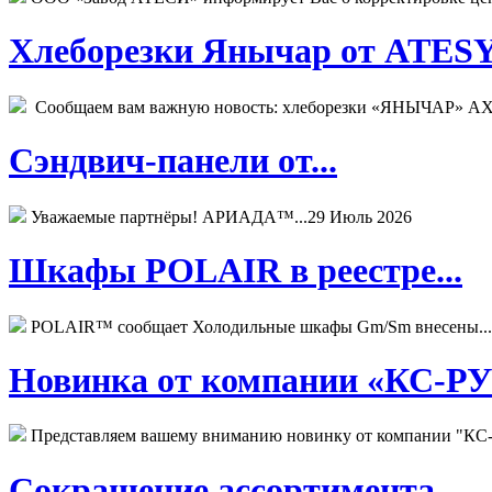
Хлеборезки Янычар от ATESY.
Сообщаем вам важную новость: хлеборезки «ЯНЫЧАР» АХМ
Сэндвич-панели от...
Уважаемые партнёры! АРИАДА™...
29 Июль 2026
Шкафы POLAIR в реестре...
POLAIR™ сообщает Холодильные шкафы Gm/Sm внесены...
Новинка от компании «КС-РУС
Представляем вашему вниманию новинку от компании "КС-
Сокращение ассортимента...