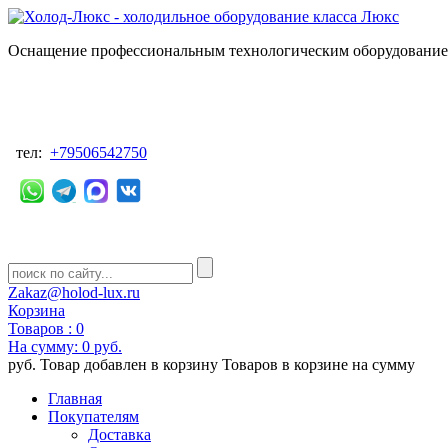
Оснащение профессиональным технологическим оборудованием
тел:
+79506542750
Zakaz@holod-lux.ru
Корзина
Товаров :
0
На сумму:
0 руб.
руб.
Товар добавлен в корзину
Товаров в корзине
на сумму
Главная
Покупателям
Доставка