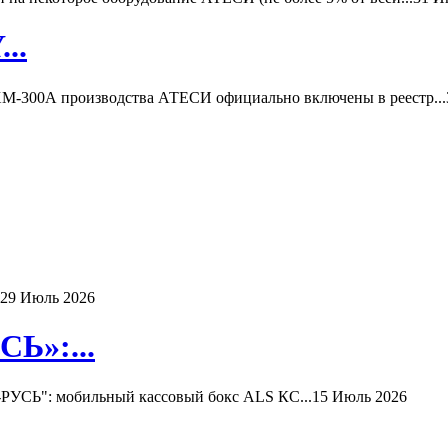
..
-300А производства АТЕСИ официально включены в реестр...
29 Июль 2026
Ь»:...
РУСЬ": мобильный кассовый бокс ALS КС...
15 Июль 2026