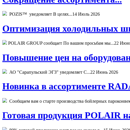
POZIS™ уведомляет В целях...
14 Июль 2026
Оптимизация холодильных шк
POLAIR GROUP сообщает По вашим просьбам мы...
22 Июн
Повышение цен на оборудован
АО "Сарапульский ЭГЗ" уведомляет С...
22 Июнь 2026
Новинка в ассортименте RADA
Сообщаем вам о старте производства бойлерных пароконвекто
Готовая продукция POLAIR на 