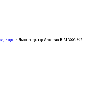
нераторы
>
Льдогенератор Scotsman B-M 3008 WS