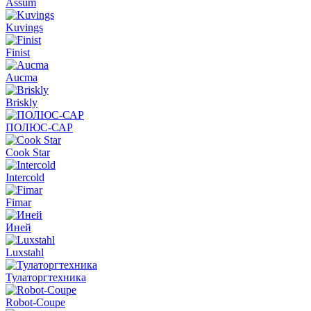
Assum
Kuvings
Finist
Aucma
Briskly
ПОЛЮС-САР
Cook Star
Intercold
Fimar
Иней
Luxstahl
Тулаторгтехника
Robot-Coupe