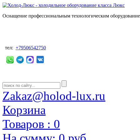
Оснащение профессиональным технологическим оборудованием
тел:
+79506542750
Zakaz@holod-lux.ru
Корзина
Товаров :
0
На сумму:
0 руб.