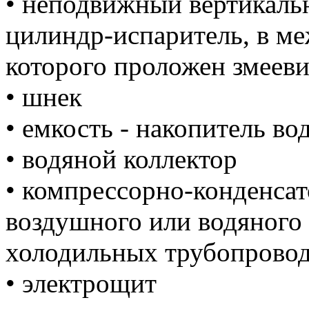
• неподвижный вертикаль
цилиндр-испаритель, в м
которого проложен змеев
• шнек
• емкость - накопитель во
• водяной коллектор
• компрессорно-конденсат
воздушного или водяного 
холодильных трубопровод
• электрощит