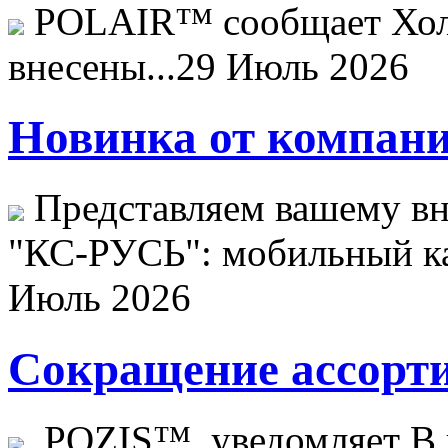
POLAIR™ сообщает Хо
внесены...
29 Июль 2026
Новинка от компани
Представляем вашему в
"КС-РУСЬ": мобильный ка
Июль 2026
Сокращение ассорти
POZIS™ уведомляет В ц