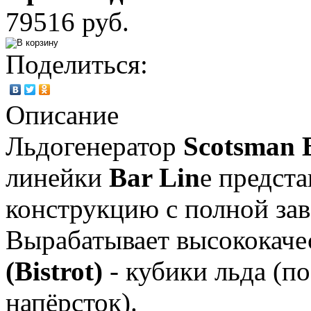
79516 руб.
Поделиться:
Описание
Льдогенератор
Scotsman 
линейки
Bar Lin
e предст
конструкцию с полной зав
Вырабатывает высококач
(Bistrot)
- кубики льда (
напёрсток).