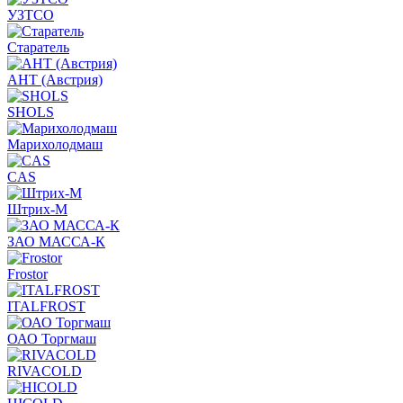
УЗТСО
Старатель
АНТ (Австрия)
SHOLS
Марихолодмаш
CAS
Штрих-М
ЗАО МАССА-К
Frostor
ITALFROST
ОАО Торгмаш
RIVACOLD