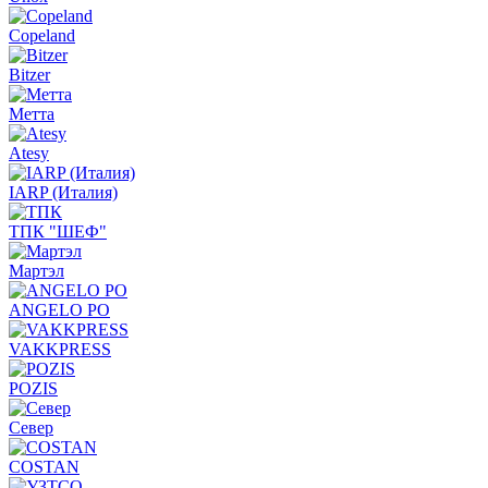
Copeland
Bitzer
Метта
Atesy
IARP (Италия)
ТПК "ШЕФ"
Мартэл
ANGELO PO
VAKKPRESS
POZIS
Север
COSTAN