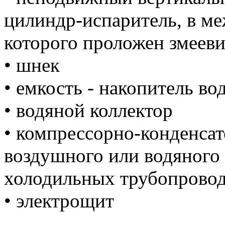
цилиндр-испаритель, в м
которого проложен змеев
• шнек
• емкость - накопитель во
• водяной коллектор
• компрессорно-конденсат
воздушного или водяного 
холодильных трубопровод
• электрощит