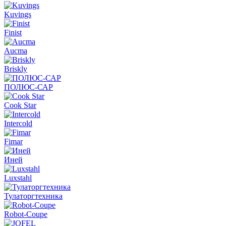
Kuvings
Finist
Aucma
Briskly
ПОЛЮС-САР
Cook Star
Intercold
Fimar
Иней
Luxstahl
Тулаторгтехника
Robot-Coupe