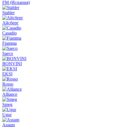
FM (Испания)
Stahler
Айсберг
Casadio
Fiamma
Saeco
BONVINI
EKSI
Rosso
Alliance
Smeg
Ugur
Assum