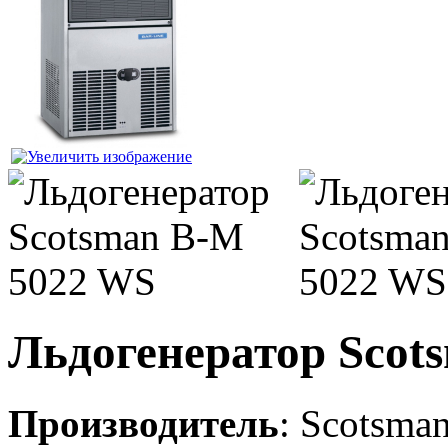
Льдогенератор Scot
Производитель
:
Scotsma