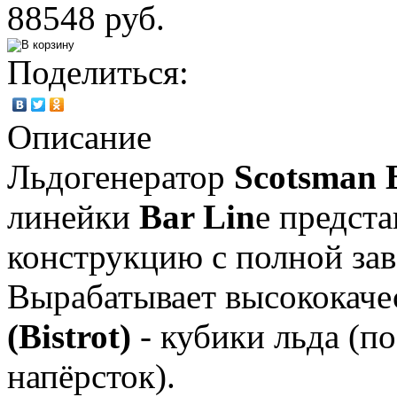
88548 руб.
Поделиться:
Описание
Льдогенератор
Scotsman 
линейки
Bar Lin
e предст
конструкцию с полной зав
Вырабатывает высококач
(Bistrot)
- кубики льда (
напёрсток).