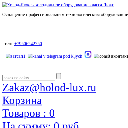
Оснащение профессиональным технологическим оборудованием
тел:
+79506542750
Zakaz@holod-lux.ru
Корзина
Товаров :
0
На сумму:
0 руб.