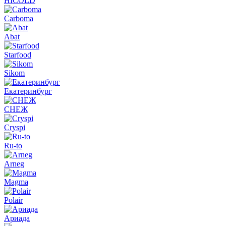
HICOLD
Carboma
Abat
Starfood
Sikom
Екатеринбург
СНЕЖ
Cryspi
Ru-to
Arneg
Magma
Polair
Ариада