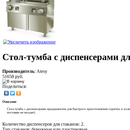
Стол-тумба с диспенсерами дл
Производитель
:
Atesy
51658 руб.
Поделиться:
Описание
Стол-тумба с диспенсерами предназначен для быстрого приготовления горячих и холод
поставки не входят).
Количество диспенсеров для стаканов: 2.
Тип стаканов: бумажные или пластиковые.