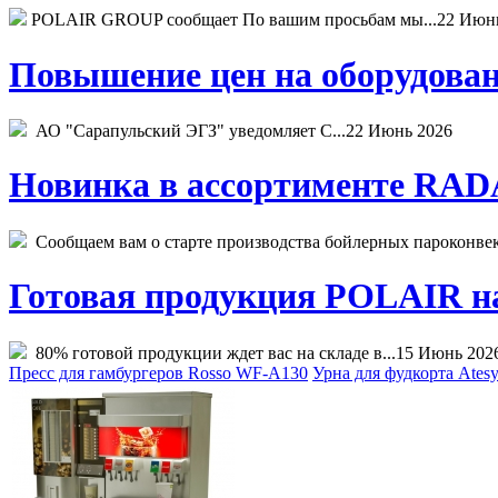
POLAIR GROUP сообщает По вашим просьбам мы...
22 Июн
Повышение цен на оборудован
АО "Сарапульский ЭГЗ" уведомляет С...
22 Июнь 2026
Новинка в ассортименте RADA
Сообщаем вам о старте производства бойлерных пароконвекто
Готовая продукция POLAIR на 
80% готовой продукции ждет вас на складе в...
15 Июнь 202
Пресс для гамбургеров Rosso WF-A130
Урна для фудкорта Ates