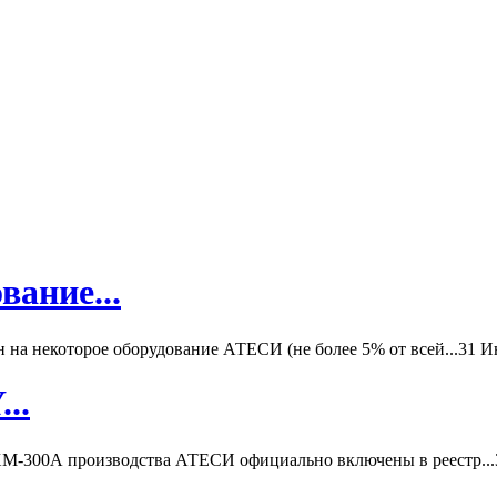
вание...
а некоторое оборудование АТЕСИ (не более 5% от всей...
31 И
..
-300А производства АТЕСИ официально включены в реестр...