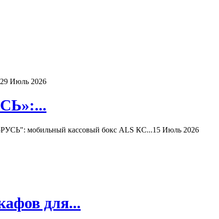
29 Июль 2026
Ь»:...
РУСЬ": мобильный кассовый бокс ALS КС...
15 Июль 2026
афов для...