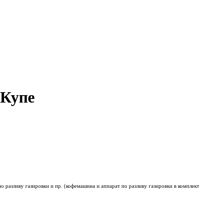
 Купе
 разливу газировки и пр. (кофемашина и аппарат по разливу газировки в комплект