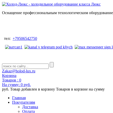
Оснащение профессиональным технологическим оборудованием
тел:
+79506542750
Zakaz@holod-lux.ru
Корзина
Товаров :
0
На сумму:
0 руб.
руб.
Товар добавлен в корзину
Товаров в корзине
на сумму
Главная
Покупателям
Доставка
Оплата