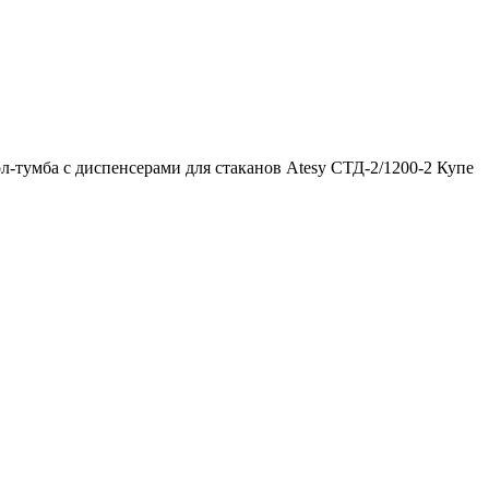
л-тумба с диспенсерами для стаканов Atesy СТД-2/1200-2 Купе