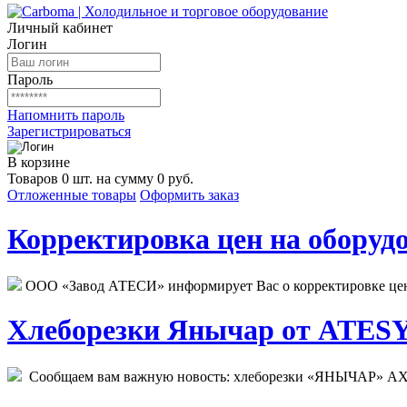
Личный кабинет
Логин
Пароль
Напомнить пароль
Зарегистрироваться
В корзине
Товаров 0 шт. на сумму 0 руб.
Отложенные товары
Оформить заказ
Корректировка цен на оборудо
ООО «Завод АТЕСИ» информирует Вас о корректировке цен н
Хлеборезки Янычар от ATESY.
Сообщаем вам важную новость: хлеборезки «ЯНЫЧАР» АХМ