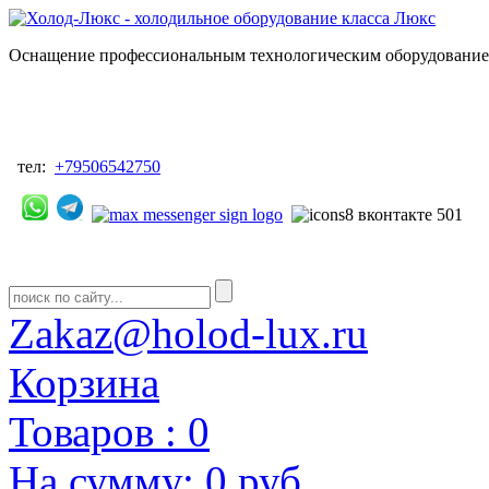
Оснащение профессиональным технологическим оборудованием
тел:
+79506542750
Zakaz@holod-lux.ru
Корзина
Товаров :
0
На сумму:
0 руб.