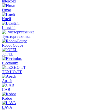
Intercold
Fimar
Иней
Luxstahl
Тулаторгтехника
Robot-Coupe
JOFEL
Electrolux
ТЕХНО-ТТ
Apach
CAB
Kobor
LAVA