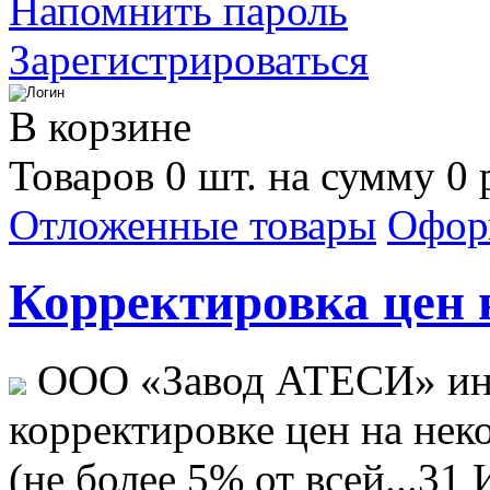
Напомнить пароль
Зарегистрироваться
В корзине
Товаров 0 шт. на сумму 0 
Отложенные товары
Офор
Корректировка цен н
ООО «Завод АТЕСИ» ин
корректировке цен на не
(не более 5% от всей...
31 