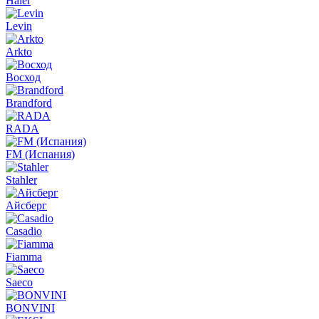
Haier
Levin
Arkto
Восход
Brandford
RADA
FM (Испания)
Stahler
Айсберг
Casadio
Fiamma
Saeco
BONVINI