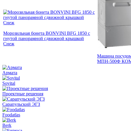
Морозильная бонета BONVINI BFG 1850 с
гнутой панорамной сдвижной крышкой
Снеж
Машина посудом
МПН-500Ф КОМ
Армата
Sovital
Проектные решения
Сарапульский ЭГЗ
Foodatlas
Berk