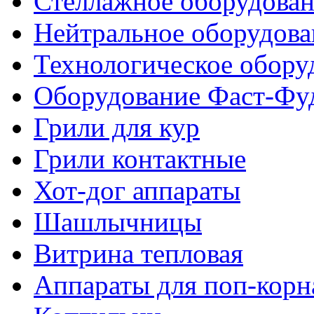
Стеллажное оборудова
Нейтральное оборудова
Технологическое обору
Оборудование Фаст-Фу
Грили для кур
Грили контактные
Хот-дог аппараты
Шашлычницы
Витрина тепловая
Аппараты для поп-корн