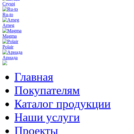
Cryspi
Ru-to
Arneg
Magma
Polair
Ариада
Главная
Покупателям
Каталог продукции
Наши услуги
Проекты