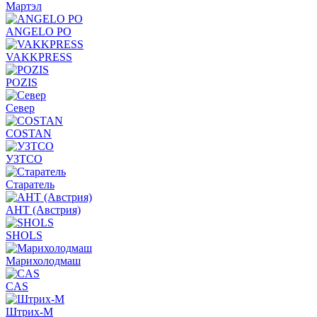
Мартэл
ANGELO PO
VAKKPRESS
POZIS
Север
COSTAN
УЗТСО
Старатель
АНТ (Австрия)
SHOLS
Марихолодмаш
CAS
Штрих-М