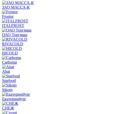
ЗАО МАССА-К
Frostor
ITALFROST
ОАО Торгмаш
RIVACOLD
HICOLD
Carboma
Abat
Starfood
Sikom
Екатеринбург
СНЕЖ