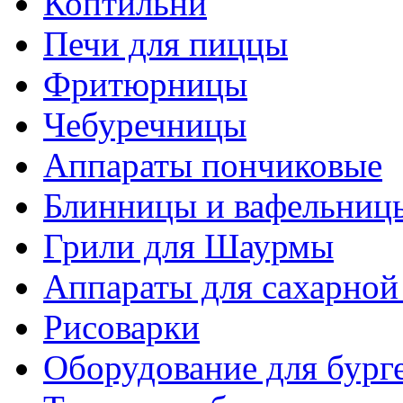
Коптильни
Печи для пиццы
Фритюрницы
Чебуречницы
Аппараты пончиковые
Блинницы и вафельниц
Грили для Шаурмы
Аппараты для сахарной
Рисоварки
Оборудование для бург