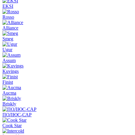
EKSI
Rosso
Alliance
Smeg
Ugur
Assum
Kuvings
Finist
Aucma
Briskly
ПОЛЮС-САР
Cook Star